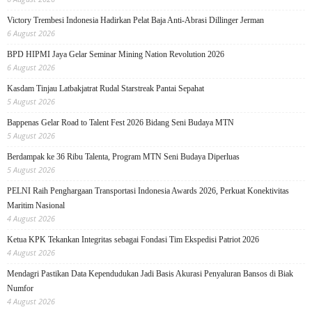
Victory Trembesi Indonesia Hadirkan Pelat Baja Anti-Abrasi Dillinger Jerman
6 August 2026
BPD HIPMI Jaya Gelar Seminar Mining Nation Revolution 2026
6 August 2026
Kasdam Tinjau Latbakjatrat Rudal Starstreak Pantai Sepahat
5 August 2026
Bappenas Gelar Road to Talent Fest 2026 Bidang Seni Budaya MTN
5 August 2026
Berdampak ke 36 Ribu Talenta, Program MTN Seni Budaya Diperluas
5 August 2026
PELNI Raih Penghargaan Transportasi Indonesia Awards 2026, Perkuat Konektivitas
Maritim Nasional
4 August 2026
Ketua KPK Tekankan Integritas sebagai Fondasi Tim Ekspedisi Patriot 2026
4 August 2026
Mendagri Pastikan Data Kependudukan Jadi Basis Akurasi Penyaluran Bansos di Biak
Numfor
4 August 2026