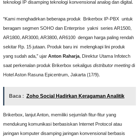
teknologi IP disamping teknologi konvensional analog dan digital.
“Kami menghadirkan beberapa produk Brikerbox IP-PBX untuk
beragam segmen SOHO dan Enterprise yakni series AR1500,
AR1800, AR3000, AR3800, AR6100 dengan harga paling rendah
sekitar Rp. 15 jutaan. Produk baru ini melengkapi lini produk
yang sudah ada,” ujar
Anton Raharja
, Direktur Utama Infotech
saat perkenalan produk Brikerbox sekaligus
distributor meeting
di
Hotel Aston Rasuna Epicentrum, Jakarta (17/9).
Baca :
Zoho Social Hadirkan Keragaman Analitik
Brikerbox, lanjut Anton, memiliki sejumlah fitur-fitur yang
mendukung komunikasi berbasiskan Internet Protocol atau
jaringan komputer disamping jaringan konvensional berbasis