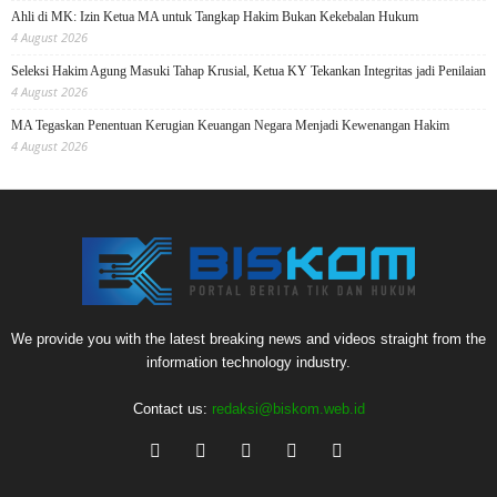
Ahli di MK: Izin Ketua MA untuk Tangkap Hakim Bukan Kekebalan Hukum
4 August 2026
Seleksi Hakim Agung Masuki Tahap Krusial, Ketua KY Tekankan Integritas jadi Penilaian
4 August 2026
MA Tegaskan Penentuan Kerugian Keuangan Negara Menjadi Kewenangan Hakim
4 August 2026
We provide you with the latest breaking news and videos straight from the
information technology industry.
Contact us:
redaksi@biskom.web.id