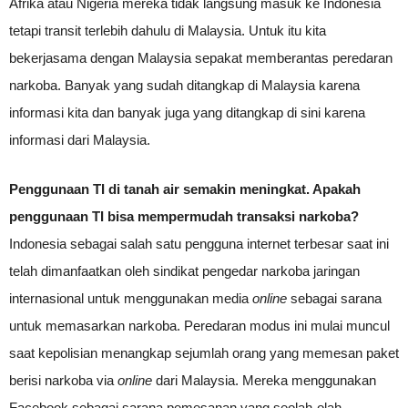
Afrika atau Nigeria mereka tidak langsung masuk ke Indonesia
tetapi transit terlebih dahulu di Malaysia. Untuk itu kita
bekerjasama dengan Malaysia sepakat memberantas peredaran
narkoba. Banyak yang sudah ditangkap di Malaysia karena
informasi kita dan banyak juga yang ditangkap di sini karena
informasi dari Malaysia.
Penggunaan TI di tanah air semakin meningkat. Apakah
penggunaan TI bisa mempermudah transaksi narkoba?
Indonesia sebagai salah satu pengguna internet terbesar saat ini
telah dimanfaatkan oleh sindikat pengedar narkoba jaringan
internasional untuk menggunakan media
online
sebagai sarana
untuk memasarkan narkoba. Peredaran modus ini mulai muncul
saat kepolisian menangkap sejumlah orang yang memesan paket
berisi narkoba via
online
dari Malaysia. Mereka menggunakan
Facebook sebagai sarana pemesanan yang seolah-olah