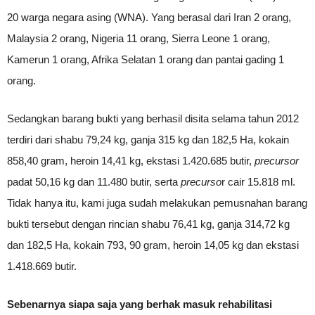
20 warga negara asing (WNA). Yang berasal dari Iran 2 orang,
Malaysia 2 orang, Nigeria 11 orang, Sierra Leone 1 orang,
Kamerun 1 orang, Afrika Selatan 1 orang dan pantai gading 1
orang.
Sedangkan barang bukti yang berhasil disita selama tahun 2012
terdiri dari shabu 79,24 kg, ganja 315 kg dan 182,5 Ha, kokain
858,40 gram, heroin 14,41 kg, ekstasi 1.420.685 butir,
precursor
padat 50,16 kg dan 11.480 butir, serta
precurso
r cair 15.818 ml.
Tidak hanya itu, kami juga sudah melakukan pemusnahan barang
bukti tersebut dengan rincian shabu 76,41 kg, ganja 314,72 kg
dan 182,5 Ha, kokain 793, 90 gram, heroin 14,05 kg dan ekstasi
1.418.669 butir.
Sebenarnya siapa saja yang berhak masuk rehabilitasi