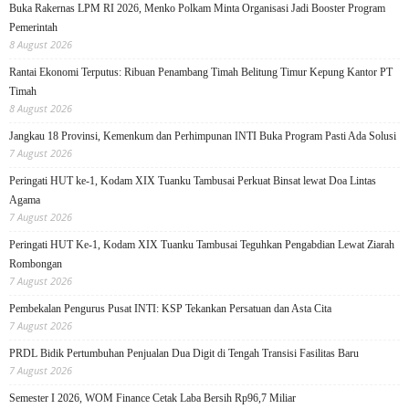
Buka Rakernas LPM RI 2026, Menko Polkam Minta Organisasi Jadi Booster Program
Pemerintah
8 August 2026
Rantai Ekonomi Terputus: Ribuan Penambang Timah Belitung Timur Kepung Kantor PT
Timah
8 August 2026
Jangkau 18 Provinsi, Kemenkum dan Perhimpunan INTI Buka Program Pasti Ada Solusi
7 August 2026
Peringati HUT ke-1, Kodam XIX Tuanku Tambusai Perkuat Binsat lewat Doa Lintas
Agama
7 August 2026
Peringati HUT Ke-1, Kodam XIX Tuanku Tambusai Teguhkan Pengabdian Lewat Ziarah
Rombongan
7 August 2026
Pembekalan Pengurus Pusat INTI: KSP Tekankan Persatuan dan Asta Cita
7 August 2026
PRDL Bidik Pertumbuhan Penjualan Dua Digit di Tengah Transisi Fasilitas Baru
7 August 2026
Semester I 2026, WOM Finance Cetak Laba Bersih Rp96,7 Miliar