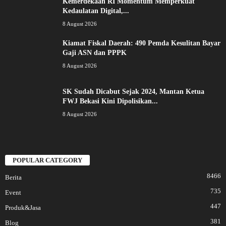
Kemerdekaan RI Momentum Memperkuat
Kedaulatan Digital,...
8 August 2026
Kiamat Fiskal Daerah: 490 Pemda Kesulitan Bayar
Gaji ASN dan PPPK
8 August 2026
SK Sudah Dicabut Sejak 2024, Mantan Ketua
FWJ Bekasi Kini Dipolisikan...
8 August 2026
POPULAR CATEGORY
8466
Berita
735
Event
447
Produk&Jasa
381
Blog