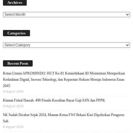
Archives
Categories
Categories
Recent Posts
Ketua Umum APKOMINDO: HUT Ke-81 Kemerdekaan RI Momentum Memperkuat
Kedaulatan Digital, Inovasi Teknologi, dan Kepastian Hukum Menuju Indonesia Emas
2045
8 August 2026
Kiamat Fiskal Daerah: 490 Pemda Kesulitan Bayar Gaji ASN dan PPPK
8 August 2026
SK Sudah Dicabut Sejak 2024, Mantan Ketua FWJ Bekasi Kini Dipolisikan Pengurus
Sah
8 August 2026