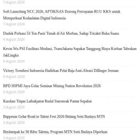
7 August 2026
Soft Launching NCC 2026, APTIKNAS Dorong Percepatan RUU KKS untuk
Memperkuat Kedaulatan Digital Indonesia
7 August 2026
Duduk Perkara 53 Ton Pasir Timah di Air Merbau, Satlap Tricakti Buka Suara
6 August 2026
Kevin Wu PSI Fasilitasi Mediasi, TransJakarta Sepakat Tanggung Biaya Korban Tabrakan
JakLingko
6 August 2026
Victory Trembesi Indonesia Hadirkan Pelat Baja Anti-Abrasi Dillinger Jerman
6 August 2026
BPD HIPMI Jaya Gelar Seminar Mining Nation Revolution 2026
6 August 2026
Kasdam Tinjau Latbakjatrat Rudal Starstreak Pantai Sepahat
5 August 2026
Bappenas Gelar Road to Talent Fest 2026 Bidang Seni Budaya MTN
5 August 2026
Berdampak ke 36 Ribu Talenta, Program MTN Seni Budaya Diperluas
5 August 2026