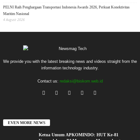
PELNI Raih Penghargaan Transportasi Indonesia Awards 2026, Perkuat Konektivitas
Maritim Nasional
4 August 2026
We provide you with the latest breaking news and videos straight from the
information technology industry.
Contact us:
redaksi@biskom.web.id
EVEN MORE NEWS
Ketua Umum APKOMINDO: HUT Ke-81