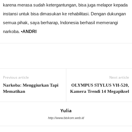
karena merasa sudah ketergantungan, bisa juga melapor kepada
instansi untuk bisa dimasukan ke rehabilitasi. Dengan dukungan
semua pihak, saya berharap, Indonesia berhasil memerangi
narkoba.
•
ANDRI
Previous article
Next article
Narkoba: Menggiurkan Tapi
OLYMPUS STYLUS VH-520,
Mematikan
Kamera Trendi 14 Megapiksel
Yulia
http://www.biskom.web.id