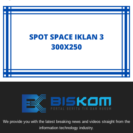
We provide you with the latest breaking news and videos straight from the
information technology industry.