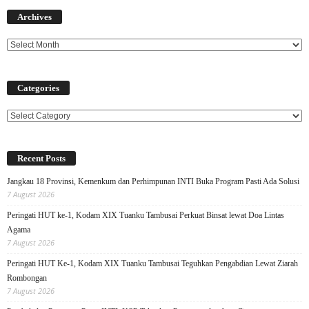
Archives
Archives
Categories
Categories
Recent Posts
Jangkau 18 Provinsi, Kemenkum dan Perhimpunan INTI Buka Program Pasti Ada Solusi
7 August 2026
Peringati HUT ke-1, Kodam XIX Tuanku Tambusai Perkuat Binsat lewat Doa Lintas
Agama
7 August 2026
Peringati HUT Ke-1, Kodam XIX Tuanku Tambusai Teguhkan Pengabdian Lewat Ziarah
Rombongan
7 August 2026