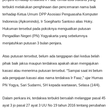
terbukti melakukan penghinaan dan pencemaran nama baik
terhadap Ketua Umum DPP Asosiasi Penguasaha Komputer
Indonesia (Apkomindo), Ir Soegiharto Santoso alias Hoky.
Hukuman tersebut pada pokoknya menguatkan putusan
Pengadilan Negeri (PN) Yogyakarta yang sebelumnya
menjatuhkan putusan 3 bulan penjara.
Atas putusan tersebut, belum ada tanggapan dari kedua belah
pihak baik jaksa maupun terdakwa apakah akan mengajukan
kasasi atau menerima putusan tersebut. “Sampai saat ini belum
ada pengajuan kasasi atas nama terdakwa Ir Faaz,” ujar Humas
PN Yogya, Sari Sudarmi, SH kepada wartawan, Selasa (14/4).
Dalam perkara ini, terdakwa terbukti bersalah melanggar pasal 45
ayat 3 jo pasal 27 ayat 3 UU No 19 tahun 2016 tentang perubahan