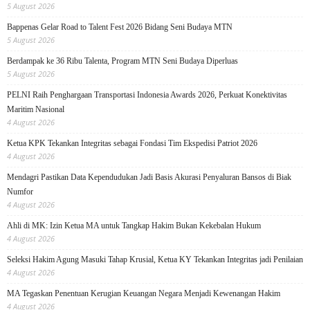
5 August 2026
Bappenas Gelar Road to Talent Fest 2026 Bidang Seni Budaya MTN
5 August 2026
Berdampak ke 36 Ribu Talenta, Program MTN Seni Budaya Diperluas
5 August 2026
PELNI Raih Penghargaan Transportasi Indonesia Awards 2026, Perkuat Konektivitas
Maritim Nasional
4 August 2026
Ketua KPK Tekankan Integritas sebagai Fondasi Tim Ekspedisi Patriot 2026
4 August 2026
Mendagri Pastikan Data Kependudukan Jadi Basis Akurasi Penyaluran Bansos di Biak
Numfor
4 August 2026
Ahli di MK: Izin Ketua MA untuk Tangkap Hakim Bukan Kekebalan Hukum
4 August 2026
Seleksi Hakim Agung Masuki Tahap Krusial, Ketua KY Tekankan Integritas jadi Penilaian
4 August 2026
MA Tegaskan Penentuan Kerugian Keuangan Negara Menjadi Kewenangan Hakim
4 August 2026