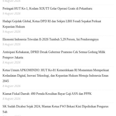
9 August 2026
Peringati HUT Ke-1, Kodam XIX/TT Gelar Operasi Gratis di Pekanbaru
9 August 2026
Hadapi Gejolak Global, Ketua DPD RI dan Sekjen LBH Feradi Sepakat Perkuat
Kepastian Hukum
9 August 2026
Ekonomi Indonesia Triwulan II-2026 Tumbuh 5,29 Persen, Ini Pendorongnya
9 August 2026
Antisipasi Kebakaran, DPRD Desak Gubernur Pramono Cek Semua Gedung Milik
Pemprov Jakarta
8 August 2026
Ketua Umum APKOMINDO: HUT Ke-81 Kemerdekaan RI Momentum Memperkuat
Kedaulatan Digital, Inovasi Teknologi, dan Kepastian Hukum Menuju Indonesia Emas
2045
8 August 2026
Kiamat Fiskal Daerah: 490 Pemda Kesulitan Bayar Gaji ASN dan PPPK
8 August 2026
SK Sudah Dicabut Sejak 2024, Mantan Ketua FWJ Bekasi Kini Dipolisikan Pengurus
Sah