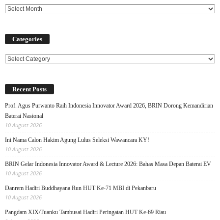
Categories
Categories
Recent Posts
Prof. Agus Purwanto Raih Indonesia Innovator Award 2026, BRIN Dorong Kemandirian
Baterai Nasional
10 August 2026
Ini Nama Calon Hakim Agung Lulus Seleksi Wawancara KY!
10 August 2026
BRIN Gelar Indonesia Innovator Award & Lecture 2026: Bahas Masa Depan Baterai EV
10 August 2026
Danrem Hadiri Buddhayana Run HUT Ke-71 MBI di Pekanbaru
10 August 2026
Pangdam XIX/Tuanku Tambusai Hadiri Peringatan HUT Ke-69 Riau