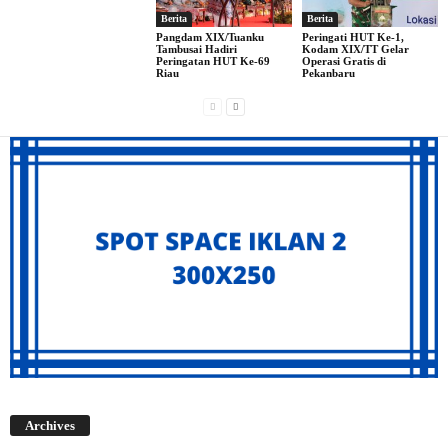
Berita
Berita
Pangdam XIX/Tuanku
Peringati HUT Ke-1,
Tambusai Hadiri
Kodam XIX/TT Gelar
Peringatan HUT Ke-69
Operasi Gratis di
Riau
Pekanbaru
Archives
Archives