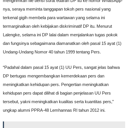
mengirimkan file berisi surat edaran DP itu ke nomor WhatsApp-
nya, seraya meminta tanggapan tokoh pers nasional yang
terkenal gigih membela para wartawan yang selama ini
termarginalkan oleh kebijakan diskriminatif DP itu. Menurut
Lalengke, selama ini DP lalai dalam menjalankan tugas pokok
dan fungsinya sebagaimana diamanatkan oleh pasal 15 ayat (1)
Undang-Undang Nomor 40 tahun 1999 tentang Pers.
“Padahal dalam pasal 15 ayat (1) UU Pers, sangat jelas bahwa
DP bertugas mengembangkan kemerdekaan pers dan
meningkatkan kehidupan pers. Pengertian meningkatkan
kehidupan pers dapat dilihat di bagian penjelasan UU Pers
tersebut, yakni meningkatkan kualitas serta kuantitas pers,”
ungkap alumni PPRA-48 Lemhannas RI tahun 2012 ini.