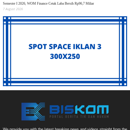
Semester I 2026, WOM Finance Cetak Laba Bersih Rp96,7 Miliar
7 August 2026
We provide you with the latest breaking news and videos straight from the