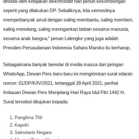
dinodai oleh kebijakan diskriminatif nan penuh kesombongan
seperti yang dilakukan DP. Sebaliknya, kita semestinya
memperbanyak amal dengan saling membantu, saling memberi,
saling menolong, saling meringankan beban sesama manusia,
sesama anak bangsa,” pesan Lalengke yang juga adalah
Presiden Persaudaraan Indonesia Sahara Maroko itu berharap.
Sebagaimana banyak beredar di media massa dan jaringan
WhatsApp, Dewan Pers baru-baru ini mengirimkan surat edaran
nomor: 01/DP/K/IV/2021, tertanggal 28 April 2021, perihal
Imbauan Dewan Pers Menjelang Hari Raya Idul Fitri 1442 H.
Surat tersebut ditujukan kepada:
Panglima TNI
Kapolri
Sekretaris Negara