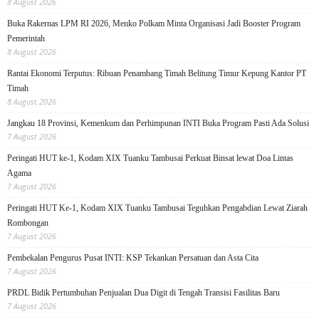
8 August 2026
Buka Rakernas LPM RI 2026, Menko Polkam Minta Organisasi Jadi Booster Program
Pemerintah
8 August 2026
Rantai Ekonomi Terputus: Ribuan Penambang Timah Belitung Timur Kepung Kantor PT
Timah
8 August 2026
Jangkau 18 Provinsi, Kemenkum dan Perhimpunan INTI Buka Program Pasti Ada Solusi
7 August 2026
Peringati HUT ke-1, Kodam XIX Tuanku Tambusai Perkuat Binsat lewat Doa Lintas
Agama
7 August 2026
Peringati HUT Ke-1, Kodam XIX Tuanku Tambusai Teguhkan Pengabdian Lewat Ziarah
Rombongan
7 August 2026
Pembekalan Pengurus Pusat INTI: KSP Tekankan Persatuan dan Asta Cita
7 August 2026
PRDL Bidik Pertumbuhan Penjualan Dua Digit di Tengah Transisi Fasilitas Baru
7 August 2026