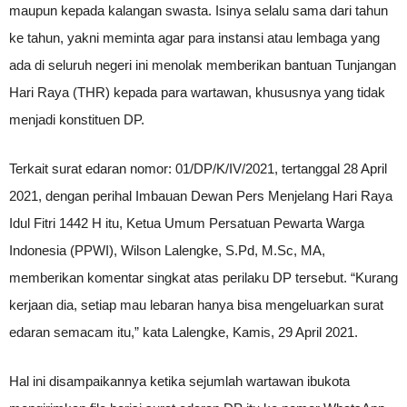
maupun kepada kalangan swasta. Isinya selalu sama dari tahun
ke tahun, yakni meminta agar para instansi atau lembaga yang
ada di seluruh negeri ini menolak memberikan bantuan Tunjangan
Hari Raya (THR) kepada para wartawan, khususnya yang tidak
menjadi konstituen DP.
Terkait surat edaran nomor: 01/DP/K/IV/2021, tertanggal 28 April
2021, dengan perihal Imbauan Dewan Pers Menjelang Hari Raya
Idul Fitri 1442 H itu, Ketua Umum Persatuan Pewarta Warga
Indonesia (PPWI), Wilson Lalengke, S.Pd, M.Sc, MA,
memberikan komentar singkat atas perilaku DP tersebut. “Kurang
kerjaan dia, setiap mau lebaran hanya bisa mengeluarkan surat
edaran semacam itu,” kata Lalengke, Kamis, 29 April 2021.
Hal ini disampaikannya ketika sejumlah wartawan ibukota