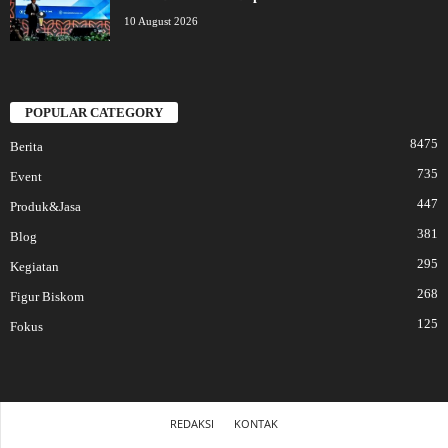
10 August 2026
POPULAR CATEGORY
8475
Berita
735
Event
447
Produk&Jasa
381
Blog
295
Kegiatan
268
Figur Biskom
125
Fokus
REDAKSI
KONTAK