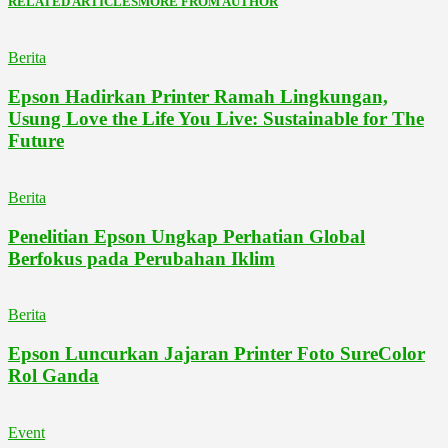
RELATED ARTICLES
MORE FROM AUTHOR
Berita
Epson Hadirkan Printer Ramah Lingkungan,
Usung Love the Life You Live: Sustainable for The
Future
Berita
Penelitian Epson Ungkap Perhatian Global
Berfokus pada Perubahan Iklim
Berita
Epson Luncurkan Jajaran Printer Foto SureColor
Rol Ganda
Event