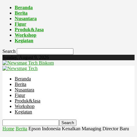
Beranda
Berita
Nusantara
Figur
Produk&Jasa
Workshop
Kegiatan
Search
Sunday, August 9, 2026
Biskom
Beranda
Berita
Nusantara
Figur
Produk&Jasa
Workshop
Kegiatan
Home
Berita
Epson Indonesia Kenalkan Managing Director Baru