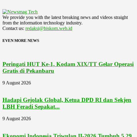
We provide you with the latest breaking news and videos straight
from the information technology industry.
Contact us:
redaksi@biskom.web.id
EVEN MORE NEWS
Peringati HUT Ke-1, Kodam XIX/TT Gelar Operasi
Gratis di Pekanbaru
9 August 2026
Hadapi Gejolak Global, Ketua DPD RI dan Sekjen
LBH Feradi Sepakat...
9 August 2026
Ekonomi Indonesia Triwulan II-2026 Tumbuh 5,29