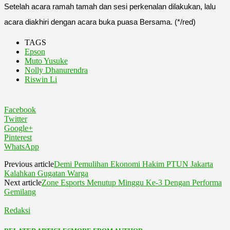
Setelah acara ramah tamah dan sesi perkenalan dilakukan, lalu
acara diakhiri dengan acara buka puasa Bersama. (*/red)
TAGS
Epson
Muto Yusuke
Nolly Dhanurendra
Riswin Li
Facebook
Twitter
Google+
Pinterest
WhatsApp
Previous article
Demi Pemulihan Ekonomi Hakim PTUN Jakarta
Kalahkan Gugatan Warga
Next article
Zone Esports Menutup Minggu Ke-3 Dengan Performa
Gemilang
Redaksi