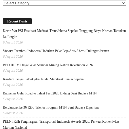
Categories
Recent Posts
Kevin Wu PSI Fasilitasi Mediasi, TransJakarta Sepakat Tanggung Biaya Korban Tabrakan
JakLingko
6 August 2026
Victory Trembesi Indonesia Hadirkan Pelat Baja Anti-Abrasi Dillinger Jerman
6 August 2026
BPD HIPMI Jaya Gelar Seminar Mining Nation Revolution 2026
6 August 2026
Kasdam Tinjau Latbakjatrat Rudal Starstreak Pantai Sepahat
5 August 2026
Bappenas Gelar Road to Talent Fest 2026 Bidang Seni Budaya MTN
5 August 2026
Berdampak ke 36 Ribu Talenta, Program MTN Seni Budaya Diperluas
5 August 2026
PELNI Raih Penghargaan Transportasi Indonesia Awards 2026, Perkuat Konektivitas
Maritim Nasional