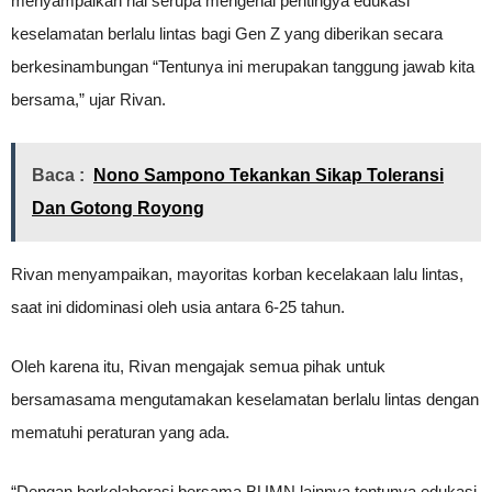
menyampaikan hal serupa mengenai pentingya edukasi
keselamatan berlalu lintas bagi Gen Z yang diberikan secara
berkesinambungan “Tentunya ini merupakan tanggung jawab kita
bersama,” ujar Rivan.
Baca :
Nono Sampono Tekankan Sikap Toleransi
Dan Gotong Royong
Rivan menyampaikan, mayoritas korban kecelakaan lalu lintas,
saat ini didominasi oleh usia antara 6-25 tahun.
Oleh karena itu, Rivan mengajak semua pihak untuk
bersamasama mengutamakan keselamatan berlalu lintas dengan
mematuhi peraturan yang ada.
“Dengan berkolaborasi bersama BUMN lainnya tentunya edukasi