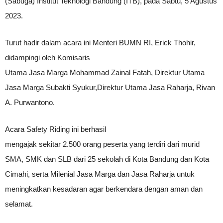
(Sabuga) Institut Teknologi Bandung (ITB), pada Sabtu, 5 Agustus
2023.
Turut hadir dalam acara ini Menteri BUMN RI, Erick Thohir,
didampingi oleh Komisaris
Utama Jasa Marga Mohammad Zainal Fatah, Direktur Utama
Jasa Marga Subakti Syukur,Direktur Utama Jasa Raharja, Rivan
A. Purwantono.
Acara Safety Riding ini berhasil
mengajak sekitar 2.500 orang peserta yang terdiri dari murid
SMA, SMK dan SLB dari 25 sekolah di Kota Bandung dan Kota
Cimahi, serta Milenial Jasa Marga dan Jasa Raharja untuk
meningkatkan kesadaran agar berkendara dengan aman dan
selamat.