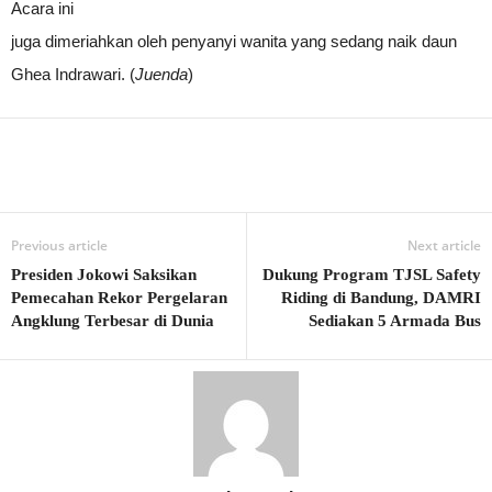
Acara ini
juga dimeriahkan oleh penyanyi wanita yang sedang naik daun
Ghea Indrawari. (
Juenda
)
Previous article
Next article
Presiden Jokowi Saksikan
Dukung Program TJSL Safety
Pemecahan Rekor Pergelaran
Riding di Bandung, DAMRI
Angklung Terbesar di Dunia
Sediakan 5 Armada Bus