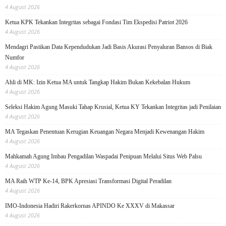
4 August 2026
Ketua KPK Tekankan Integritas sebagai Fondasi Tim Ekspedisi Patriot 2026
4 August 2026
Mendagri Pastikan Data Kependudukan Jadi Basis Akurasi Penyaluran Bansos di Biak
Numfor
4 August 2026
Ahli di MK: Izin Ketua MA untuk Tangkap Hakim Bukan Kekebalan Hukum
4 August 2026
Seleksi Hakim Agung Masuki Tahap Krusial, Ketua KY Tekankan Integritas jadi Penilaian
4 August 2026
MA Tegaskan Penentuan Kerugian Keuangan Negara Menjadi Kewenangan Hakim
4 August 2026
Mahkamah Agung Imbau Pengadilan Waspadai Penipuan Melalui Situs Web Palsu
4 August 2026
MA Raih WTP Ke-14, BPK Apresiasi Transformasi Digital Peradilan
4 August 2026
IMO-Indonesia Hadiri Rakerkornas APINDO Ke XXXV di Makassar
4 August 2026