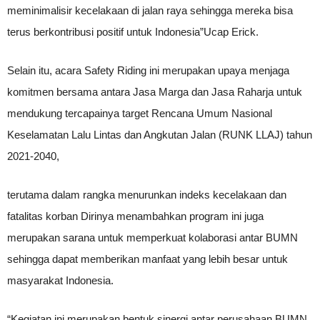
meminimalisir kecelakaan di jalan raya sehingga mereka bisa
terus berkontribusi positif untuk Indonesia”Ucap Erick.
Selain itu, acara Safety Riding ini merupakan upaya menjaga
komitmen bersama antara Jasa Marga dan Jasa Raharja untuk
mendukung tercapainya target Rencana Umum Nasional
Keselamatan Lalu Lintas dan Angkutan Jalan (RUNK LLAJ) tahun
2021-2040,
terutama dalam rangka menurunkan indeks kecelakaan dan
fatalitas korban Dirinya menambahkan program ini juga
merupakan sarana untuk memperkuat kolaborasi antar BUMN
sehingga dapat memberikan manfaat yang lebih besar untuk
masyarakat Indonesia.
“Kegiatan ini merupakan bentuk sinergi antar perusahaan BUMN