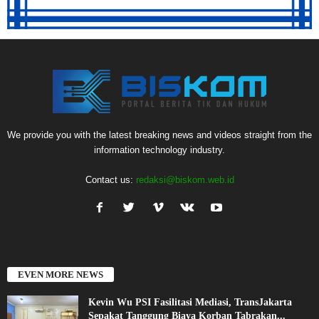
We provide you with the latest breaking news and videos straight from the
information technology industry.
Contact us:
redaksi@biskom.web.id
EVEN MORE NEWS
Kevin Wu PSI Fasilitasi Mediasi, TransJakarta
Sepakat Tanggung Biaya Korban Tabrakan...