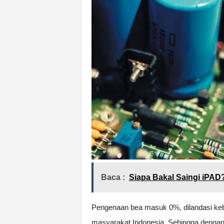
Baca :
Siapa Bakal Saingi iPAD
Pengenaan bea masuk 0%, dilandasi keb
masyarakat Indonesia. Sehingga dengan 