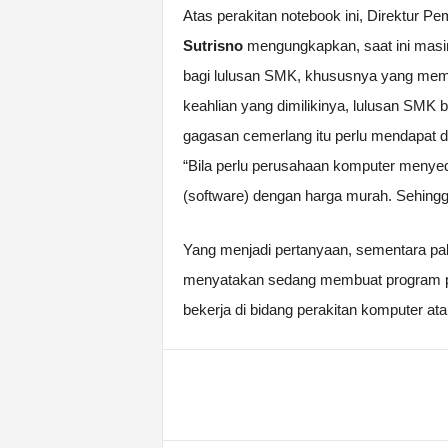
Atas perakitan notebook ini, Direktur
Sutrisno
mengungkapkan, saat ini masi
bagi lulusan SMK, khususnya yang memil
keahlian yang dimilikinya, lulusan SMK
gagasan cemerlang itu perlu mendapat 
“Bila perlu perusahaan komputer menyed
(software) dengan harga murah. Sehingga
Yang menjadi pertanyaan, sementara pab
menyatakan sedang membuat program pe
bekerja di bidang perakitan komputer atau