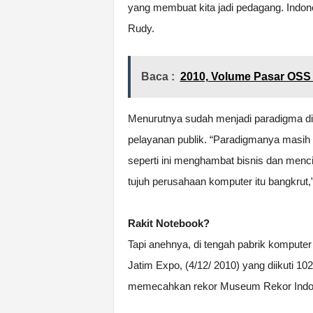
yang membuat kita jadi pedagang. Indones
Rudy.
Baca :
2010, Volume Pasar OSS 
Menurutnya sudah menjadi paradigma di 
pelayanan publik. “Paradigmanya masih k
seperti ini menghambat bisnis dan menci
tujuh perusahaan komputer itu bangkrut,
Rakit Notebook?
Tapi anehnya, di tengah pabrik komputer
Jatim Expo, (4/12/ 2010) yang diikuti 1
memecahkan rekor Museum Rekor Indone