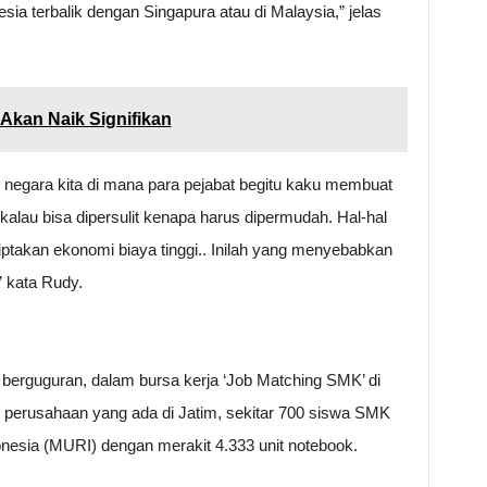
ia terbalik dengan Singapura atau di Malaysia,” jelas
Akan Naik Signifikan
negara kita di mana para pejabat begitu kaku membuat
alau bisa dipersulit kenapa harus dipermudah. Hal-hal
ptakan ekonomi biaya tinggi.. Inilah yang menyebabkan
” kata Rudy.
 berguguran, dalam bursa kerja ‘Job Matching SMK’ di
02 perusahaan yang ada di Jatim, sekitar 700 siswa SMK
sia (MURI) dengan merakit 4.333 unit notebook.