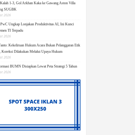
Kalah 1-3, Gol Arkhan Kaka ke Gawang Aston Villa
ang SUGBK
st 2026
 PwC Ungkap Lonjakan Produktivitas AI, Ini Kunci
men TI Terpadu
st 2026
Yanto: Kekeliruan Hukum Acara Bukan Pelanggaran Etik
 Koreksi Dilakukan Melalui Upaya Hukum
st 2026
ormasi BUMN Disiapkan Lewat Peta Strategi 5 Tahun
st 2026