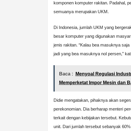
komponen komputer rakitan. Padahal, p
semuanya merupakan UKM.
Di Indonesia, jumlah UKM yang bergerak 
besar komputer yang digunakan masyar
jenis rakitan. “Kalau bea masuknya sa
jadi yang bea masuknya nol persen,” ka
Baca :
Menyoal Regulasi Industr
Memperketat Impor Mesin dan 
Didie mengatakan, pihaknya akan seger
perekonomian. Dia berharap menteri pe
terkait dengan kebijakan tersebut. Kebu
unit. Dari jumlah tersebut sebanyak 60% 