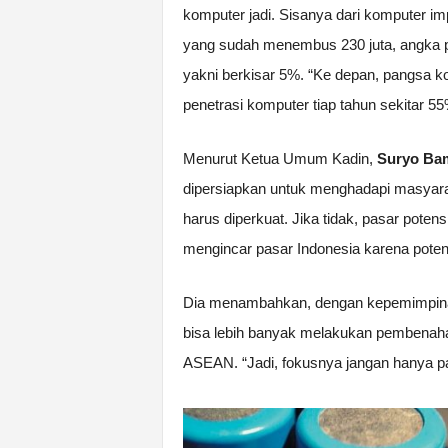
komputer jadi. Sisanya dari komputer im
yang sudah menembus 230 juta, angka pe
yakni berkisar 5%. “Ke depan, pangsa ko
penetrasi komputer tiap tahun sekitar 55
Menurut Ketua Umum Kadin,
Suryo Bam
dipersiapkan untuk menghadapi masyara
harus diperkuat. Jika tidak, pasar poten
mengincar pasar Indonesia karena poten
Dia menambahkan, dengan kepemimpinan
bisa lebih banyak melakukan pembenah
ASEAN. “Jadi, fokusnya jangan hanya pada 