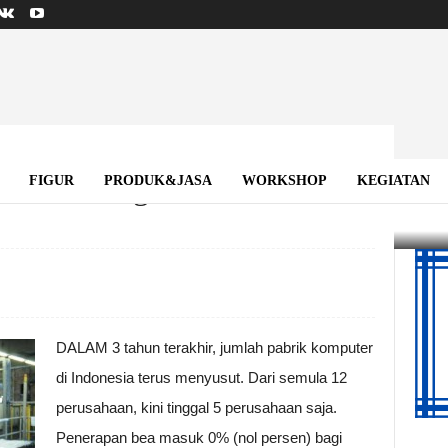
okal Gulung Tikar
FIGUR
PRODUK&JASA
WORKSHOP
KEGIATAN
DALAM 3 tahun terakhir, jumlah pabrik komputer
di Indonesia terus menyusut. Dari semula 12
perusahaan, kini tinggal 5 perusahaan saja.
Penerapan bea masuk 0% (nol persen) bagi