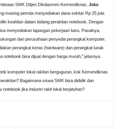
 Pembinaan SMK Ditjen Dikdasmen Kemendiknas,
Joko
ng-masing pemda menyediakan dana sekitar Rp 25 juta
iki keahlian dalam bidang perakitan notebook. Dengan
 bisa menyediakan lapangan pekerjaan baru. Pasalnya,
dukungan dari perusahaan penyedia perangkat komputer.
iakan perangkat keras (hardware) dan perangkat lunak
 notebook bisa dijual dengan harga murah,” jelasnya.
rik komputer lokal rakitan berguguran, kok Kemendiknas
rakitan? Bagaimana siswa SMK bisa dididik dan
 notebook jika industri rakit lokal berjatuhan?