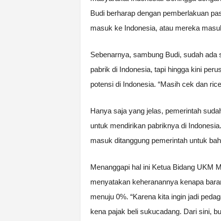
Budi berharap dengan pemberlakuan pas
masuk ke Indonesia, atau mereka masuk 
Sebenarnya, sambung Budi, sudah ada s
pabrik di Indonesia, tapi hingga kini pe
potensi di Indonesia. “Masih cek dan ric
Hanya saja yang jelas, pemerintah sudah
untuk mendirikan pabriknya di Indones
masuk ditanggung pemerintah untuk bah
Menanggapi hal ini Ketua Bidang UKM M
menyatakan keheranannya kenapa baran
menuju 0%. “Karena kita ingin jadi peda
kena pajak beli sukucadang. Dari sini, bu