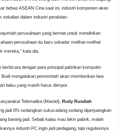
ar bebas ASEAN Cina saat ini, industri komponen akan
sekalian dalam industri perakitan.
ejumlah perusahaan yang berniat untuk mendirikan
rusahaan-perusahaan itu baru sekadar melihat-melihat
ek mereka,” kata dia.
 berbicara dengan para prinsipal pabrikan komputer
ia. Budi mengatakan pemerintah akan memberikan bea
an baku yang masih harus diimpor.
asyarakat Telematika (Mastel),
Rudy Rusdiah
g jadi 0% sedangkan sukucadang sedang diperjuangkan
gang barang jadi. Sebab kalau mau bikin pabrik, malah
kannya industri PC ingin jadi pedagang, tapi regulasinya