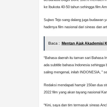
ke Ibukota 40-50 tahun sehingga film Amb
Sujiwo Tejo sang dalang juga budawan y
hadirnya film nasional dari sineas dan ar
Baca :
Mentan Ajak Akademisi K
“Bahasa daerah itu taman sari Bahasa I
ada subtitle bahasa Indonesia sehingga 
saling mengenal, inilah INDONESIA, ” se
Redaksi mendapati hampir 150an dua stu
2022 film yang akan tayang nasional Kam
“Kini, saya dan tim termasuk sineas An