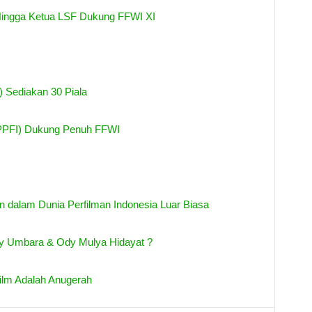
 Hingga Ketua LSF Dukung FFWI XI
) Sediakan 30 Piala
(PPFI) Dukung Penuh FFWI
 dalam Dunia Perfilman Indonesia Luar Biasa
gy Umbara & Ody Mulya Hidayat ?
ilm Adalah Anugerah