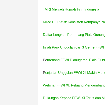
TVRI Menjadi Rumah Film Indonesia
Milad DFI Ke-8: Konsisten Kampanye No
Daftar Lengkap Pemenang Piala Gunun
Inilah Para Unggulan dari 3 Genre FFWI 
Pe
menang FFWI Dianugerahi Piala Gun
P
enjurian Unggulan FFWI XI Makin Men
Webinar FFWI XI: Peluang Mengembangk
Dukungan Kepada FFWI XI Terus dan Mak