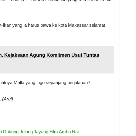
n-Ikan yang ia harus bawa ke kota Makassar selamat
en, Kejaksaan Agung Komitmen Usut Tuntas
atnya Malla yang lugu sepanjang perjalanan?
.
(Arul)
n Dukung Jelang Tayang Film Ambo Nai