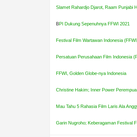
Slamet Rahardjo Djarot, Raam Punjabi
B
PI Dukung Sepenuhnya FFWI 2021
Festival Film Wartawan Indonesia (FFWI
Persatuan Perusahaan Film Indonesia 
FFWI, Golden Globe-nya Indonesia
Christine Hakim; Inner Power Perempuan
Mau Tahu 5 Rahasia Film Laris Ala Ang
Garin Nugroho; Keberagaman Festival F