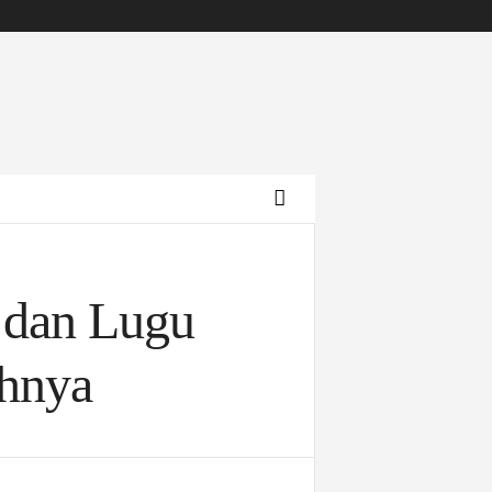
 dan Lugu
uhnya
Archives