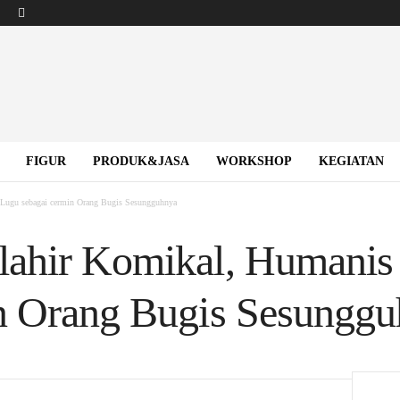
FIGUR
PRODUK&JASA
WORKSHOP
KEGIATAN
Lugu sebagai cermin Orang Bugis Sesungguhnya
lahir Komikal, Humanis
in Orang Bugis Sesungg