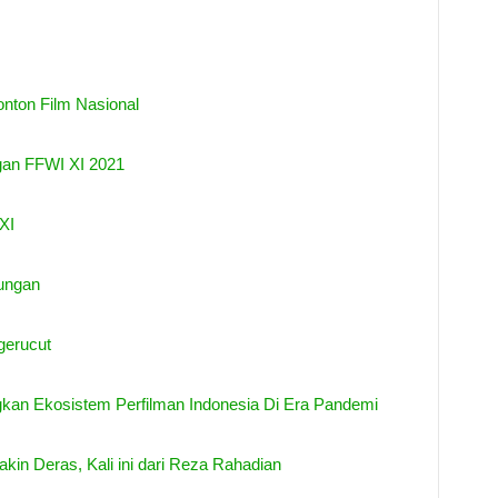
nton Film Nasional
gan FFWI XI 2021
XI
ungan
gerucut
an Ekosistem Perfilman Indonesia Di Era Pandemi
in Deras, Kali ini dari Reza Rahadian