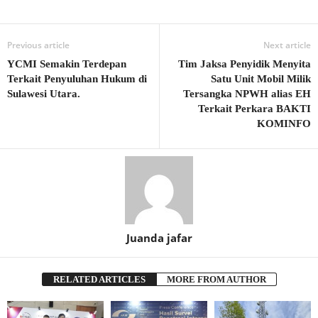
Previous article
Next article
YCMI Semakin Terdepan
Tim Jaksa Penyidik Menyita
Terkait Penyuluhan Hukum di
Satu Unit Mobil Milik
Sulawesi Utara.
Tersangka NPWH alias EH
Terkait Perkara BAKTI
KOMINFO
Juanda jafar
RELATED ARTICLES
MORE FROM AUTHOR