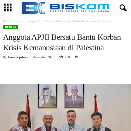
Home
Berita
Anggota APJII Bersatu Bantu Korban Krisis Kemanusiaan di Palestina
BERITA
Anggota APJII Bersatu Bantu Korban
Krisis Kemanusiaan di Palestina
By
Juanda jafar
-
1 December 2023
770
0