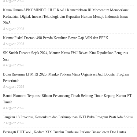
8 August 2026
Ketua Umum APKOMINDO: HUT Ke-81 Kemerdekaan RI Momentum Memperkuat
Kedaulatan Digital, Inovasi Teknologi, dan Kepastian Hukum Menuju Indonesia Emas
2045
8 August 2026
Kiamat Fiskal Daerah: 490 Pemda Kesulitan Bayar Gaji ASN dan PPPK
8 August 2026
SK Sudah Dicabut Sejak 2024, Mantan Ketua FWJ Bekasi Kini Dipolisikan Pengurus
Sah
8 August 2026
Buka Rakernas LPM RI 2026, Menko Polkam Minta Organisasi Jadi Booster Program
Pemerintah
8 August 2026
Rantai Ekonomi Terputus: Ribuan Penambang Timah Belitung Timur Kepung Kantor PT
Timah
8 August 2026
Jangkau 18 Provinsi, Kemenkum dan Perhimpunan INTI Buka Program Pasti Ada Solusi
7 August 2026
Peringati HUT ke-1, Kodam XIX Tuanku Tambusai Perkuat Binsat lewat Doa Lintas