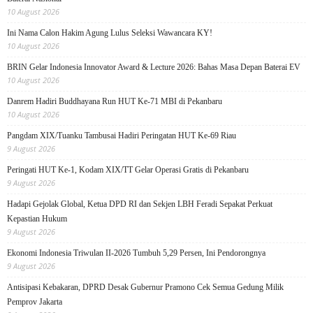
10 August 2026
Ini Nama Calon Hakim Agung Lulus Seleksi Wawancara KY!
10 August 2026
BRIN Gelar Indonesia Innovator Award & Lecture 2026: Bahas Masa Depan Baterai EV
10 August 2026
Danrem Hadiri Buddhayana Run HUT Ke-71 MBI di Pekanbaru
10 August 2026
Pangdam XIX/Tuanku Tambusai Hadiri Peringatan HUT Ke-69 Riau
9 August 2026
Peringati HUT Ke-1, Kodam XIX/TT Gelar Operasi Gratis di Pekanbaru
9 August 2026
Hadapi Gejolak Global, Ketua DPD RI dan Sekjen LBH Feradi Sepakat Perkuat
Kepastian Hukum
9 August 2026
Ekonomi Indonesia Triwulan II-2026 Tumbuh 5,29 Persen, Ini Pendorongnya
9 August 2026
Antisipasi Kebakaran, DPRD Desak Gubernur Pramono Cek Semua Gedung Milik
Pemprov Jakarta