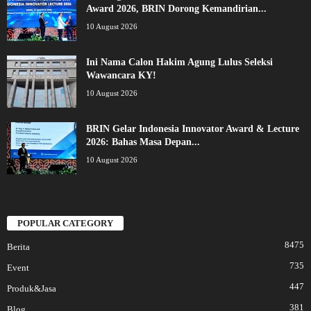
Award 2026, BRIN Dorong Kemandirian...
10 August 2026
Ini Nama Calon Hakim Agung Lulus Seleksi
Wawancara KY!
10 August 2026
BRIN Gelar Indonesia Innovator Award & Lecture
2026: Bahas Masa Depan...
10 August 2026
POPULAR CATEGORY
8475
Berita
735
Event
447
Produk&Jasa
381
Blog