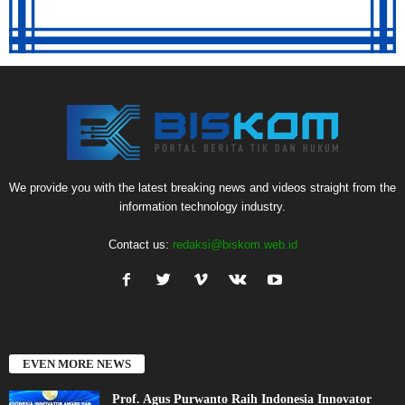
We provide you with the latest breaking news and videos straight from the
information technology industry.
Contact us:
redaksi@biskom.web.id
EVEN MORE NEWS
Prof. Agus Purwanto Raih Indonesia Innovator