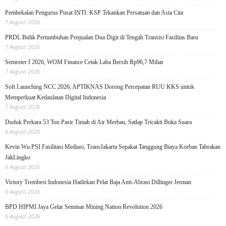
Pembekalan Pengurus Pusat INTI: KSP Tekankan Persatuan dan Asta Cita
7 August 2026
PRDL Bidik Pertumbuhan Penjualan Dua Digit di Tengah Transisi Fasilitas Baru
7 August 2026
Semester I 2026, WOM Finance Cetak Laba Bersih Rp96,7 Miliar
7 August 2026
Soft Launching NCC 2026, APTIKNAS Dorong Percepatan RUU KKS untuk
Memperkuat Kedaulatan Digital Indonesia
7 August 2026
Duduk Perkara 53 Ton Pasir Timah di Air Merbau, Satlap Tricakti Buka Suara
6 August 2026
Kevin Wu PSI Fasilitasi Mediasi, TransJakarta Sepakat Tanggung Biaya Korban Tabrakan
JakLingko
6 August 2026
Victory Trembesi Indonesia Hadirkan Pelat Baja Anti-Abrasi Dillinger Jerman
6 August 2026
BPD HIPMI Jaya Gelar Seminar Mining Nation Revolution 2026
6 August 2026