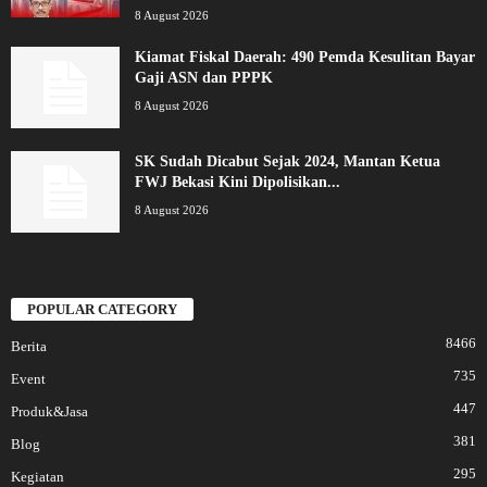
8 August 2026
Kiamat Fiskal Daerah: 490 Pemda Kesulitan Bayar
Gaji ASN dan PPPK
8 August 2026
SK Sudah Dicabut Sejak 2024, Mantan Ketua
FWJ Bekasi Kini Dipolisikan...
8 August 2026
POPULAR CATEGORY
8466
Berita
735
Event
447
Produk&Jasa
381
Blog
295
Kegiatan