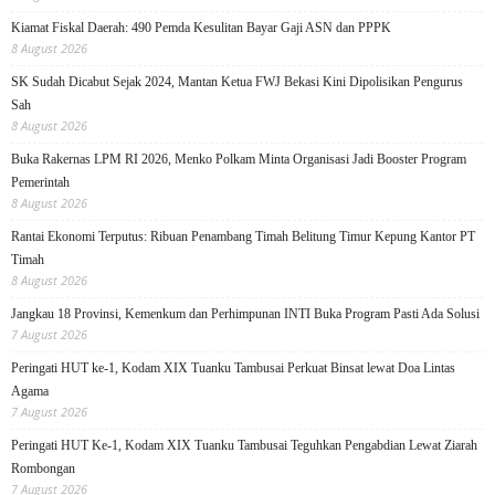
Kiamat Fiskal Daerah: 490 Pemda Kesulitan Bayar Gaji ASN dan PPPK
8 August 2026
SK Sudah Dicabut Sejak 2024, Mantan Ketua FWJ Bekasi Kini Dipolisikan Pengurus
Sah
8 August 2026
Buka Rakernas LPM RI 2026, Menko Polkam Minta Organisasi Jadi Booster Program
Pemerintah
8 August 2026
Rantai Ekonomi Terputus: Ribuan Penambang Timah Belitung Timur Kepung Kantor PT
Timah
8 August 2026
Jangkau 18 Provinsi, Kemenkum dan Perhimpunan INTI Buka Program Pasti Ada Solusi
7 August 2026
Peringati HUT ke-1, Kodam XIX Tuanku Tambusai Perkuat Binsat lewat Doa Lintas
Agama
7 August 2026
Peringati HUT Ke-1, Kodam XIX Tuanku Tambusai Teguhkan Pengabdian Lewat Ziarah
Rombongan
7 August 2026