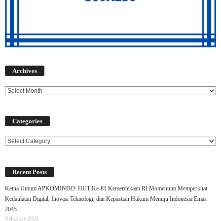
Archives
Archives
Categories
Categories
Recent Posts
Ketua Umum APKOMINDO: HUT Ke-81 Kemerdekaan RI Momentum Memperkuat
Kedaulatan Digital, Inovasi Teknologi, dan Kepastian Hukum Menuju Indonesia Emas
2045
8 August 2026