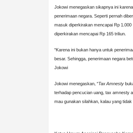
Jokowi menegaskan sikapnya ini karena
penerimaan negara. Seperti pernah diber
masuk diperkirakan mencapai Rp 1.000 t
diperkirakan mencapai Rp 165 triliun.
“Karena ini bukan hanya untuk penerimaa
besar. Sehingga, penerimaan negara betu
Jokowi
Jokowi menegaskan, “
Tax Amnesty
buka
terhadap pencucian uang, tax amnesty a
mau gunakan silahkan, kalau yang tidak y