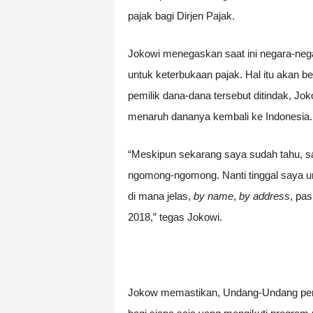
pajak bagi Dirjen Pajak.
Jokowi menegaskan saat ini negara-nega
untuk keterbukaan pajak. Hal itu akan b
pemilik dana-dana tersebut ditindak, Jo
menaruh dananya kembali ke Indonesia.
“Meskipun sekarang saya sudah tahu, s
ngomong-ngomong. Nanti tinggal saya u
di mana jelas,
by name
,
by address
, pa
2018,” tegas Jokowi.
Jokow memastikan, Undang-Undang pen