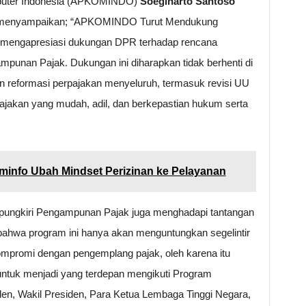
puter Indonesia (APKOMINDO)
Soegiharto Santoso
 menyampaikan; “APKOMINDO Turut Mendukung
mengapresiasi dukungan DPR terhadap rencana
unan Pajak. Dukungan ini diharapkan tidak berhenti di
an reformasi perpajakan menyeluruh, termasuk revisi UU
jakan yang mudah, adil, dan berkepastian hukum serta
info Ubah Mindset Perizinan ke Pelayanan
pungkiri Pengampunan Pajak juga menghadapi tantangan
bahwa program ini hanya akan menguntungkan segelintir
ompromi dengan pengemplang pajak, oleh karena itu
untuk menjadi yang terdepan mengikuti Program
en, Wakil Presiden, Para Ketua Lembaga Tinggi Negara,