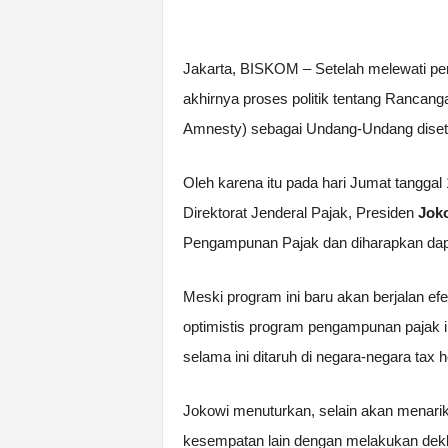
Jakarta, BISKOM – Setelah melewati per
akhirnya proses politik tentang Ranc
Amnesty) sebagai Undang-Undang disetu
Oleh karena itu pada hari Jumat tanggal 
Direktorat Jenderal Pajak, Presiden
Jok
Pengampunan Pajak dan diharapkan dapa
Meski program ini baru akan berjalan e
optimistis program pengampunan pajak i
selama ini ditaruh di negara-negara tax 
Jokowi menuturkan, selain akan menarik 
kesempatan lain dengan melakukan dekl