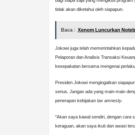
bagi siapa saja yang mengikuti progra
tidak akan diketahui oleh siapapun.
Baca :
Xenom Luncurkan Noteb
Jokowi juga telah memerintahkan kepad
Pelaporan dan Analisis Transaksi Keua
kesepakatan bersama mengenai perlaku
Presiden Jokowi mengingatkan siapapun
serius. Jangan ada yang main-main deng
penerapan kebijakan
tax amnesty
.
“Akan saya kawal sendiri, dengan cara s
keraguan, akan saya ikuti dan awasi teru