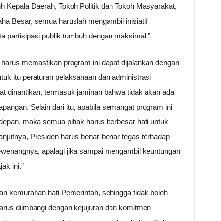
uh Kepala Daerah, Tokoh Politik dan Tokoh Masyarakat,
a Besar, semua haruslah mengambil inisiatif
ta partisipasi publik tumbuh dengan maksimal.”
ah harus memastikan program ini dapat dijalankan dengan
tuk itu peraturan pelaksanaan dan administrasi
at dinantikan, termasuk jaminan bahwa tidak akan ada
lapangan. Selain dari itu, apabila semangat program ini
 depan, maka semua pihak harus berbesar hati untuk
anjutnya, Presiden harus benar-benar tegas terhadap
enangnya, apalagi jika sampai mengambil keuntungan
ak ini.”
an kemurahan hati Pemerintah, sehingga tidak boleh
arus diimbangi dengan kejujuran dan komitmen