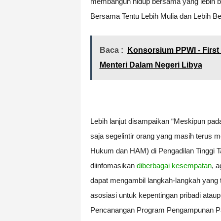
membangun hidup bersama yang lebih ba
Bersama Tentu Lebih Mulia dan Lebih Be
Baca :
Konsorsium PPWI - Firs
Menteri Dalam Negeri Libya
Lebih lanjut disampaikan “Meskipun pa
saja segelintir orang yang masih terus
Hukum dan HAM) di Pengadilan Tinggi Ta
diinfomasikan
diberbagai kesempatan
, 
dapat mengambil langkah-langkah yang t
asosiasi untuk kepentingan pribadi atau
Pencanangan Program Pengampunan Paj