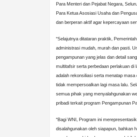
Para Menteri dan Pejabat Negara, Selur
Para Ketua Asosiasi Usaha dan Pengusah
dan berperan aktif agar kepercayaan ser
“Selajutnya ditataran praktik, Pemerint
administrasi mudah, murah dan pasti. Un
pengampunan yang jelas dan detail sang
multitafsir serta perbedaan perlakuan di 
adalah rekonsiliasi serta menatap masa
tidak mempersoalkan lagi masa lalu. Sel
semua pihak yang menyalahgunakan wew
pribadi terkait program Pengampunan Paj
“Bagi WNI, Program ini merepresentasik
disalahgunakan oleh siapapun, bahkan h