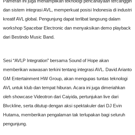
Pameran ini juga menampilkan teknologi pencahayaan tercanggih
dan sistem integrasi AVL, memperkuat posisi Indonesia di industri
kreatif AVL global. Pengunjung dapat terlibat langsung dalam
workshop Spacebar Electronic dan menyaksikan demo playback
dari Bestindo Music Band.
Sesi “AVLP Integration” bersama Sound of Hope akan
memberikan wawasan terkini tentang integrasi AVL. David Arianto
GM Entertainment HW Group, akan mengupas tuntas teknologi
AVL untuk klub dan tempat hiburan. Acara ini juga dimeriahkan
oleh showcase Videotron dari Caiyida, pertunjukan live dari
Blvckline, serta ditutup dengan aksi spektakuler dari DJ Evin
Hutama, memberikan pengalaman tak terlupakan bagi seluruh
pengunjung.