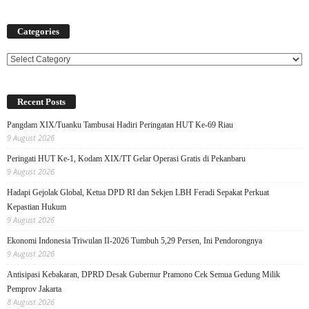
Categories
Categories
Recent Posts
Pangdam XIX/Tuanku Tambusai Hadiri Peringatan HUT Ke-69 Riau
9 August 2026
Peringati HUT Ke-1, Kodam XIX/TT Gelar Operasi Gratis di Pekanbaru
9 August 2026
Hadapi Gejolak Global, Ketua DPD RI dan Sekjen LBH Feradi Sepakat Perkuat
Kepastian Hukum
9 August 2026
Ekonomi Indonesia Triwulan II-2026 Tumbuh 5,29 Persen, Ini Pendorongnya
9 August 2026
Antisipasi Kebakaran, DPRD Desak Gubernur Pramono Cek Semua Gedung Milik
Pemprov Jakarta
8 August 2026