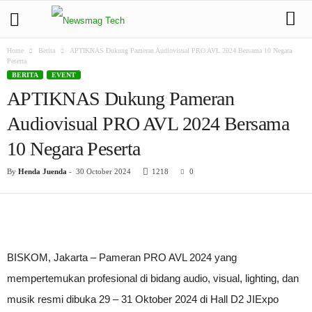
Home
Berita
APTIKNAS Dukung Pameran Audiovisual PRO AVL 2024 Bersama 10 Negara
Peserta
BERITA
EVENT
APTIKNAS Dukung Pameran
Audiovisual PRO AVL 2024 Bersama
10 Negara Peserta
By
Henda Juenda
-
30 October 2024
1218
0
BISKOM, Jakarta – Pameran PRO AVL 2024 yang
mempertemukan profesional di bidang audio, visual, lighting, dan
musik resmi dibuka 29 – 31 Oktober 2024 di Hall D2 JIExpo