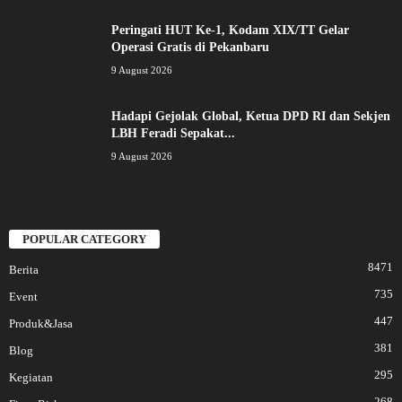
Peringati HUT Ke-1, Kodam XIX/TT Gelar
Operasi Gratis di Pekanbaru
9 August 2026
Hadapi Gejolak Global, Ketua DPD RI dan Sekjen
LBH Feradi Sepakat...
9 August 2026
POPULAR CATEGORY
8471
Berita
735
Event
447
Produk&Jasa
381
Blog
295
Kegiatan
268