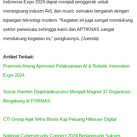
Indonesia Expo 2024 dapat menjadi penggerak untuk
merangsang industri AVL dan music semakin bergairah dengan
topangan teknologi modern. “Kegiatan ini juga sangat mendukung
sektor pariwisata sehingga kami dari APTIKNAS sangat
mendukung kegiatan ini,” pungkasnya.
(Juenda)
Artikel Terkait:
Pramono Anung Apresiasi Pelaksanaan AI & Robotic Innovation
Expo 2024
Sosok Hashim Djojohadikusumo Menjadi Magnet 37 Organisasi
Bergabung di FORMAS
CTI Group Ajak Mitra Bisnis Kaji Peluang Hilirisasi Digital
National Cybersecurity Connect 2024 Berlangsung Sukses