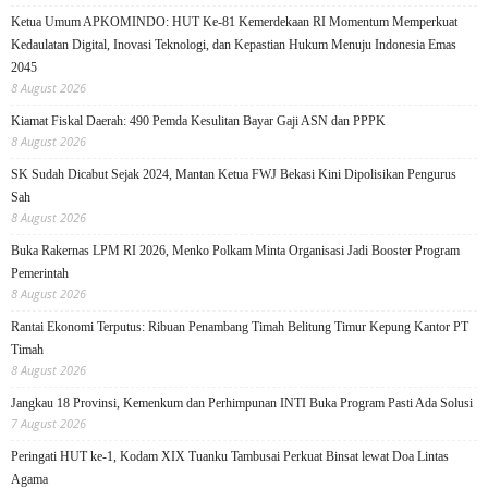
Ketua Umum APKOMINDO: HUT Ke-81 Kemerdekaan RI Momentum Memperkuat
Kedaulatan Digital, Inovasi Teknologi, dan Kepastian Hukum Menuju Indonesia Emas
2045
8 August 2026
Kiamat Fiskal Daerah: 490 Pemda Kesulitan Bayar Gaji ASN dan PPPK
8 August 2026
SK Sudah Dicabut Sejak 2024, Mantan Ketua FWJ Bekasi Kini Dipolisikan Pengurus
Sah
8 August 2026
Buka Rakernas LPM RI 2026, Menko Polkam Minta Organisasi Jadi Booster Program
Pemerintah
8 August 2026
Rantai Ekonomi Terputus: Ribuan Penambang Timah Belitung Timur Kepung Kantor PT
Timah
8 August 2026
Jangkau 18 Provinsi, Kemenkum dan Perhimpunan INTI Buka Program Pasti Ada Solusi
7 August 2026
Peringati HUT ke-1, Kodam XIX Tuanku Tambusai Perkuat Binsat lewat Doa Lintas
Agama