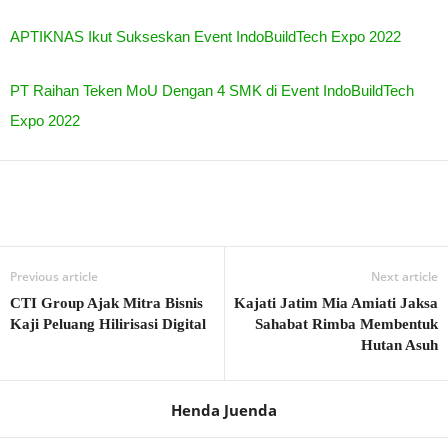
APTIKNAS Ikut Sukseskan Event IndoBuildTech Expo 2022
PT Raihan Teken MoU Dengan 4 SMK di Event IndoBuildTech
Expo 2022
Previous article
Next article
CTI Group Ajak Mitra Bisnis
Kajati Jatim Mia Amiati Jaksa
Kaji Peluang Hilirisasi Digital
Sahabat Rimba Membentuk
Hutan Asuh
Henda Juenda