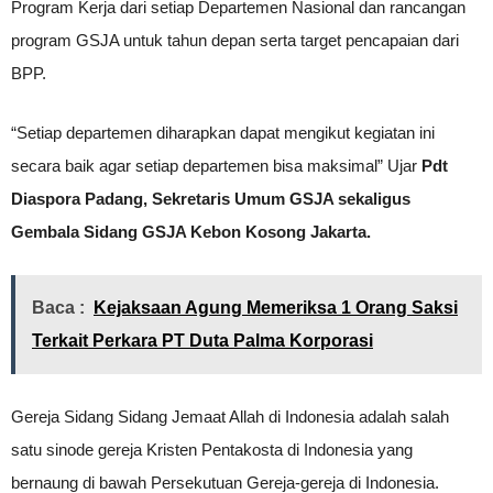
Program Kerja dari setiap Departemen Nasional dan rancangan
program GSJA untuk tahun depan serta target pencapaian dari
BPP.
“Setiap departemen diharapkan dapat mengikut kegiatan ini
secara baik agar setiap departemen bisa maksimal” Ujar
Pdt
Diaspora Padang, Sekretaris Umum GSJA sekaligus
Gembala Sidang GSJA Kebon Kosong Jakarta.
Baca :
Kejaksaan Agung Memeriksa 1 Orang Saksi
Terkait Perkara PT Duta Palma Korporasi
Gereja Sidang Sidang Jemaat Allah di Indonesia adalah salah
satu sinode gereja Kristen Pentakosta di Indonesia yang
bernaung di bawah Persekutuan Gereja-gereja di Indonesia.