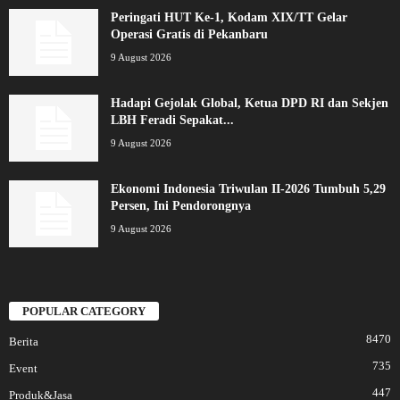
Peringati HUT Ke-1, Kodam XIX/TT Gelar
Operasi Gratis di Pekanbaru
9 August 2026
Hadapi Gejolak Global, Ketua DPD RI dan Sekjen
LBH Feradi Sepakat...
9 August 2026
Ekonomi Indonesia Triwulan II-2026 Tumbuh 5,29
Persen, Ini Pendorongnya
9 August 2026
POPULAR CATEGORY
8470
Berita
735
Event
447
Produk&Jasa