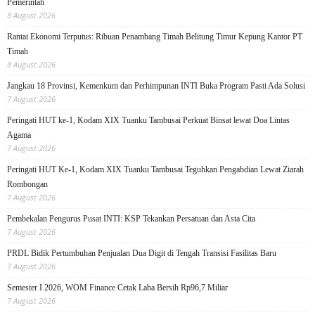
Pemerintah
8 August 2026
Rantai Ekonomi Terputus: Ribuan Penambang Timah Belitung Timur Kepung Kantor PT
Timah
8 August 2026
Jangkau 18 Provinsi, Kemenkum dan Perhimpunan INTI Buka Program Pasti Ada Solusi
7 August 2026
Peringati HUT ke-1, Kodam XIX Tuanku Tambusai Perkuat Binsat lewat Doa Lintas
Agama
7 August 2026
Peringati HUT Ke-1, Kodam XIX Tuanku Tambusai Teguhkan Pengabdian Lewat Ziarah
Rombongan
7 August 2026
Pembekalan Pengurus Pusat INTI: KSP Tekankan Persatuan dan Asta Cita
7 August 2026
PRDL Bidik Pertumbuhan Penjualan Dua Digit di Tengah Transisi Fasilitas Baru
7 August 2026
Semester I 2026, WOM Finance Cetak Laba Bersih Rp96,7 Miliar
7 August 2026