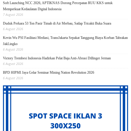
Soft Launching NCC 2026, APTIKNAS Dorong Percepatan RUU KKS untuk
Memperkuat Kedaulatan Digital Indonesia
7 August 2026
Duduk Perkara 53 Ton Pasir Timah di Air Merbau, Satlap Tricakti Buka Suara
6 August 2026
Kevin Wu PSI Fasilitasi Mediasi, TransJakarta Sepakat Tanggung Biaya Korban Tabrakan
JakLingko
6 August 2026
Victory Trembesi Indonesia Hadirkan Pelat Baja Anti-Abrasi Dillinger Jerman
6 August 2026
BPD HIPMI Jaya Gelar Seminar Mining Nation Revolution 2026
6 August 2026