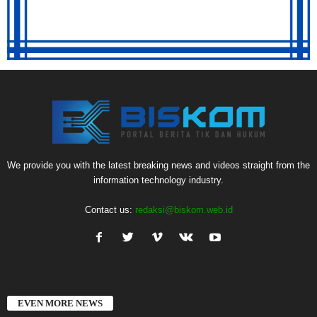
We provide you with the latest breaking news and videos straight from the
information technology industry.
Contact us:
redaksi@biskom.web.id
EVEN MORE NEWS