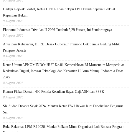
9 August 2026
Hadapi Gejolak Global, Ketua DPD RI dan Sekjen LBH Feradi Sepakat Perkuat
Kepastian Hukum
9 August 2026
Ekonomi Indonesia Triwulan II-2026 Tumbuh 5,29 Persen, Ini Pendorongnya
9 August 2026
Antisipasi Kebakaran, DPRD Desak Gubernur Pramono Cek Semua Gedung Milik
Pemprov Jakarta
8 August 2026
Ketua Umum APKOMINDO: HUT Ke-81 Kemerdekaan RI Momentum Memperkuat
Kedaulatan Digital, Inovasi Teknologi, dan Kepastian Hukum Menuju Indonesia Emas
2045
8 August 2026
Kiamat Fiskal Daerah: 490 Pemda Kesulitan Bayar Gaji ASN dan PPPK
8 August 2026
SK Sudah Dicabut Sejak 2024, Mantan Ketua FWJ Bekasi Kini Dipolisikan Pengurus
Sah
8 August 2026
Buka Rakernas LPM RI 2026, Menko Polkam Minta Organisasi Jadi Booster Program