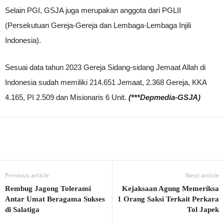
Selain PGI, GSJA juga merupakan anggota dari PGLII
(Persekutuan Gereja-Gereja dan Lembaga-Lembaga Injili
Indonesia).
Sesuai data tahun 2023 Gereja Sidang-sidang Jemaat Allah di
Indonesia sudah memiliki 214.651 Jemaat, 2.368 Gereja, KKA
4.165, PI 2.509 dan Misionaris 6 Unit.
(***Depmedia-GSJA)
Previous article
Next article
Rembug Jagong Toleransi
Kejaksaan Agung Memeriksa
Antar Umat Beragama Sukses
1 Orang Saksi Terkait Perkara
di Salatiga
Tol Japek