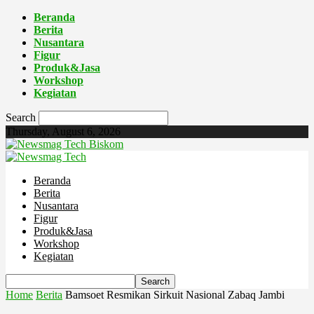
Beranda
Berita
Nusantara
Figur
Produk&Jasa
Workshop
Kegiatan
Search
Thursday, August 6, 2026
Biskom
Beranda
Berita
Nusantara
Figur
Produk&Jasa
Workshop
Kegiatan
Home
Berita
Bamsoet Resmikan Sirkuit Nasional Zabaq Jambi