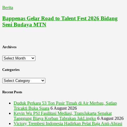
Berita
Bappenas Gelar Road to Talent Fest 2026 Bidang
Seni Budaya MTN
Archives
Archives
Categories
Categories
Recent Posts
Duduk Perkara 53 Ton Pasir Timah di Air Merbau, Satlap
Tricakti Buka Suara
6 August 2026
Kevin Wu PSI Fasilitasi Mediasi, TransJakarta Sepakat
Tanggung Biaya Korban Tabrakan JakLingko
6 August 2026
Victory Trembesi Indonesia Hadirkan Pelat Baja Anti-Abrasi