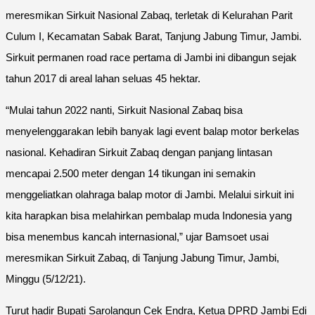
meresmikan Sirkuit Nasional Zabaq, terletak di Kelurahan Parit
Culum I, Kecamatan Sabak Barat, Tanjung Jabung Timur, Jambi.
Sirkuit permanen road race pertama di Jambi ini dibangun sejak
tahun 2017 di areal lahan seluas 45 hektar.
“Mulai tahun 2022 nanti, Sirkuit Nasional Zabaq bisa
menyelenggarakan lebih banyak lagi event balap motor berkelas
nasional. Kehadiran Sirkuit Zabaq dengan panjang lintasan
mencapai 2.500 meter dengan 14 tikungan ini semakin
menggeliatkan olahraga balap motor di Jambi. Melalui sirkuit ini
kita harapkan bisa melahirkan pembalap muda Indonesia yang
bisa menembus kancah internasional,” ujar Bamsoet usai
meresmikan Sirkuit Zabaq, di Tanjung Jabung Timur, Jambi,
Minggu (5/12/21).
Turut hadir Bupati Sarolangun Cek Endra, Ketua DPRD Jambi Edi