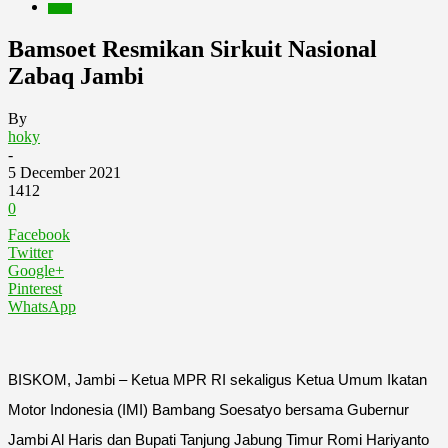
Berita
Bamsoet Resmikan Sirkuit Nasional
Zabaq Jambi
By
hoky
-
5 December 2021
1412
0
Facebook
Twitter
Google+
Pinterest
WhatsApp
BISKOM, Jambi – Ketua MPR RI sekaligus Ketua Umum Ikatan
Motor Indonesia (IMI) Bambang Soesatyo bersama Gubernur
Jambi Al Haris dan Bupati Tanjung Jabung Timur Romi Hariyanto