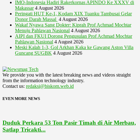
IMO-Indonesia Hadiri Rakerkornas APINDO Ke XXXV di
Makassar
4 August 2026
Peringati HUT Ke-1, Kodam XIX Tuanku Tambusai Gelar
Donor Darah Massal
4 August 2026
Wakaf Nyawa Sang Dokter: Kiprah Prof Achmad Mochtar
Menuju Pahlawan Nasional
4 August 2026
AIPI dan FKUI Dorong Pengusulan Prof Achmad Mochtar
Pahlawan Nasional
4 August 2026
Meski Kalah 1-3, Gol Arkhan Kaka ke Gawang Aston Villa
Guncang SUGBK
4 August 2026
We provide you with the latest breaking news and videos straight
from the information technology industry.
Contact us:
redaksi@biskom.web.id
EVEN MORE NEWS
Duduk Perkara 53 Ton Pasir Timah di Air Merbau,
Satlap Tricakti...