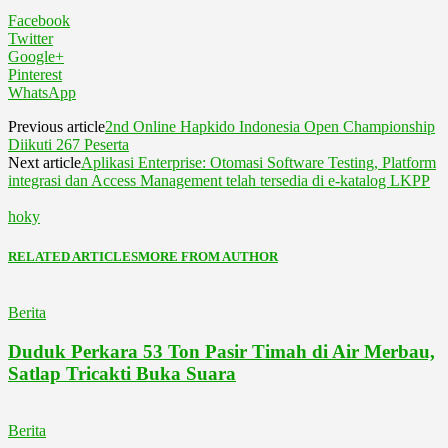
Facebook
Twitter
Google+
Pinterest
WhatsApp
Previous article
2nd Online Hapkido Indonesia Open Championship
Diikuti 267 Peserta
Next article
Aplikasi Enterprise: Otomasi Software Testing, Platform
integrasi dan Access Management telah tersedia di e-katalog LKPP
hoky
RELATED ARTICLES
MORE FROM AUTHOR
Berita
Duduk Perkara 53 Ton Pasir Timah di Air Merbau,
Satlap Tricakti Buka Suara
Berita