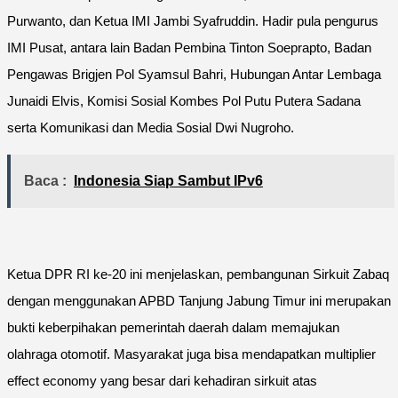
Purwanto, dan Ketua IMI Jambi Syafruddin. Hadir pula pengurus
IMI Pusat, antara lain Badan Pembina Tinton Soeprapto, Badan
Pengawas Brigjen Pol Syamsul Bahri, Hubungan Antar Lembaga
Junaidi Elvis, Komisi Sosial Kombes Pol Putu Putera Sadana
serta Komunikasi dan Media Sosial Dwi Nugroho.
Baca :
Indonesia Siap Sambut IPv6
Ketua DPR RI ke-20 ini menjelaskan, pembangunan Sirkuit Zabaq
dengan menggunakan APBD Tanjung Jabung Timur ini merupakan
bukti keberpihakan pemerintah daerah dalam memajukan
olahraga otomotif. Masyarakat juga bisa mendapatkan multiplier
effect economy yang besar dari kehadiran sirkuit atas