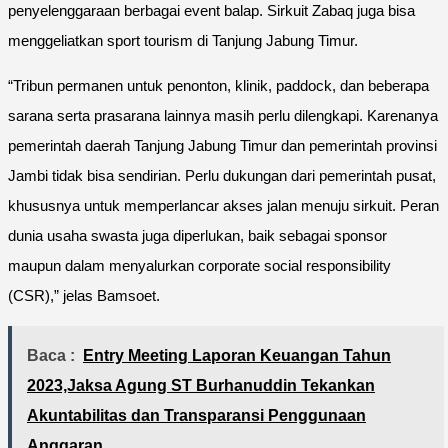
penyelenggaraan berbagai event balap. Sirkuit Zabaq juga bisa
menggeliatkan sport tourism di Tanjung Jabung Timur.
“Tribun permanen untuk penonton, klinik, paddock, dan beberapa
sarana serta prasarana lainnya masih perlu dilengkapi. Karenanya
pemerintah daerah Tanjung Jabung Timur dan pemerintah provinsi
Jambi tidak bisa sendirian. Perlu dukungan dari pemerintah pusat,
khususnya untuk memperlancar akses jalan menuju sirkuit. Peran
dunia usaha swasta juga diperlukan, baik sebagai sponsor
maupun dalam menyalurkan corporate social responsibility
(CSR),” jelas Bamsoet.
Baca :
Entry Meeting Laporan Keuangan Tahun
2023,Jaksa Agung ST Burhanuddin Tekankan
Akuntabilitas dan Transparansi Penggunaan
Anggaran