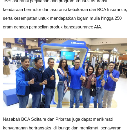
15% asuransi perjalanan dan program khusus asuransi
kendaraan bermotor dan asuransi kebakaran dari BCA Insurance,
serta kesempatan untuk mendapatkan logam mulia hingga 250
gram dengan pembelian produk bancassurance AIA.
Nasabah BCA Solitaire dan Prioritas juga dapat menikmati
kenyamanan bertransaksi di lounge dan menikmati penawaran