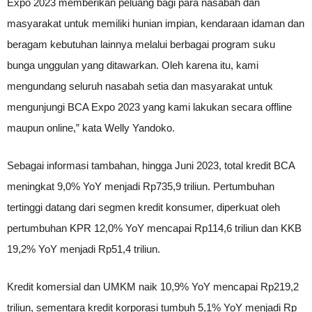
Expo 2023 memberikan peluang bagi para nasabah dan
masyarakat untuk memiliki hunian impian, kendaraan idaman dan
beragam kebutuhan lainnya melalui berbagai program suku
bunga unggulan yang ditawarkan. Oleh karena itu, kami
mengundang seluruh nasabah setia dan masyarakat untuk
mengunjungi BCA Expo 2023 yang kami lakukan secara offline
maupun online,” kata Welly Yandoko.
Sebagai informasi tambahan, hingga Juni 2023, total kredit BCA
meningkat 9,0% YoY menjadi Rp735,9 triliun. Pertumbuhan
tertinggi datang dari segmen kredit konsumer, diperkuat oleh
pertumbuhan KPR 12,0% YoY mencapai Rp114,6 triliun dan KKB
19,2% YoY menjadi Rp51,4 triliun.
Kredit komersial dan UMKM naik 10,9% YoY mencapai Rp219,2
triliun, sementara kredit korporasi tumbuh 5,1% YoY menjadi Rp