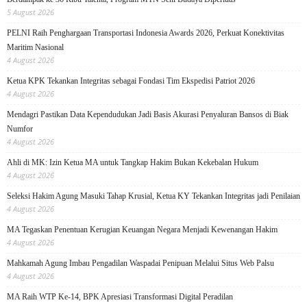
5 August 2026
PELNI Raih Penghargaan Transportasi Indonesia Awards 2026, Perkuat Konektivitas
Maritim Nasional
4 August 2026
Ketua KPK Tekankan Integritas sebagai Fondasi Tim Ekspedisi Patriot 2026
4 August 2026
Mendagri Pastikan Data Kependudukan Jadi Basis Akurasi Penyaluran Bansos di Biak
Numfor
4 August 2026
Ahli di MK: Izin Ketua MA untuk Tangkap Hakim Bukan Kekebalan Hukum
4 August 2026
Seleksi Hakim Agung Masuki Tahap Krusial, Ketua KY Tekankan Integritas jadi Penilaian
4 August 2026
MA Tegaskan Penentuan Kerugian Keuangan Negara Menjadi Kewenangan Hakim
4 August 2026
Mahkamah Agung Imbau Pengadilan Waspadai Penipuan Melalui Situs Web Palsu
4 August 2026
MA Raih WTP Ke-14, BPK Apresiasi Transformasi Digital Peradilan