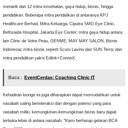
menarik dari 12 mitra kesehatan, gaya hidup, bisnis, hingga
pendidikan. Beberapa mitra pendidikan di antaranya KPJ
Healthcare Berhad, Mitra Keluarga, Ciputra SMG Eye Clinic,
Bethsaida Hospital, Jakarta Eye Center; mitra gaya hidup antara
lain Clinic de Votre Peau, GENME, MAY MAY SALON, Bisnis
Indonesia; mitra bisnis seperti Scuro Lavino dan SUN Terra; dan
mitra pendidikan yakni Edlink+ConneX.
Baca :
EventCerdas: Coaching Clinic IT
Kehadiran lounge ini juga diharapkan dapat memudahkan untuk
nasabah saling berinteraksi dan dengan potensi yang para
nasabah miliki, kemungkinan-kemungkinan bisnis baru dapat
terbuka lebar di antara nasabah. “Kami berharap gelaran BCA