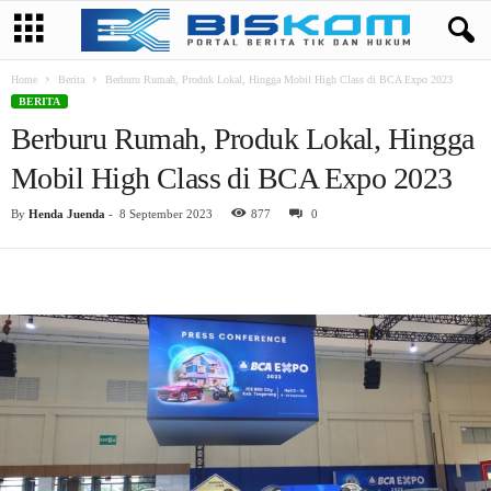
Home
Berita
Berburu Rumah, Produk Lokal, Hingga Mobil High Class di BCA Expo 2023
BERITA
Berburu Rumah, Produk Lokal, Hingga
Mobil High Class di BCA Expo 2023
By
Henda Juenda
-
8 September 2023
877
0