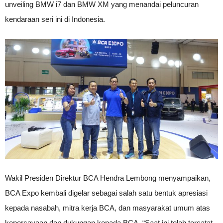
unveiling BMW i7 dan BMW XM yang menandai peluncuran
kendaraan seri ini di Indonesia.
Wakil Presiden Direktur BCA Hendra Lembong menyampaikan,
BCA Expo kembali digelar sebagai salah satu bentuk apresiasi
kepada nasabah, mitra kerja BCA, dan masyarakat umum atas
kepercayaan dan dukungan kepada BCA. “Saat ini telah tercatat