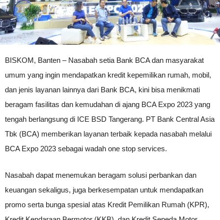
BISKOM, Banten – Nasabah setia Bank BCA dan masyarakat
umum yang ingin mendapatkan kredit kepemilikan rumah, mobil,
dan jenis layanan lainnya dari Bank BCA, kini bisa menikmati
beragam fasilitas dan kemudahan di ajang BCA Expo 2023 yang
tengah berlangsung di ICE BSD Tangerang. PT Bank Central Asia
Tbk (BCA) memberikan layanan terbaik kepada nasabah melalui
BCA Expo 2023 sebagai wadah one stop services.
Nasabah dapat menemukan beragam solusi perbankan dan
keuangan sekaligus, juga berkesempatan untuk mendapatkan
promo serta bunga spesial atas Kredit Pemilikan Rumah (KPR),
Kredit Kendaraan Bermotor (KKB), dan Kredit Sepeda Motor