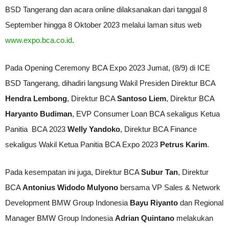
BSD Tangerang dan acara online dilaksanakan dari tanggal 8
September hingga 8 Oktober 2023 melalui laman situs web
www.expo.bca.co.id
.
Pada Opening Ceremony BCA Expo 2023 Jumat, (8/9) di ICE
BSD Tangerang, dihadiri langsung Wakil Presiden Direktur BCA
Hendra Lembong
, Direktur BCA
Santoso Liem
, Direktur BCA
Haryanto Budiman
, EVP Consumer Loan BCA sekaligus Ketua
Panitia BCA 2023
Welly Yandoko
, Direktur BCA Finance
sekaligus Wakil Ketua Panitia BCA Expo 2023
Petrus Karim
.
Pada kesempatan ini juga, Direktur BCA
Subur Tan
, Direktur
BCA
Antonius Widodo Mulyono
bersama VP Sales & Network
Development BMW Group Indonesia
Bayu Riyanto
dan Regional
Manager BMW Group Indonesia
Adrian Quintano
melakukan