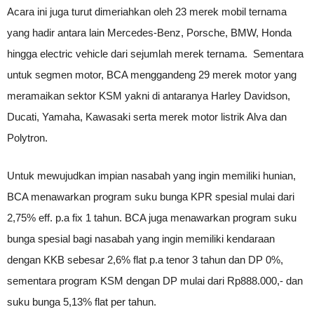
Acara ini juga turut dimeriahkan oleh 23 merek mobil ternama
yang hadir antara lain Mercedes-Benz, Porsche, BMW, Honda
hingga electric vehicle dari sejumlah merek ternama. Sementara
untuk segmen motor, BCA menggandeng 29 merek motor yang
meramaikan sektor KSM yakni di antaranya Harley Davidson,
Ducati, Yamaha, Kawasaki serta merek motor listrik Alva dan
Polytron.
Untuk mewujudkan impian nasabah yang ingin memiliki hunian,
BCA menawarkan program suku bunga KPR spesial mulai dari
2,75% eff. p.a fix 1 tahun. BCA juga menawarkan program suku
bunga spesial bagi nasabah yang ingin memiliki kendaraan
dengan KKB sebesar 2,6% flat p.a tenor 3 tahun dan DP 0%,
sementara program KSM dengan DP mulai dari Rp888.000,- dan
suku bunga 5,13% flat per tahun.