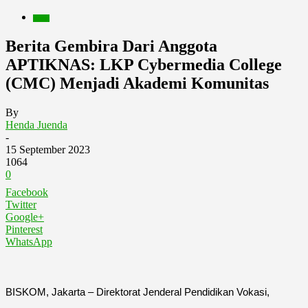
Berita
Berita Gembira Dari Anggota
APTIKNAS: LKP Cybermedia College
(CMC) Menjadi Akademi Komunitas
By
Henda Juenda
-
15 September 2023
1064
0
Facebook
Twitter
Google+
Pinterest
WhatsApp
BISKOM, Jakarta – Direktorat Jenderal Pendidikan Vokasi,