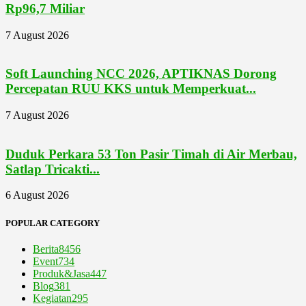
Rp96,7 Miliar
7 August 2026
Soft Launching NCC 2026, APTIKNAS Dorong
Percepatan RUU KKS untuk Memperkuat...
7 August 2026
Duduk Perkara 53 Ton Pasir Timah di Air Merbau,
Satlap Tricakti...
6 August 2026
POPULAR CATEGORY
Berita
8456
Event
734
Produk&Jasa
447
Blog
381
Kegiatan
295