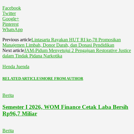
Facebook
Twitter
Google+
Pinterest
WhatsApp
Previous article
Lintasarta Rayakan HUT RI ke-78 Promosikan
Manajemen Limbah, Donor Darah, dan Donasi Pendidikan
Next article
JAM-Pidum Menyetujui 2 Pengajuan Restorative Justice
dalam Tindak Pidana Narkotika
Henda Juenda
RELATED ARTICLES
MORE FROM AUTHOR
Berita
Semester I 2026, WOM Finance Cetak Laba Bersih
Rp96,7 Miliar
Berita