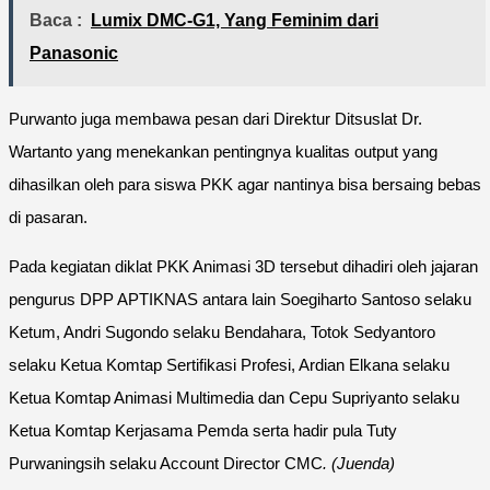
Baca :
Lumix DMC-G1, Yang Feminim dari
Panasonic
Purwanto juga membawa pesan dari Direktur Ditsuslat Dr.
Wartanto yang menekankan pentingnya kualitas output yang
dihasilkan oleh para siswa PKK agar nantinya bisa bersaing bebas
di pasaran.
Pada kegiatan diklat PKK Animasi 3D tersebut dihadiri oleh jajaran
pengurus DPP APTIKNAS antara lain Soegiharto Santoso selaku
Ketum, Andri Sugondo selaku Bendahara, Totok Sedyantoro
selaku Ketua Komtap Sertifikasi Profesi, Ardian Elkana selaku
Ketua Komtap Animasi Multimedia dan Cepu Supriyanto selaku
Ketua Komtap Kerjasama Pemda serta hadir pula Tuty
Purwaningsih selaku Account Director CMC
. (Juenda)