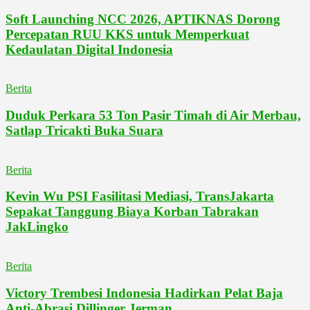
Soft Launching NCC 2026, APTIKNAS Dorong
Percepatan RUU KKS untuk Memperkuat
Kedaulatan Digital Indonesia
Berita
Duduk Perkara 53 Ton Pasir Timah di Air Merbau,
Satlap Tricakti Buka Suara
Berita
Kevin Wu PSI Fasilitasi Mediasi, TransJakarta
Sepakat Tanggung Biaya Korban Tabrakan
JakLingko
Berita
Victory Trembesi Indonesia Hadirkan Pelat Baja
Anti-Abrasi Dillinger Jerman