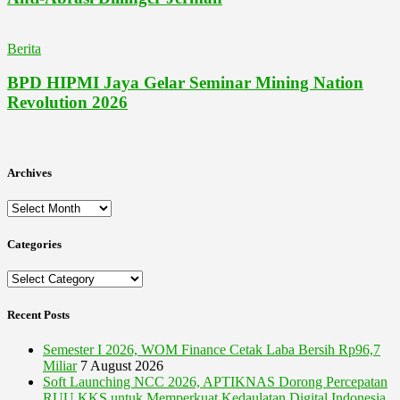
Berita
BPD HIPMI Jaya Gelar Seminar Mining Nation
Revolution 2026
Archives
Archives
Categories
Categories
Recent Posts
Semester I 2026, WOM Finance Cetak Laba Bersih Rp96,7
Miliar
7 August 2026
Soft Launching NCC 2026, APTIKNAS Dorong Percepatan
RUU KKS untuk Memperkuat Kedaulatan Digital Indonesia