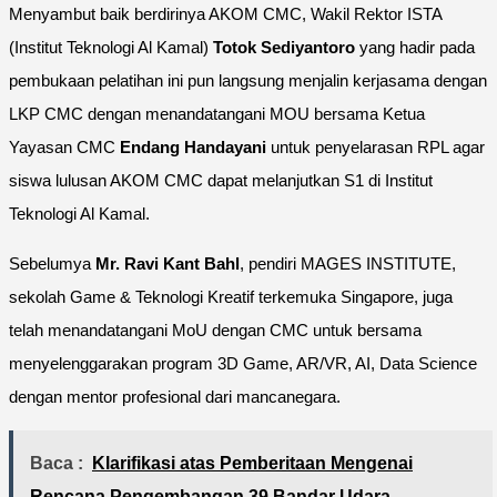
Menyambut baik berdirinya AKOM CMC, Wakil Rektor ISTA
(Institut Teknologi Al Kamal)
Totok Sediyantoro
yang hadir pada
pembukaan pelatihan ini pun langsung menjalin kerjasama dengan
LKP CMC dengan menandatangani MOU bersama Ketua
Yayasan CMC
Endang Handayani
untuk penyelarasan RPL agar
siswa lulusan AKOM CMC dapat melanjutkan S1 di Institut
Teknologi Al Kamal.
Sebelumya
Mr. Ravi Kant Bahl
, pendiri MAGES INSTITUTE,
sekolah Game & Teknologi Kreatif terkemuka Singapore, juga
telah menandatangani MoU dengan CMC untuk bersama
menyelenggarakan program 3D Game, AR/VR, AI, Data Science
dengan mentor profesional dari mancanegara.
Baca :
Klarifikasi atas Pemberitaan Mengenai
Rencana Pengembangan 39 Bandar Udara