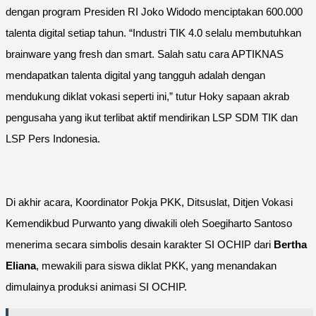
dengan program Presiden RI Joko Widodo menciptakan 600.000
talenta digital setiap tahun. “Industri TIK 4.0 selalu membutuhkan
brainware yang fresh dan smart. Salah satu cara APTIKNAS
mendapatkan talenta digital yang tangguh adalah dengan
mendukung diklat vokasi seperti ini,” tutur Hoky sapaan akrab
pengusaha yang ikut terlibat aktif mendirikan LSP SDM TIK dan
LSP Pers Indonesia.
Di akhir acara, Koordinator Pokja PKK, Ditsuslat, Ditjen Vokasi
Kemendikbud Purwanto yang diwakili oleh Soegiharto Santoso
menerima secara simbolis desain karakter SI OCHIP dari
Bertha
Eliana
, mewakili para siswa diklat PKK, yang menandakan
dimulainya produksi animasi SI OCHIP.