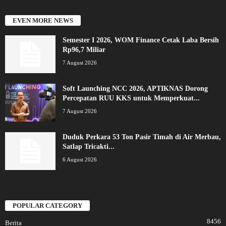
EVEN MORE NEWS
Semester I 2026, WOM Finance Cetak Laba Bersih
Rp96,7 Miliar
7 August 2026
Soft Launching NCC 2026, APTIKNAS Dorong
Percepatan RUU KKS untuk Memperkuat...
7 August 2026
Duduk Perkara 53 Ton Pasir Timah di Air Merbau,
Satlap Tricakti...
6 August 2026
POPULAR CATEGORY
8456
Berita