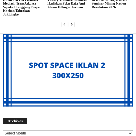
Mediasi, TransJakarta
Hadirkan Pelat Baja Anti-
Seminar Mining Nation
Sepakat Tanggung Biaya
Abrasi Dillinger Jerman
Revolution 2026
Korban Tabrakan
JakLingko
Archives
Archives