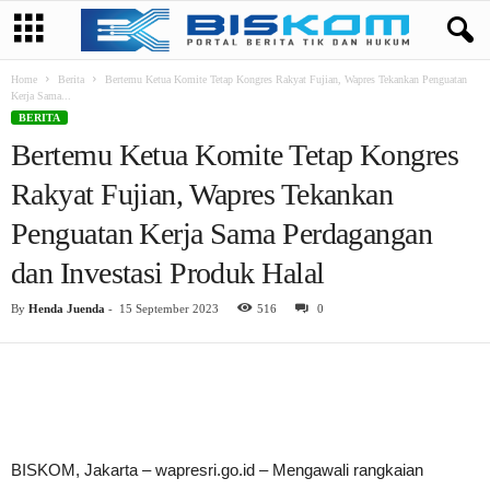
Home
Berita
Bertemu Ketua Komite Tetap Kongres Rakyat Fujian, Wapres Tekankan Penguatan
Kerja Sama...
BERITA
Bertemu Ketua Komite Tetap Kongres
Rakyat Fujian, Wapres Tekankan
Penguatan Kerja Sama Perdagangan
dan Investasi Produk Halal
By
Henda Juenda
-
15 September 2023
516
0
BISKOM, Jakarta – wapresri.go.id – Mengawali rangkaian