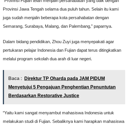
“Provinsi Fujian telah menjalin persahabatan yang baik dengan
Provinsi Jawa Tengah selama dua puluh tahun. Selain itu kami
juga sudah menjalin beberapa kota persahabatan dengan
Semarang, Surabaya, Malang, dan Palembang,” paparnya.
Dalam bidang pendidikan, Zhou Zuyi juga menyepakati agar
pertukaran pelajar Indonesia dan Fujian dapat terus ditingkatkan
melalui program sekolah dua arah di luar negeri.
Baca :
Direktur TP Oharda pada JAM PIDUM
Menyetujui 5 Pengajuan Penghentian Penuntutan
Berdasarkan Restorative Justice
“Yaitu kami sangat menyambut mahasiswa Indonesia untuk
melakukan studi di Fujian. Sebaliknya kami harapkan mahasiswa