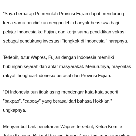
“Saya berharap Pemerintah Provinsi Fujian dapat mendorong
kerja sama pendidikan dengan lebih banyak beasiswa bagi
pelajar Indonesia ke Fujian, dan kerja sama pendidikan vokasi
sebagai pendukung investasi Tiongkok di Indonesia,” harapnya.
Terlebih, tutur Wapres, Fujian dengan Indonesia memiliki
hubungan sejarah dan antar masyarakat. Menurutnya, mayoritas
rakyat Tionghoa-Indonesia berasal dari Provinsi Fujian.
“Di Indonesia pun tidak asing mendengar kata-kata seperti
”bakpao”, ”capcay” yang berasal dari bahasa Hokkian,”
ungkapnya.
Menyambut baik penekanan Wapres tersebut, Ketua Komite
Tetap Kongres Rakyat Provinsi Fujian Zhou Zuyi menyampaikan