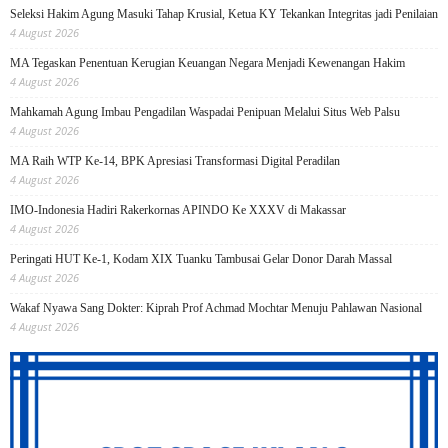
Seleksi Hakim Agung Masuki Tahap Krusial, Ketua KY Tekankan Integritas jadi Penilaian
4 August 2026
MA Tegaskan Penentuan Kerugian Keuangan Negara Menjadi Kewenangan Hakim
4 August 2026
Mahkamah Agung Imbau Pengadilan Waspadai Penipuan Melalui Situs Web Palsu
4 August 2026
MA Raih WTP Ke-14, BPK Apresiasi Transformasi Digital Peradilan
4 August 2026
IMO-Indonesia Hadiri Rakerkornas APINDO Ke XXXV di Makassar
4 August 2026
Peringati HUT Ke-1, Kodam XIX Tuanku Tambusai Gelar Donor Darah Massal
4 August 2026
Wakaf Nyawa Sang Dokter: Kiprah Prof Achmad Mochtar Menuju Pahlawan Nasional
4 August 2026