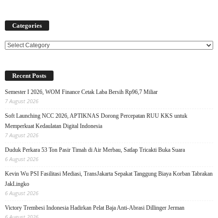
Categories
Categories
Recent Posts
Semester I 2026, WOM Finance Cetak Laba Bersih Rp96,7 Miliar
7 August 2026
Soft Launching NCC 2026, APTIKNAS Dorong Percepatan RUU KKS untuk
Memperkuat Kedaulatan Digital Indonesia
7 August 2026
Duduk Perkara 53 Ton Pasir Timah di Air Merbau, Satlap Tricakti Buka Suara
6 August 2026
Kevin Wu PSI Fasilitasi Mediasi, TransJakarta Sepakat Tanggung Biaya Korban Tabrakan
JakLingko
6 August 2026
Victory Trembesi Indonesia Hadirkan Pelat Baja Anti-Abrasi Dillinger Jerman
6 August 2026