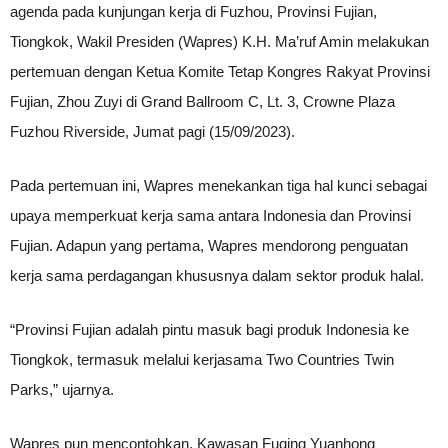
agenda pada kunjungan kerja di Fuzhou, Provinsi Fujian,
Tiongkok, Wakil Presiden (Wapres) K.H. Ma’ruf Amin melakukan
pertemuan dengan Ketua Komite Tetap Kongres Rakyat Provinsi
Fujian, Zhou Zuyi di Grand Ballroom C, Lt. 3, Crowne Plaza
Fuzhou Riverside, Jumat pagi (15/09/2023).
Pada pertemuan ini, Wapres menekankan tiga hal kunci sebagai
upaya memperkuat kerja sama antara Indonesia dan Provinsi
Fujian. Adapun yang pertama, Wapres mendorong penguatan
kerja sama perdagangan khususnya dalam sektor produk halal.
“Provinsi Fujian adalah pintu masuk bagi produk Indonesia ke
Tiongkok, termasuk melalui kerjasama Two Countries Twin
Parks,” ujarnya.
Wapres pun mencontohkan, Kawasan Fuqing Yuanhong