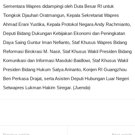
Sementara Wapres didampingi oleh Duta Besar RI untuk
Tiongkok Djauhari Oratmangun, Kepala Sekretariat Wapres
Ahmad Erani Yustika, Kepala Protokol Negara Andy Rachmianto,
Deputi Bidang Dukungan Kebijakan Ekonomi dan Peningkatan
Daya Saing Guntur Iman Nefianto, Staf Khusus Wapres Bidang
Reformasi Birokrasi M. Nasir, Staf Khusus Wakil Presiden Bidang
Komunikasi dan Informasi Masduki Baidlowi, Staf Khusus Wakil
Presiden Bidang Hukum Satya Arinanto, Konjen RI Guangzhou
Ben Perkasa Drajat, serta Asisten Deputi Hubungan Luar Negeri
Setwapres Lukman Hakim Siregar. (
Juenda
)
Previous article
Next article