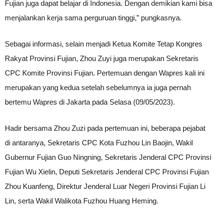
Fujian juga dapat belajar di Indonesia. Dengan demikian kami bisa
menjalankan kerja sama perguruan tinggi,” pungkasnya.
Sebagai informasi, selain menjadi Ketua Komite Tetap Kongres
Rakyat Provinsi Fujian, Zhou Zuyi juga merupakan Sekretaris
CPC Komite Provinsi Fujian. Pertemuan dengan Wapres kali ini
merupakan yang kedua setelah sebelumnya ia juga pernah
bertemu Wapres di Jakarta pada Selasa (09/05/2023).
Hadir bersama Zhou Zuzi pada pertemuan ini, beberapa pejabat
di antaranya, Sekretaris CPC Kota Fuzhou Lin Baojin, Wakil
Gubernur Fujian Guo Ningning, Sekretaris Jenderal CPC Provinsi
Fujian Wu Xielin, Deputi Sekretaris Jenderal CPC Provinsi Fujian
Zhou Kuanfeng, Direktur Jenderal Luar Negeri Provinsi Fujian Li
Lin, serta Wakil Walikota Fuzhou Huang Heming.