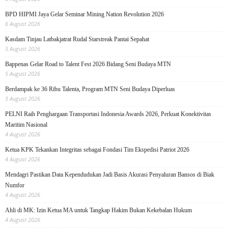
BPD HIPMI Jaya Gelar Seminar Mining Nation Revolution 2026
6 August 2026
Kasdam Tinjau Latbakjatrat Rudal Starstreak Pantai Sepahat
5 August 2026
Bappenas Gelar Road to Talent Fest 2026 Bidang Seni Budaya MTN
5 August 2026
Berdampak ke 36 Ribu Talenta, Program MTN Seni Budaya Diperluas
5 August 2026
PELNI Raih Penghargaan Transportasi Indonesia Awards 2026, Perkuat Konektivitas
Maritim Nasional
4 August 2026
Ketua KPK Tekankan Integritas sebagai Fondasi Tim Ekspedisi Patriot 2026
4 August 2026
Mendagri Pastikan Data Kependudukan Jadi Basis Akurasi Penyaluran Bansos di Biak
Numfor
4 August 2026
Ahli di MK: Izin Ketua MA untuk Tangkap Hakim Bukan Kekebalan Hukum
4 August 2026