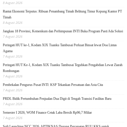
8 August 2026
Rantai Ekonomi Terputus: Ribuan Penambang Timah Belitung Timur Kepung Kantor PT
Timah
8 August 2026
Jangkau 18 Provinsi, Kemenkum dan Perhimpunan INTI Buka Program Pasti Ada Solusi
7 August 2026
Peringati HUT ke-1, Kodam XIX Tuanku Tambusai Perkuat Binsat lewat Doa Lintas
Agama
7 August 2026
Peringati HUT Ke-1, Kodam XIX Tuanku Tambusai Teguhkan Pengabdian Lewat Ziarah
Rombongan
7 August 2026
Pembekalan Pengurus Pusat INTI: KSP Tekankan Persatuan dan Asta Cita
7 August 2026
PRDL Bidik Pertumbuhan Penjualan Dua Digit di Tengah Transisi Fasilitas Baru
7 August 2026
Semester I 2026, WOM Finance Cetak Laba Bersih Rp96,7 Miliar
7 August 2026
Soft Launching NCC 2026, APTIKNAS Dorong Percepatan RUU KKS untuk