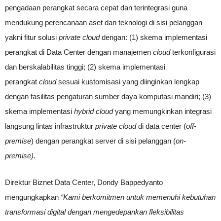
pengadaan perangkat secara cepat dan terintegrasi guna
mendukung perencanaan aset dan teknologi di sisi pelanggan
yakni fitur solusi
private cloud
dengan: (1) skema implementasi
perangkat di Data Center dengan manajemen
cloud
terkonfigurasi
dan berskalabilitas tinggi; (2) skema implementasi
perangkat
cloud
sesuai kustomisasi yang diinginkan lengkap
dengan fasilitas pengaturan sumber daya komputasi mandiri; (3)
skema implementasi
hybrid cloud
yang memungkinkan integrasi
langsung lintas infrastruktur
private cloud
di data center (
off-
premise
) dengan perangkat server di sisi pelanggan (
on-
premise).
Direktur Biznet Data Center, Dondy Bappedyanto
mengungkapkan
“Kami berkomitmen untuk memenuhi kebutuhan
transformasi digital dengan mengedepankan fleksibilitas