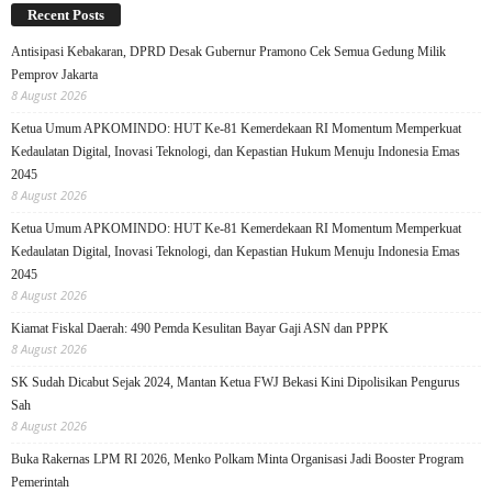
Recent Posts
Antisipasi Kebakaran, DPRD Desak Gubernur Pramono Cek Semua Gedung Milik
Pemprov Jakarta
8 August 2026
Ketua Umum APKOMINDO: HUT Ke-81 Kemerdekaan RI Momentum Memperkuat
Kedaulatan Digital, Inovasi Teknologi, dan Kepastian Hukum Menuju Indonesia Emas
2045
8 August 2026
Ketua Umum APKOMINDO: HUT Ke-81 Kemerdekaan RI Momentum Memperkuat
Kedaulatan Digital, Inovasi Teknologi, dan Kepastian Hukum Menuju Indonesia Emas
2045
8 August 2026
Kiamat Fiskal Daerah: 490 Pemda Kesulitan Bayar Gaji ASN dan PPPK
8 August 2026
SK Sudah Dicabut Sejak 2024, Mantan Ketua FWJ Bekasi Kini Dipolisikan Pengurus
Sah
8 August 2026
Buka Rakernas LPM RI 2026, Menko Polkam Minta Organisasi Jadi Booster Program
Pemerintah