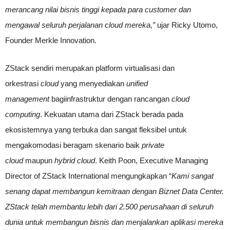
merancang nilai bisnis tinggi kepada para customer dan
mengawal seluruh perjalanan cloud mereka,”
ujar Ricky Utomo,
Founder Merkle Innovation.
ZStack sendiri merupakan platform virtualisasi dan
orkestrasi
cloud
yang menyediakan
unified
management
bagiinfrastruktur dengan rancangan
cloud
computing
. Kekuatan utama dari ZStack berada pada
ekosistemnya yang terbuka dan sangat fleksibel untuk
mengakomodasi beragam skenario baik
private
cloud
maupun
hybrid cloud
.
Keith Poon, Executive Managing
Director of ZStack International mengungkapkan “
Kami sangat
senang dapat membangun kemitraan dengan Biznet Data Center.
ZStack telah membantu lebih dari 2.500 perusahaan di seluruh
dunia untuk membangun bisnis dan menjalankan aplikasi mereka