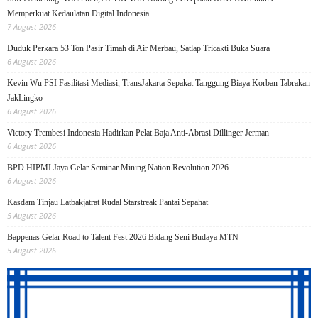
Memperkuat Kedaulatan Digital Indonesia
7 August 2026
Duduk Perkara 53 Ton Pasir Timah di Air Merbau, Satlap Tricakti Buka Suara
6 August 2026
Kevin Wu PSI Fasilitasi Mediasi, TransJakarta Sepakat Tanggung Biaya Korban Tabrakan
JakLingko
6 August 2026
Victory Trembesi Indonesia Hadirkan Pelat Baja Anti-Abrasi Dillinger Jerman
6 August 2026
BPD HIPMI Jaya Gelar Seminar Mining Nation Revolution 2026
6 August 2026
Kasdam Tinjau Latbakjatrat Rudal Starstreak Pantai Sepahat
5 August 2026
Bappenas Gelar Road to Talent Fest 2026 Bidang Seni Budaya MTN
5 August 2026