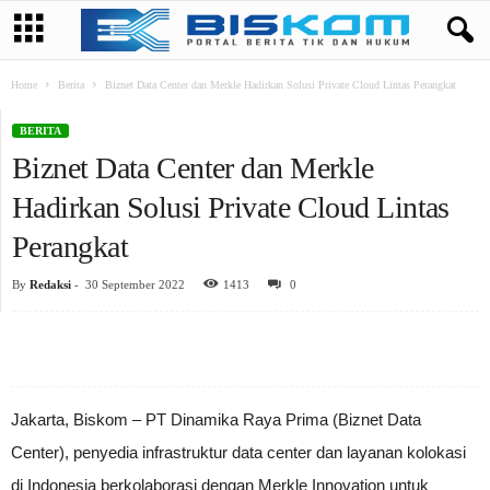
Home
Berita
Biznet Data Center dan Merkle Hadirkan Solusi Private Cloud Lintas Perangkat
BERITA
Biznet Data Center dan Merkle
Hadirkan Solusi Private Cloud Lintas
Perangkat
By
Redaksi
-
30 September 2022
1413
0
Jakarta, Biskom – PT Dinamika Raya Prima (Biznet Data
Center), penyedia infrastruktur data center dan layanan kolokasi
di Indonesia berkolaborasi dengan Merkle Innovation untuk