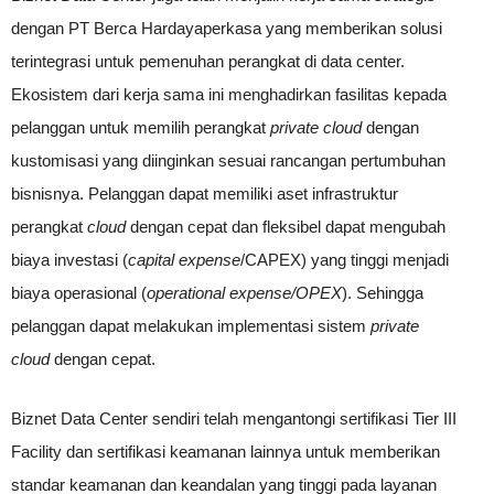
dengan PT Berca Hardayaperkasa yang memberikan solusi
terintegrasi untuk pemenuhan perangkat di data center.
Ekosistem dari kerja sama ini menghadirkan fasilitas kepada
pelanggan untuk memilih perangkat
private cloud
dengan
kustomisasi yang diinginkan sesuai rancangan pertumbuhan
bisnisnya. Pelanggan dapat memiliki aset infrastruktur
perangkat
cloud
dengan cepat dan fleksibel dapat mengubah
biaya investasi (
capital expense
/CAPEX) yang tinggi menjadi
biaya operasional (
operational expense/OPEX
). Sehingga
pelanggan dapat melakukan implementasi sistem
private
cloud
dengan cepat.
Biznet Data Center sendiri telah mengantongi sertifikasi Tier III
Facility dan sertifikasi keamanan lainnya untuk memberikan
standar keamanan dan keandalan yang tinggi pada layanan