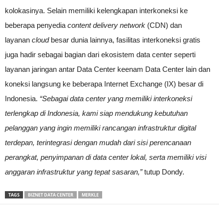
kolokasinya. Selain memiliki kelengkapan interkoneksi ke
beberapa penyedia
content delivery network
(CDN) dan
layanan
cloud
besar dunia lainnya, fasilitas interkoneksi gratis
juga hadir sebagai bagian dari ekosistem data center seperti
layanan jaringan antar Data Center keenam Data Center lain dan
koneksi langsung ke beberapa Internet Exchange (IX) besar di
Indonesia.
“Sebagai data center yang memiliki interkoneksi
terlengkap di Indonesia, kami siap mendukung kebutuhan
pelanggan yang ingin memiliki rancangan infrastruktur digital
terdepan, terintegrasi dengan mudah dari sisi perencanaan
perangkat, penyimpanan di data center lokal, serta memiliki visi
anggaran infrastruktur yang tepat sasaran,”
tutup Dondy.
TAGS
BIZNET DATA CENTER
MERKLE