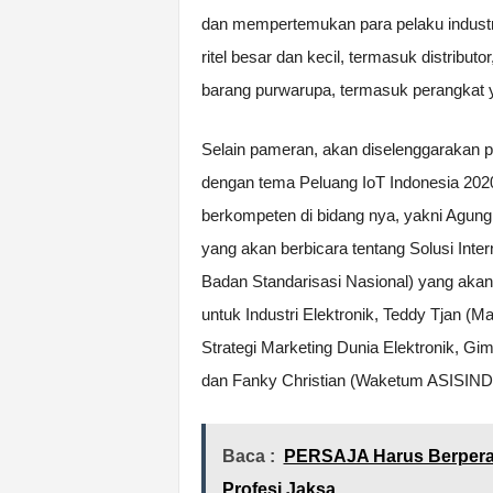
dan mempertemukan para pelaku industri i
ritel besar dan kecil, termasuk distribu
barang purwarupa, termasuk perangkat y
Selain pameran, akan diselenggarakan 
dengan tema Peluang IoT Indonesia 20
berkompeten di bidang nya, yakni Agung 
yang akan berbicara tentang Solusi Inter
Badan Standarisasi Nasional) yang akan 
untuk Industri Elektronik, Teddy Tjan (
Strategi Marketing Dunia Elektronik, Gi
dan Fanky Christian (Waketum ASISIND
Baca :
PERSAJA Harus Berperan
Profesi Jaksa