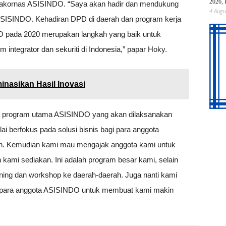
2026, 
akornas ASISINDO. “Saya akan hadir dan mendukung
4 Augu
ISINDO. Kehadiran DPD di daerah dan program kerja
O pada 2020 merupakan langkah yang baik untuk
integrator dan sekuriti di Indonesia,” papar Hoky.
inasikan Hasil Inovasi
pa program utama ASISINDO yang akan dilaksanakan
i berfokus pada solusi bisnis bagi para anggota
an. Kemudian kami mau mengajak anggota kami untuk
an kami sediakan. Ini adalah program besar kami, selain
ining dan workshop ke daerah-daerah. Juga nanti kami
i para anggota ASISINDO untuk membuat kami makin