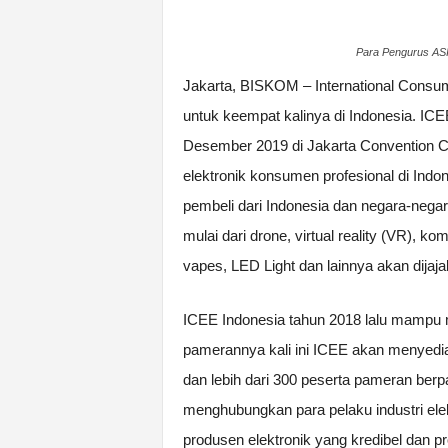
Para Pengurus AS
Jakarta, BISKOM – International Consum
untuk keempat kalinya di Indonesia. IC
Desember 2019 di Jakarta Convention Ce
elektronik konsumen profesional di Indo
pembeli dari Indonesia dan negara-negar
mulai dari drone, virtual reality (VR), k
vapes, LED Light dan lainnya akan dijaj
ICEE Indonesia tahun 2018 lalu mampu m
pamerannya kali ini ICEE akan menyedia
dan lebih dari 300 peserta pameran berp
menghubungkan para pelaku industri ele
produsen elektronik yang kredibel dan p