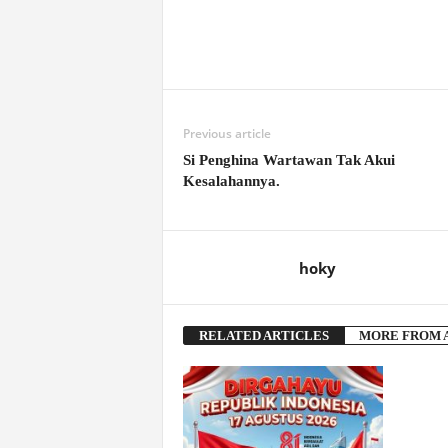
Previous article
Si Penghina Wartawan Tak Akui
Kesalahannya.
hoky
RELATED ARTICLES
MORE FROM 