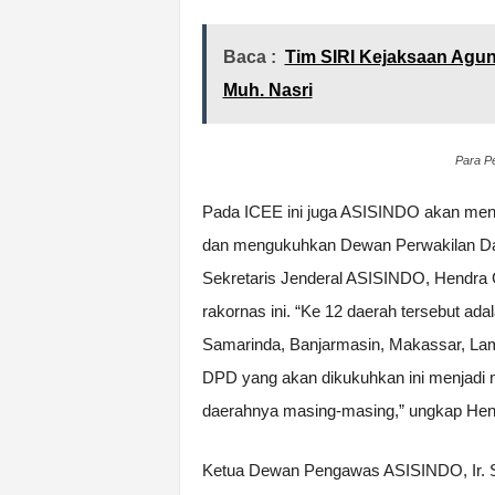
Baca :
Tim SIRI Kejaksaan Agu
Muh. Nasri
Para P
Pada ICEE ini juga ASISINDO akan meny
dan mengukuhkan Dewan Perwakilan Da
Sekretaris Jenderal ASISINDO, Hendra
rakornas ini. “Ke 12 daerah tersebut a
Samarinda, Banjarmasin, Makassar, Lam
DPD yang akan dikukuhkan ini menjadi mot
daerahnya masing-masing,” ungkap Hen
Ketua Dewan Pengawas ASISINDO, Ir. S