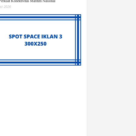
Perkuat Konektivitas Maritim Nasional
st 2026