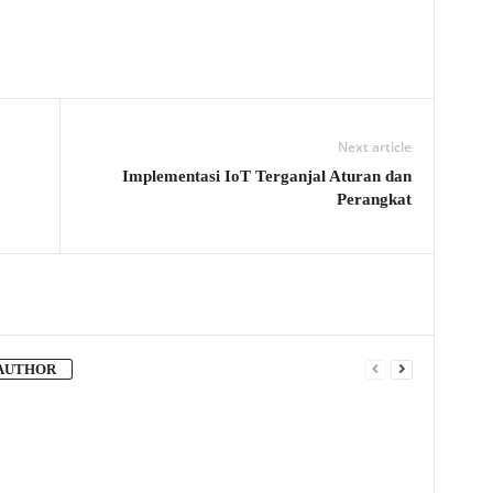
Next article
Implementasi IoT Terganjal Aturan dan
Perangkat
AUTHOR