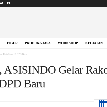
FIGUR
PRODUK&JASA
WORKSHOP
KEGIATAN
dan Kukuhkan 12 DPD Baru
 ASISINDO Gelar Rako
 DPD Baru