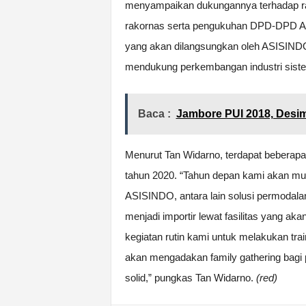
menyampaikan dukungannya terhadap r
rakornas serta pengukuhan DPD-DPD AS
yang akan dilangsungkan oleh ASISIND
mendukung perkembangan industri sistem 
Baca :
Jambore PUI 2018, Desim
Menurut Tan Widarno, terdapat bebera
tahun 2020. “Tahun depan kami akan mula
ASISINDO, antara lain solusi permodal
menjadi importir lewat fasilitas yang ak
kegiatan rutin kami untuk melakukan tra
akan mengadakan family gathering bag
solid,” pungkas Tan Widarno.
(red)