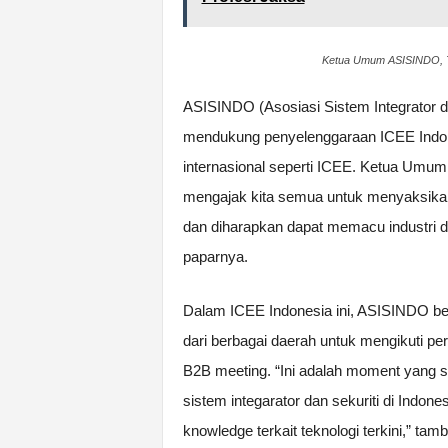
Ketua Umum ASISINDO, T
ASISINDO (Asosiasi Sistem Integrator da
mendukung penyelenggaraan ICEE Indon
internasional seperti ICEE. Ketua Umu
mengajak kita semua untuk menyaksikan
dan diharapkan dapat memacu industri da
paparnya.
Dalam ICEE Indonesia ini, ASISINDO be
dari berbagai daerah untuk mengikuti p
B2B meeting. “Ini adalah moment yang sa
sistem integarator dan sekuriti di Indo
knowledge terkait teknologi terkini,” ta