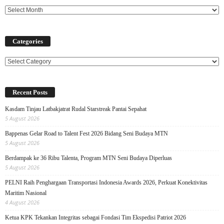
Categories
Categories
Recent Posts
Kasdam Tinjau Latbakjatrat Rudal Starstreak Pantai Sepahat
5 August 2026
Bappenas Gelar Road to Talent Fest 2026 Bidang Seni Budaya MTN
5 August 2026
Berdampak ke 36 Ribu Talenta, Program MTN Seni Budaya Diperluas
5 August 2026
PELNI Raih Penghargaan Transportasi Indonesia Awards 2026, Perkuat Konektivitas
Maritim Nasional
4 August 2026
Ketua KPK Tekankan Integritas sebagai Fondasi Tim Ekspedisi Patriot 2026