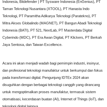
Indonesia, Bitdefender | PT Sysware Indonesia (EnGenius), PT
Taman Teknologi Nusantara (XTOOL), PT Hanasta Indo
Teknologi, PT Paramitha Adikarya Teknologi (Paratekno), PT
Mitra Akses Globalindo (MAGNET), PT Bangun Abadi Teknologi
Indonesia (BATI), PT 521, NextLab, PT Masterdata Digital
Cyberindo (MDC), PT Era Awan Digital, PT Klickers, PT Berkah
Jaya Sentosa, dan Taiwan Excellence.
Acara ini akan menjadi wadah bagi pemimpin industri, insinyur,
dan profesional teknologi manufaktur untuk berkumpul dan fokus
pada transformasi digital. Pengunjung IDTEx 2024 akan
disuguhkan dengan berbagai teknologi canggih yang dirancang
untuk mengoptimalkan proses manufaktur, termasuk sistem
otomatisasi, kecerdasan buatan (AI), Internet of Things (IoT), dan
teknologi digital lainnya.