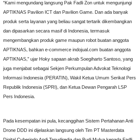
“Kami mengundang langsung Pak Fadli Zon untuk mengunjungi
APTIKNAS Pavilion ICT dan Pavilion Game. Dan ada banyak
produk serta layanan yang beliau sangat tertarik dikembangkan
dan dipasarkan secara masif di Indonesia, termasuk
mengembangkan produk game maupun robot buatan anggota
APTIKNAS, bahkan e-commerce indojual.com buatan anggota
APTIKNAS,” ujar Hoky sapaan akrab Soegiharto Santoso, yang
juga menjabat sebagai Sekjen Perkumpulan Advokat Teknologi
Informasi Indonesia (PERATIN), Wakil Ketua Umum Serikat Pers
Republik Indonesia (SPRI), dan Ketua Dewan Pengarah LSP
Pers Indonesia.
Pada kesempatan ini pula, kecanggihan Sistem Pertahanan Anti
Drone DDD ini dijelaskan langsung oleh Tim PT Masterdata
Digital Cyberindo Andi Tanudiredja dan Budi Mulya kepada Fadli