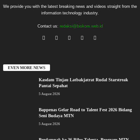
We provide you with the latest breaking news and videos straight from the
information technology industry.
Contact us:
redaksi@biskom.web.id
EVEN MORE NEWS
Kasdam Tinjau Latbakjatrat Rudal Starstreak
Pantai Sepahat
5 August 2026
Bappenas Gelar Road to Talent Fest 2026 Bidang
Seni Budaya MTN
5 August 2026
Berdampak ke 36 Ribu Talenta, Program MTN