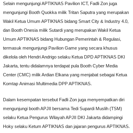
Selain mengunjungi APTIKNAS Pavilion ICT, Fadli Zon juga
mengunjungi Booth Quokka milik Tritan Saputra yang merupakan
Wakil Ketua Umum APTIKNAS bidang Smart City & Industry 4.0,
dan Booth Onesia milik Sutardi yang merupakan Wakil Ketua
Umum APTIKNAS bidang Hubungan Pemerintah & Regulasi,
termasuk mengunjungi Pavilion Game yang secara khusus
dikelola oleh Hendri Andrigo selaku Ketua DPD APTIKNAS DKI
Jakarta, tentu didalamnya terdapat pula Booth Cyber Media
Center (CMC) milik Ardian Elkana yang menjabat sebagai Ketua
Komtap Animasi Multimedia DPP APTIKNAS.
Dalam kesempatan tersebut Fadli Zon juga menyempatkan diri
mengunjungi booth APJII bersama Tedi Supardi Muslih (TSM)
selaku Ketua Pengurus Wilayah APJII DKI Jakarta didampingi
Hoky selaku Ketum APTIKNAS dan jajaran pengurus APTIKNAS.