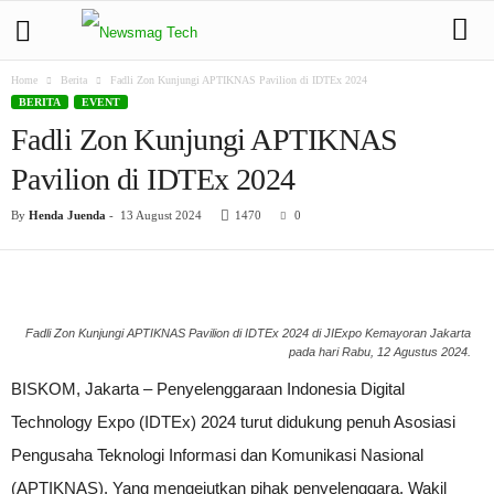
Home
Berita
Fadli Zon Kunjungi APTIKNAS Pavilion di IDTEx 2024
BERITA
EVENT
Fadli Zon Kunjungi APTIKNAS
Pavilion di IDTEx 2024
By
Henda Juenda
-
13 August 2024
1470
0
Fadli Zon Kunjungi APTIKNAS Pavilion di IDTEx 2024 di JIExpo Kemayoran Jakarta
pada hari Rabu, 12 Agustus 2024.
BISKOM, Jakarta – Penyelenggaraan Indonesia Digital
Technology Expo (IDTEx) 2024 turut didukung penuh Asosiasi
Pengusaha Teknologi Informasi dan Komunikasi Nasional
(APTIKNAS). Yang mengejutkan pihak penyelenggara, Wakil