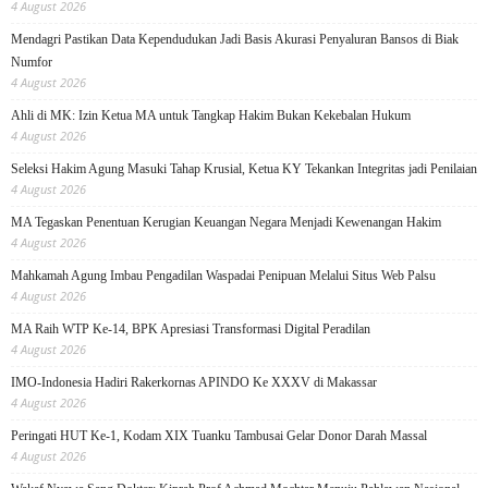
4 August 2026
Mendagri Pastikan Data Kependudukan Jadi Basis Akurasi Penyaluran Bansos di Biak
Numfor
4 August 2026
Ahli di MK: Izin Ketua MA untuk Tangkap Hakim Bukan Kekebalan Hukum
4 August 2026
Seleksi Hakim Agung Masuki Tahap Krusial, Ketua KY Tekankan Integritas jadi Penilaian
4 August 2026
MA Tegaskan Penentuan Kerugian Keuangan Negara Menjadi Kewenangan Hakim
4 August 2026
Mahkamah Agung Imbau Pengadilan Waspadai Penipuan Melalui Situs Web Palsu
4 August 2026
MA Raih WTP Ke-14, BPK Apresiasi Transformasi Digital Peradilan
4 August 2026
IMO-Indonesia Hadiri Rakerkornas APINDO Ke XXXV di Makassar
4 August 2026
Peringati HUT Ke-1, Kodam XIX Tuanku Tambusai Gelar Donor Darah Massal
4 August 2026