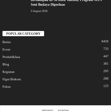
Seni Budaya Diperluas
5 August 2026
POPULAR CATEGORY
8450
Berita
733
Event
447
Produk&Jasa
381
Blog
295
Kegiatan
268
Figur Biskom
125
Fokus
REDAKSI
KONTAK