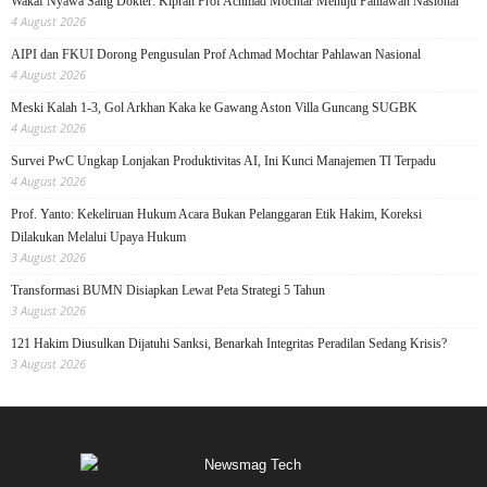
Wakaf Nyawa Sang Dokter: Kiprah Prof Achmad Mochtar Menuju Pahlawan Nasional
4 August 2026
AIPI dan FKUI Dorong Pengusulan Prof Achmad Mochtar Pahlawan Nasional
4 August 2026
Meski Kalah 1-3, Gol Arkhan Kaka ke Gawang Aston Villa Guncang SUGBK
4 August 2026
Survei PwC Ungkap Lonjakan Produktivitas AI, Ini Kunci Manajemen TI Terpadu
4 August 2026
Prof. Yanto: Kekeliruan Hukum Acara Bukan Pelanggaran Etik Hakim, Koreksi
Dilakukan Melalui Upaya Hukum
3 August 2026
Transformasi BUMN Disiapkan Lewat Peta Strategi 5 Tahun
3 August 2026
121 Hakim Diusulkan Dijatuhi Sanksi, Benarkah Integritas Peradilan Sedang Krisis?
3 August 2026