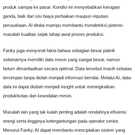
produk sampai ke pasar. Kondisi ini menyebabkan kerugian
ganda, baik dari sisi biaya perbaikan maupun reputasi
perusahaan. AI dinilai mampu membantu mendeteksi potensi
masalah kualitas sejak tahap awal proses produksi.
Fanky juga menyoroti fakta bahwa sebagian besar pabrik
sebenarnya memiliki data mesin yang sangat besar, namun
belum dimanfaatkan secara optimal. Data tersebut masih sebatas
tersimpan tanpa diolah menjadi informasi bernilai. Melalui AI, data-
data ini dapat diubah menjadi insight untuk meningkatkan
produktivitas dan keandalan mesin.
Masalah lain yang tak kalah penting adalah rendahnya efisiensi
energi serta tingginya ketergantungan pada operator senior.
Menurut Fanky, AI dapat membantu menciptakan sistem yang