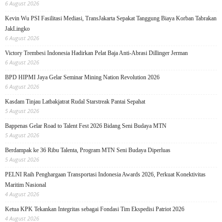
6 August 2026
Kevin Wu PSI Fasilitasi Mediasi, TransJakarta Sepakat Tanggung Biaya Korban Tabrakan
JakLingko
6 August 2026
Victory Trembesi Indonesia Hadirkan Pelat Baja Anti-Abrasi Dillinger Jerman
6 August 2026
BPD HIPMI Jaya Gelar Seminar Mining Nation Revolution 2026
6 August 2026
Kasdam Tinjau Latbakjatrat Rudal Starstreak Pantai Sepahat
5 August 2026
Bappenas Gelar Road to Talent Fest 2026 Bidang Seni Budaya MTN
5 August 2026
Berdampak ke 36 Ribu Talenta, Program MTN Seni Budaya Diperluas
5 August 2026
PELNI Raih Penghargaan Transportasi Indonesia Awards 2026, Perkuat Konektivitas
Maritim Nasional
4 August 2026
Ketua KPK Tekankan Integritas sebagai Fondasi Tim Ekspedisi Patriot 2026
4 August 2026