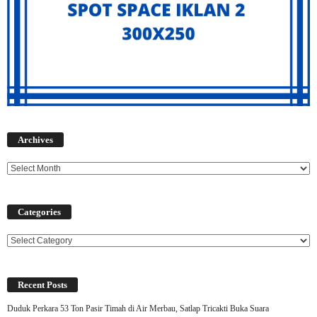
Archives
Archives
Categories
Categories
Recent Posts
Duduk Perkara 53 Ton Pasir Timah di Air Merbau, Satlap Tricakti Buka Suara