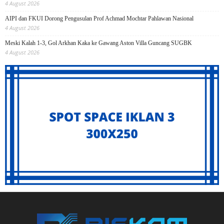
4 August 2026
AIPI dan FKUI Dorong Pengusulan Prof Achmad Mochtar Pahlawan Nasional
4 August 2026
Meski Kalah 1-3, Gol Arkhan Kaka ke Gawang Aston Villa Guncang SUGBK
4 August 2026