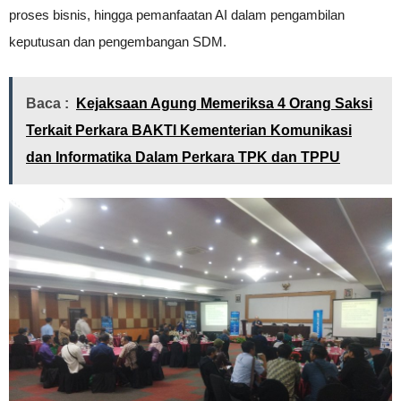
proses bisnis, hingga pemanfaatan AI dalam pengambilan
keputusan dan pengembangan SDM.
Baca :
Kejaksaan Agung Memeriksa 4 Orang Saksi
Terkait Perkara BAKTI Kementerian Komunikasi
dan Informatika Dalam Perkara TPK dan TPPU