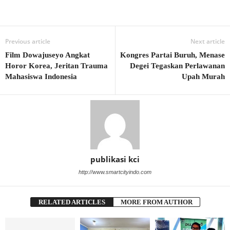
Previous article
Next article
Film Dowajuseyo Angkat
Kongres Partai Buruh, Menase
Horor Korea, Jeritan Trauma
Degei Tegaskan Perlawanan
Mahasiswa Indonesia
Upah Murah
publikasi kci
http://www.smartcityindo.com
RELATED ARTICLES
MORE FROM AUTHOR