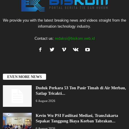
We provide you with the latest breaking news and videos straight from the
information technology industry.
Contact us:
redaksi@biskom.web.id
EVEN MORE NEWS
Duduk Perkara 53 Ton Pasir Timah di Air Merbau,
Satlap Tricakti...
6 August 2026
Kevin Wu PSI Fasilitasi Mediasi, TransJakarta
Sepakat Tanggung Biaya Korban Tabrakan...
6 August 2026