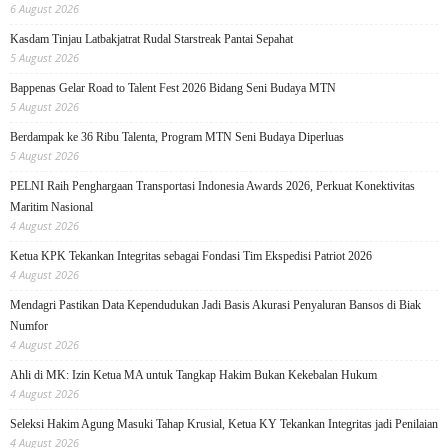
6 August 2026
Kasdam Tinjau Latbakjatrat Rudal Starstreak Pantai Sepahat
5 August 2026
Bappenas Gelar Road to Talent Fest 2026 Bidang Seni Budaya MTN
5 August 2026
Berdampak ke 36 Ribu Talenta, Program MTN Seni Budaya Diperluas
5 August 2026
PELNI Raih Penghargaan Transportasi Indonesia Awards 2026, Perkuat Konektivitas
Maritim Nasional
4 August 2026
Ketua KPK Tekankan Integritas sebagai Fondasi Tim Ekspedisi Patriot 2026
4 August 2026
Mendagri Pastikan Data Kependudukan Jadi Basis Akurasi Penyaluran Bansos di Biak
Numfor
4 August 2026
Ahli di MK: Izin Ketua MA untuk Tangkap Hakim Bukan Kekebalan Hukum
4 August 2026
Seleksi Hakim Agung Masuki Tahap Krusial, Ketua KY Tekankan Integritas jadi Penilaian
4 August 2026