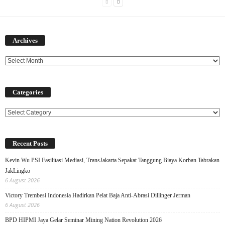
Archives
Archives
Categories
Categories
Recent Posts
Kevin Wu PSI Fasilitasi Mediasi, TransJakarta Sepakat Tanggung Biaya Korban Tabrakan
JakLingko
6 August 2026
Victory Trembesi Indonesia Hadirkan Pelat Baja Anti-Abrasi Dillinger Jerman
6 August 2026
BPD HIPMI Jaya Gelar Seminar Mining Nation Revolution 2026