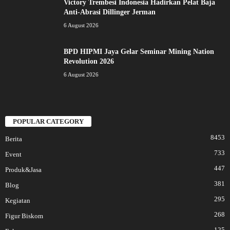
Victory Trembesi Indonesia Hadirkan Pelat Baja
Anti-Abrasi Dillinger Jerman
6 August 2026
BPD HIPMI Jaya Gelar Seminar Mining Nation
Revolution 2026
6 August 2026
POPULAR CATEGORY
8453
Berita
733
Event
447
Produk&Jasa
381
Blog
295
Kegiatan
268
Figur Biskom
125