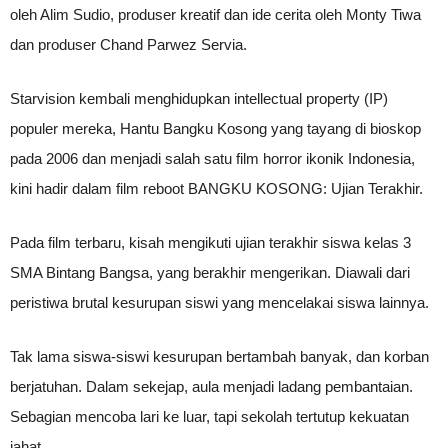
oleh Alim Sudio, produser kreatif dan ide cerita oleh Monty Tiwa
dan produser Chand Parwez Servia.
Starvision kembali menghidupkan intellectual property (IP)
populer mereka, Hantu Bangku Kosong yang tayang di bioskop
pada 2006 dan menjadi salah satu film horror ikonik Indonesia,
kini hadir dalam film reboot BANGKU KOSONG: Ujian Terakhir.
Pada film terbaru, kisah mengikuti ujian terakhir siswa kelas 3
SMA Bintang Bangsa, yang berakhir mengerikan. Diawali dari
peristiwa brutal kesurupan siswi yang mencelakai siswa lainnya.
Tak lama siswa-siswi kesurupan bertambah banyak, dan korban
berjatuhan. Dalam sekejap, aula menjadi ladang pembantaian.
Sebagian mencoba lari ke luar, tapi sekolah tertutup kekuatan
jahat.