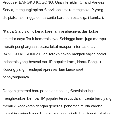
Produser BANGKU KOSONG: Ujian Terakhir, Chand Parwez
Servia, mengungkapkan Starvision selalu mengelola IP yang
diciptakan sehingga cerita-cerita baru pun bisa digali kembali.
“Karya Starvision dikenal karena nilai abadinya, dan bukan
sekedar daya Tarik komersialnya. Sehingga kami juga mampu
meraih penghargaan secara lokal maupun internasional.
BANGKU KOSONG: Ujian Terakhir akan menjadi sajian horror
Indonesia yang berasal dari IP populer kami, Hantu Bangku
Kosong yang mendapat apresiasi luar biasa saat
penayangannya.
Dengan generasi baru penonton saat ini, Starvision ingin
menghadirkan kembali IP populer tersebut dalam cerita baru yang
memiliki kedekatan dengan generasi penonton muda karena
semakin sering kasus bangku kosong terjadi di berbagai sekolah,