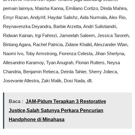
pemain lainnya, Maisha Kanna, Emiliano Cortizo, Dinda Mahira,
Emyr Razan, Andy/rif, Haydar Salishz, Aida Nurmala, Alex Rio,
Reynavenzka Deyandra, Barbie Arzetta, Andri Sulistiandri,
Ridwan Kainan, Irgi Fahrezi, Jameelah Saleem, Jessica Taroreh,
Bintang Agara, Rachel Patricia, Zidane Khalid, Alexzander Wlan,
Naomi Ivo, Toby Armstrong, Fiorenza Celesta, Jihan Sherlyna,
Allesandrio Karamoy, Tyan Anugrah, Florian Rutters, Neysa
Chandria, Benjamin Rebeca, Deirda Tahier, Sherry Jolieca,
Josevanie Allestra, Zaki Malik, Dosi Nada, dll.
Baca :
JAM-Pidum Terapkan 3 Restorative
Justice,Salah Satunya Perkara Pencurian
Handphone di Minahasa