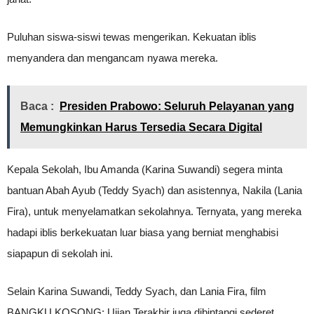
Puluhan siswa-siswi tewas mengerikan. Kekuatan iblis
menyandera dan mengancam nyawa mereka.
Baca :
Presiden Prabowo: Seluruh Pelayanan yang
Memungkinkan Harus Tersedia Secara Digital
Kepala Sekolah, Ibu Amanda (Karina Suwandi) segera minta
bantuan Abah Ayub (Teddy Syach) dan asistennya, Nakila (Lania
Fira), untuk menyelamatkan sekolahnya. Ternyata, yang mereka
hadapi iblis berkekuatan luar biasa yang berniat menghabisi
siapapun di sekolah ini.
Selain Karina Suwandi, Teddy Syach, dan Lania Fira, film
BANGKU KOSONG: Ujian Terakhir juga dibintangi sederet