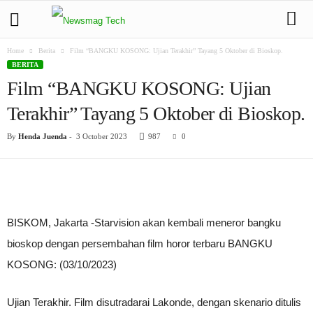
Home
Berita
Film “BANGKU KOSONG: Ujian Terakhir” Tayang 5 Oktober di Bioskop.
BERITA
Film “BANGKU KOSONG: Ujian
Terakhir” Tayang 5 Oktober di Bioskop.
By
Henda Juenda
-
3 October 2023
987
0
BISKOM, Jakarta -Starvision akan kembali meneror bangku
bioskop dengan persembahan film horor terbaru BANGKU
KOSONG: (03/10/2023)
Ujian Terakhir. Film disutradarai Lakonde, dengan skenario ditulis