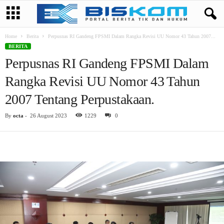
Home
Berita
Perpusnas RI Gandeng FPSMI Dalam Rangka Revisi UU Nomor 43 Tahun 2007...
BERITA
Perpusnas RI Gandeng FPSMI Dalam
Rangka Revisi UU Nomor 43 Tahun
2007 Tentang Perpustakaan.
By
octa
-
26 August 2023
1229
0