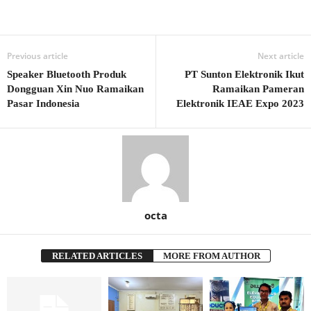
Previous article
Next article
Speaker Bluetooth Produk
PT Sunton Elektronik Ikut
Dongguan Xin Nuo Ramaikan
Ramaikan Pameran
Pasar Indonesia
Elektronik IEAE Expo 2023
octa
RELATED ARTICLES
MORE FROM AUTHOR