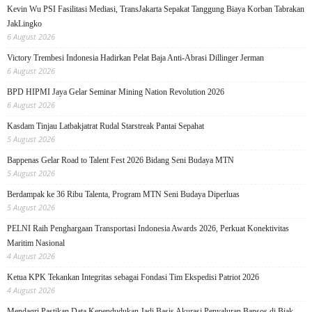
Kevin Wu PSI Fasilitasi Mediasi, TransJakarta Sepakat Tanggung Biaya Korban Tabrakan
JakLingko
6 August 2026
Victory Trembesi Indonesia Hadirkan Pelat Baja Anti-Abrasi Dillinger Jerman
6 August 2026
BPD HIPMI Jaya Gelar Seminar Mining Nation Revolution 2026
6 August 2026
Kasdam Tinjau Latbakjatrat Rudal Starstreak Pantai Sepahat
5 August 2026
Bappenas Gelar Road to Talent Fest 2026 Bidang Seni Budaya MTN
5 August 2026
Berdampak ke 36 Ribu Talenta, Program MTN Seni Budaya Diperluas
5 August 2026
PELNI Raih Penghargaan Transportasi Indonesia Awards 2026, Perkuat Konektivitas
Maritim Nasional
4 August 2026
Ketua KPK Tekankan Integritas sebagai Fondasi Tim Ekspedisi Patriot 2026
4 August 2026
Mendagri Pastikan Data Kependudukan Jadi Basis Akurasi Penyaluran Bansos di Biak