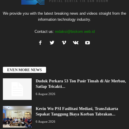
We provide you with the latest breaking news and videos straight from the
information technology industry.
Contact us:
redaksi@biskom.web.id
EVEN MORE NEWS
Duduk Perkara 53 Ton Pasir Timah di Air Merbau,
Satlap Tricakti...
6 August 2026
Kevin Wu PSI Fasilitasi Mediasi, TransJakarta
Sepakat Tanggung Biaya Korban Tabrakan...
6 August 2026