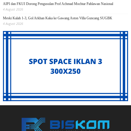
AIPI dan FKUI Dorong Pengusulan Prof Achmad Mochtar Pahlawan Nasional
4 August 2026
Meski Kalah 1-3, Gol Arkhan Kaka ke Gawang Aston Villa Guncang SUGBK
4 August 2026