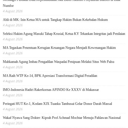
Numfor
4 August 2026
Ahli di MK: Izin Ketua MA untuk Tangkap Hakim Bukan Kekebalan Hukum
4 August 2026
Seleksi Hakim Agung Masuki Tahap Krusial, Ketua KY Tekankan Integritas jadi Penilaian
4 August 2026
MA Tegaskan Penentuan Kerugian Keuangan Negara Menjadi Kewenangan Hakim
4 August 2026
Mahkamah Agung Imbau Pengadilan Waspadai Penipuan Melalui Situs Web Palsu
4 August 2026
MA Raih WTP Ke-14, BPK Apresiasi Transformasi Digital Peradilan
4 August 2026
IMO-Indonesia Hadiri Rakerkornas APINDO Ke XXXV di Makassar
4 August 2026
Peringati HUT Ke-1, Kodam XIX Tuanku Tambusai Gelar Donor Darah Massal
4 August 2026
Wakaf Nyawa Sang Dokter: Kiprah Prof Achmad Mochtar Menuju Pahlawan Nasional
4 August 2026