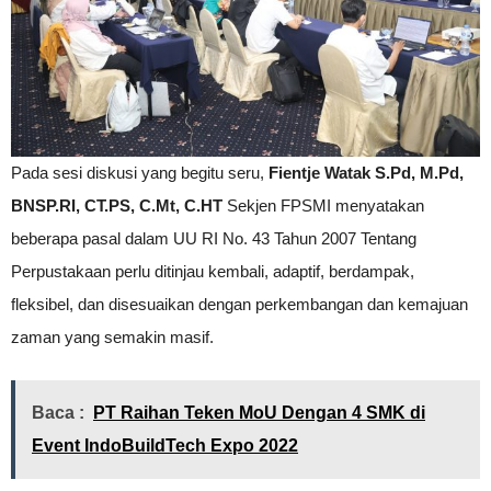
Pada sesi diskusi yang begitu seru,
Fientje Watak S.Pd, M.Pd,
BNSP.RI, CT.PS, C.Mt, C.HT
Sekjen FPSMI menyatakan
beberapa pasal dalam UU RI No. 43 Tahun 2007 Tentang
Perpustakaan perlu ditinjau kembali, adaptif, berdampak,
fleksibel, dan disesuaikan dengan perkembangan dan kemajuan
zaman yang semakin masif.
Baca :
PT Raihan Teken MoU Dengan 4 SMK di
Event IndoBuildTech Expo 2022