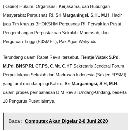
(Kabiro) Hukum, Organisasi, Kerjasama, dan Hubungan
Masyarakat Perpusnas RI,
Sri Marganingsi, S.H., M.H.
Hadir
juga Tim khusus BHOKSHM Perpusnas RI, Perwakilan Pusat
Pengembangan Perpustakaan Sekolah, Madrasah, dan
Perguruan Tinggi (P3SMPT), Pak Agus Wahyudi.
Terundang dalam Rapat Revisi tersebut,
Fientje Watak S.Pd,
M.Pd, BNSP.RI, CT.PS, C.Mt, C.HT
Sekretaris Jenderal Forum
Perpustakaan Sekolah dan Madrasah Indonesia (Sekjen FPSMI)
yang turut mendampingi Kabiro,
Sri Marganingsi, S.H, M.H.
dalam proses pembahasan DIM Revisi Undang-Undang, beserta
18 Pengurus Pusat lainnya.
Baca :
Computex Akan Digelar 2-6 Juni 2020