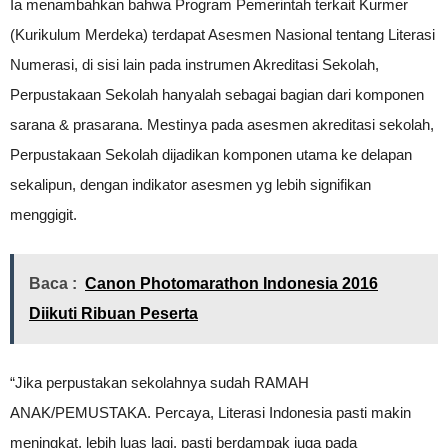
Ia menambahkan bahwa Program Pemerintah terkait Kurmer
(Kurikulum Merdeka) terdapat Asesmen Nasional tentang Literasi
Numerasi, di sisi lain pada instrumen Akreditasi Sekolah,
Perpustakaan Sekolah hanyalah sebagai bagian dari komponen
sarana & prasarana. Mestinya pada asesmen akreditasi sekolah,
Perpustakaan Sekolah dijadikan komponen utama ke delapan
sekalipun, dengan indikator asesmen yg lebih signifikan
menggigit.
Baca :
Canon Photomarathon Indonesia 2016
Diikuti Ribuan Peserta
“Jika perpustakan sekolahnya sudah RAMAH
ANAK/PEMUSTAKA. Percaya, Literasi Indonesia pasti makin
meningkat, lebih luas lagi, pasti berdampak juga pada