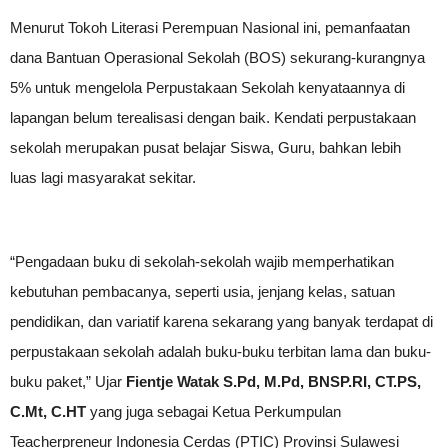
Menurut Tokoh Literasi Perempuan Nasional ini, pemanfaatan
dana Bantuan Operasional Sekolah (BOS) sekurang-kurangnya
5% untuk mengelola Perpustakaan Sekolah kenyataannya di
lapangan belum terealisasi dengan baik. Kendati perpustakaan
sekolah merupakan pusat belajar Siswa, Guru, bahkan lebih
luas lagi masyarakat sekitar.
“Pengadaan buku di sekolah-sekolah wajib memperhatikan
kebutuhan pembacanya, seperti usia, jenjang kelas, satuan
pendidikan, dan variatif karena sekarang yang banyak terdapat di
perpustakaan sekolah adalah buku-buku terbitan lama dan buku-
buku paket,” Ujar
Fientje Watak S.Pd, M.Pd, BNSP.RI, CT.PS,
C.Mt, C.HT
yang juga sebagai Ketua Perkumpulan
Teacherpreneur Indonesia Cerdas (PTIC) Provinsi Sulawesi