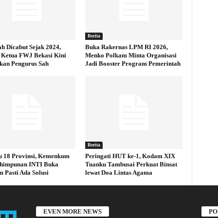
Berita
h Dicabut Sejak 2024,
Buka Rakernas LPM RI 2026,
Ketua FWJ Bekasi Kini
Menko Polkam Minta Organisasi
ikan Pengurus Sah
Jadi Booster Program Pemerintah
Berita
 18 Provinsi, Kemenkum
Peringati HUT ke-1, Kodam XIX
rhimpunan INTI Buka
Tuanku Tambusai Perkuat Binsat
 Pasti Ada Solusi
lewat Doa Lintas Agama
EVEN MORE NEWS
PO