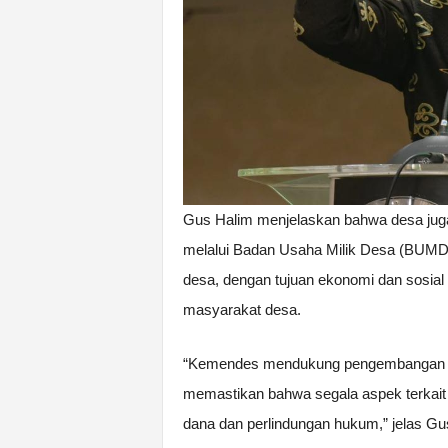
Gus Halim menjelaskan bahwa desa jug
melalui Badan Usaha Milik Desa (BUMDe
desa, dengan tujuan ekonomi dan sosial 
masyarakat desa.
“Kemendes mendukung pengembangan De
memastikan bahwa segala aspek terkai
dana dan perlindungan hukum,” jelas Gu