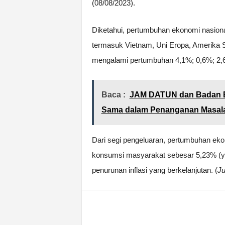
(08/08/2023).
Diketahui, pertumbuhan ekonomi nasiona
termasuk Vietnam, Uni Eropa, Amerika 
mengalami pertumbuhan 4,1%; 0,6%; 2,6
Baca :
JAM DATUN dan Badan Ba
Sama dalam Penanganan Masa
Dari segi pengeluaran, pertumbuhan eko
konsumsi masyarakat sebesar 5,23% (yo
penurunan inflasi yang berkelanjutan. (
J