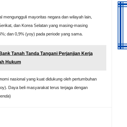
l mengungguli mayoritas negara dan wilayah lain,
Serikat, dan Korea Selatan yang masing-masing
%; dan 0,9% (yoy) pada periode yang sama.
nk Tanah Tanda Tangani Perjanjian Kerja
lah Hukum
nomi nasional yang kuat didukung oleh pertumbuhan
y). Daya beli masyarakat terus terjaga dengan
uenda
)