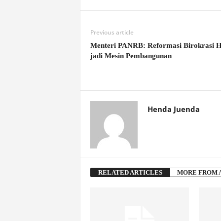
Previous article
Menteri PANRB: Reformasi Birokrasi 
jadi Mesin Pembangunan
Henda Juenda
RELATED ARTICLES
MORE FROM 