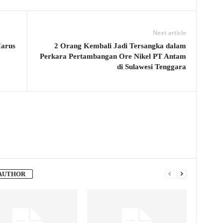
Next article
Harus
2 Orang Kembali Jadi Tersangka dalam
Perkara Pertambangan Ore Nikel PT Antam
di Sulawesi Tenggara
AUTHOR