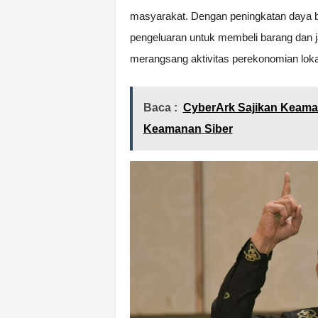
masyarakat. Dengan peningkatan daya be
pengeluaran untuk membeli barang dan ja
merangsang aktivitas perekonomian loka
Baca :
CyberArk Sajikan Keaman
Keamanan Siber