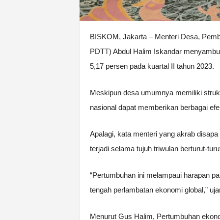
BISKOM, Jakarta – Menteri Desa, Pemba
PDTT) Abdul Halim Iskandar menyambut
5,17 persen pada kuartal II tahun 2023.
Meskipun desa umumnya memiliki struk
nasional dapat memberikan berbagai efek
Apalagi, kata menteri yang akrab disapa 
terjadi selama tujuh triwulan berturut-turu
“Pertumbuhan ini melampaui harapan pa
tengah perlambatan ekonomi global,” uja
Menurut Gus Halim, Pertumbuhan ekonom