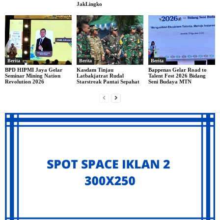
JakLingko
Berita
Berita
Berita
BPD HIPMI Jaya Gelar
Kasdam Tinjau
Bappenas Gelar Road to
Seminar Mining Nation
Latbakjatrat Rudal
Talent Fest 2026 Bidang
Revolution 2026
Starstreak Pantai Sepahat
Seni Budaya MTN