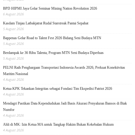
BPD HIPMI Jaya Gelar Seminar Mining Nation Revolution 2026
6 August 2026
Kasdam Tinjau Latbakjatrat Rudal Starstreak Pantai Sepahat
5 August 2026
Bappenas Gelar Road to Talent Fest 2026 Bidang Seni Budaya MTN
5 August 2026
Berdampak ke 36 Ribu Talenta, Program MTN Seni Budaya Diperluas
5 August 2026
PELNI Raih Penghargaan Transportasi Indonesia Awards 2026, Perkuat Konektivitas
Maritim Nasional
4 August 2026
Ketua KPK Tekankan Integritas sebagai Fondasi Tim Ekspedisi Patriot 2026
4 August 2026
Mendagri Pastikan Data Kependudukan Jadi Basis Akurasi Penyaluran Bansos di Biak
Numfor
4 August 2026
Ahli di MK: Izin Ketua MA untuk Tangkap Hakim Bukan Kekebalan Hukum
4 August 2026