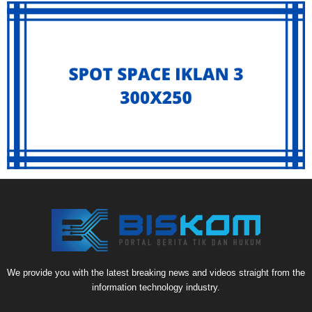
We provide you with the latest breaking news and videos straight from the
information technology industry.