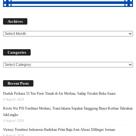
Archives
Archives
Categories
Categories
Recent Posts
Duduk Perkara 53 Ton Pasir Timah di Air Merbau, Satlap Tricakti Buka Suara
6 August 2026
Kevin Wu PSI Fasilitasi Mediasi, TransJakarta Sepakat Tanggung Biaya Korban Tabrakan
JakLingko
6 August 2026
Victory Trembesi Indonesia Hadirkan Pelat Baja Anti-Abrasi Dillinger Jerman
6 August 2026