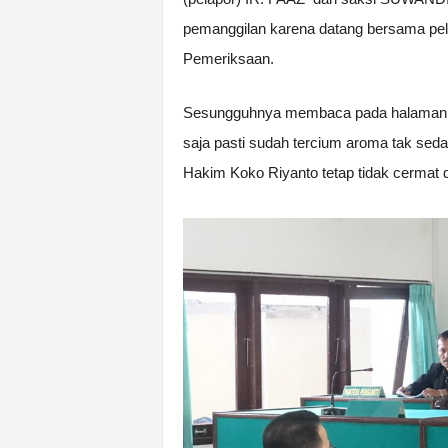
pemanggilan karena datang bersama pela
Pemeriksaan.
Sesungguhnya membaca pada halaman pe
saja pasti sudah tercium aroma tak sed
Hakim Koko Riyanto tetap tidak cermat d