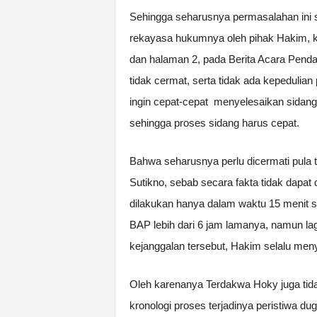
Sehingga seharusnya permasalahan ini 
rekayasa hukumnya oleh pihak Hakim, k
dan halaman 2, pada Berita Acara Penda
tidak cermat, serta tidak ada kepeduli
ingin cepat-cepat menyelesaikan sidang, 
sehingga proses sidang harus cepat.
Bahwa seharusnya perlu dicermati pula
Sutikno, sebab secara fakta tidak dapa
dilakukan hanya dalam waktu 15 menit s
BAP lebih dari 6 jam lamanya, namun lagi
kejanggalan tersebut, Hakim selalu meny
Oleh karenanya Terdakwa Hoky juga tid
kronologi proses terjadinya peristiwa d