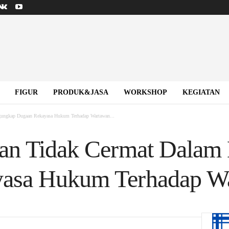
FIGUR
PRODUK&JASA
WORKSHOP
KEGIATAN
ungkap Dugaan Rekayasa Hukum Terhadap Wartawan...
dan Tidak Cermat Dala
asa Hukum Terhadap W