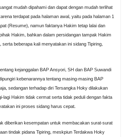
sangat mudah dipahami dan dapat dengan mudah terlihat
arena terdapat pada halaman awal, yaitu pada halaman 1
pat (Resume), namun faktanya Hakim tetap lalai dan
an pihak Hakim, bahkan dalam persidangan tampak Hakim
serta beberapa kali menyatakan ini sidang Tipiring,
 tentang kejanggalan BAP Ansyori, SH dan BAP Suwandi
t dipungiri kebenarannya tentang masing-masing BAP
aja, sedangan terhadap diri Tersangka Hoky dilakukan
-lagi Hakim tidak cermat serta tidak peduli dengan fakta
atakan ini proses sidang harus cepat.
ak diberikan kesempatan untuk membacakan surat-surat
ugaan tindak pidana Tipiring, meskpiun Terdakwa Hoky