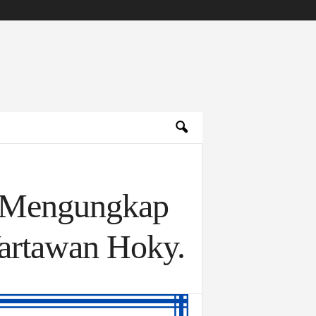
m Mengungkap
artawan Hoky.