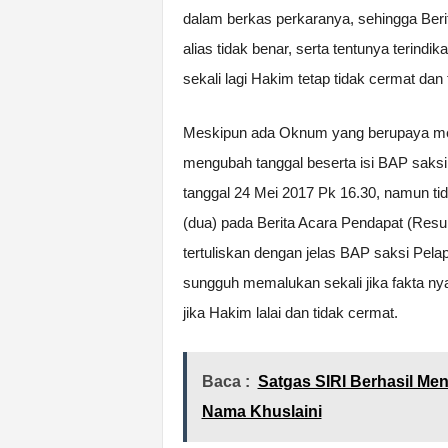
dalam berkas perkaranya, sehingga Beri
alias tidak benar, serta tentunya teri
sekali lagi Hakim tetap tidak cermat dan 
Meskipun ada Oknum yang berupaya me
mengubah tanggal beserta isi BAP saksi P
tanggal 24 Mei 2017 Pk 16.30, namun ti
(dua) pada Berita Acara Pendapat (Resu
tertuliskan dengan jelas BAP saksi Pelap
sungguh memalukan sekali jika fakta nyata
jika Hakim lalai dan tidak cermat.
Baca :
Satgas SIRI Berhasil M
Nama Khuslaini