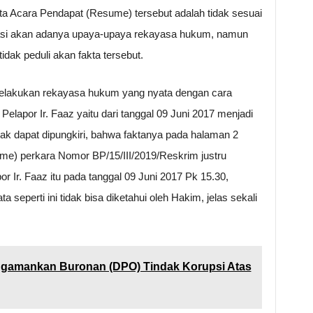
ta Acara Pendapat (Resume) tersebut adalah tidak sesuai
ndikasi akan adanya upaya-upaya rekayasa hukum, namun
tidak peduli akan fakta tersebut.
lakukan rekayasa hukum yang nyata dengan cara
elapor Ir. Faaz yaitu dari tanggal 09 Juni 2017 menjadi
dak dapat dipungkiri, bahwa faktanya pada halaman 2
me) perkara Nomor BP/15/III/2019/Reskrim justru
or Ir. Faaz itu pada tanggal 09 Juni 2017 Pk 15.30,
 seperti ini tidak bisa diketahui oleh Hakim, jelas sekali
engamankan Buronan (DPO) Tindak Korupsi Atas