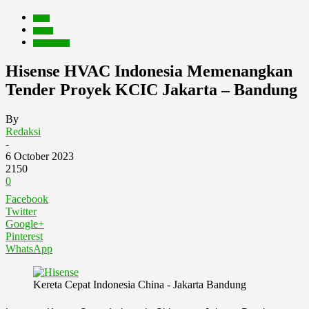
Berita
Produk
Produk&Jasa
Hisense HVAC Indonesia Memenangkan
Tender Proyek KCIC Jakarta – Bandung
By
Redaksi
-
6 October 2023
2150
0
Facebook
Twitter
Google+
Pinterest
WhatsApp
Kereta Cepat Indonesia China - Jakarta Bandung