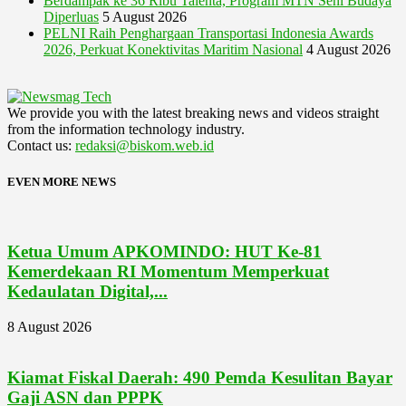
Berdampak ke 36 Ribu Talenta, Program MTN Seni Budaya
Diperluas
5 August 2026
PELNI Raih Penghargaan Transportasi Indonesia Awards
2026, Perkuat Konektivitas Maritim Nasional
4 August 2026
We provide you with the latest breaking news and videos straight
from the information technology industry.
Contact us:
redaksi@biskom.web.id
EVEN MORE NEWS
Ketua Umum APKOMINDO: HUT Ke-81
Kemerdekaan RI Momentum Memperkuat
Kedaulatan Digital,...
8 August 2026
Kiamat Fiskal Daerah: 490 Pemda Kesulitan Bayar
Gaji ASN dan PPPK