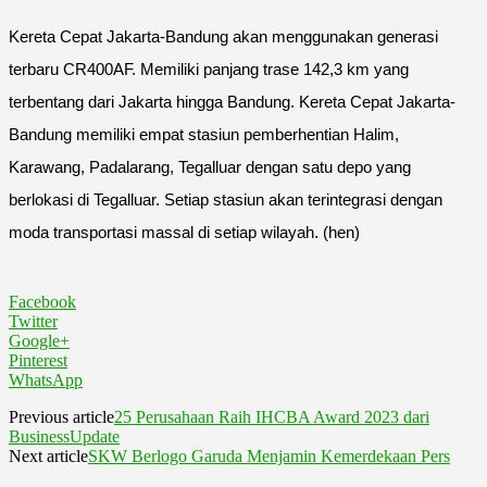
Kereta Cepat Jakarta-Bandung akan menggunakan generasi
terbaru CR400AF. Memiliki panjang trase 142,3 km yang
terbentang dari Jakarta hingga Bandung. Kereta Cepat Jakarta-
Bandung memiliki empat stasiun pemberhentian Halim,
Karawang, Padalarang, Tegalluar dengan satu depo yang
berlokasi di Tegalluar. Setiap stasiun akan terintegrasi dengan
moda transportasi massal di setiap wilayah. (hen)
Facebook
Twitter
Google+
Pinterest
WhatsApp
Previous article
25 Perusahaan Raih IHCBA Award 2023 dari
BusinessUpdate
Next article
SKW Berlogo Garuda Menjamin Kemerdekaan Pers