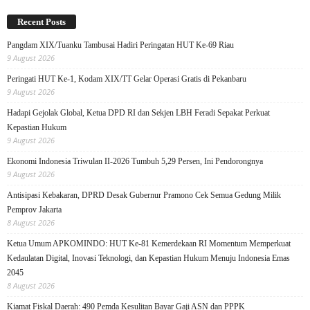
Recent Posts
Pangdam XIX/Tuanku Tambusai Hadiri Peringatan HUT Ke-69 Riau
9 August 2026
Peringati HUT Ke-1, Kodam XIX/TT Gelar Operasi Gratis di Pekanbaru
9 August 2026
Hadapi Gejolak Global, Ketua DPD RI dan Sekjen LBH Feradi Sepakat Perkuat
Kepastian Hukum
9 August 2026
Ekonomi Indonesia Triwulan II-2026 Tumbuh 5,29 Persen, Ini Pendorongnya
9 August 2026
Antisipasi Kebakaran, DPRD Desak Gubernur Pramono Cek Semua Gedung Milik
Pemprov Jakarta
8 August 2026
Ketua Umum APKOMINDO: HUT Ke-81 Kemerdekaan RI Momentum Memperkuat
Kedaulatan Digital, Inovasi Teknologi, dan Kepastian Hukum Menuju Indonesia Emas
2045
8 August 2026
Kiamat Fiskal Daerah: 490 Pemda Kesulitan Bayar Gaji ASN dan PPPK