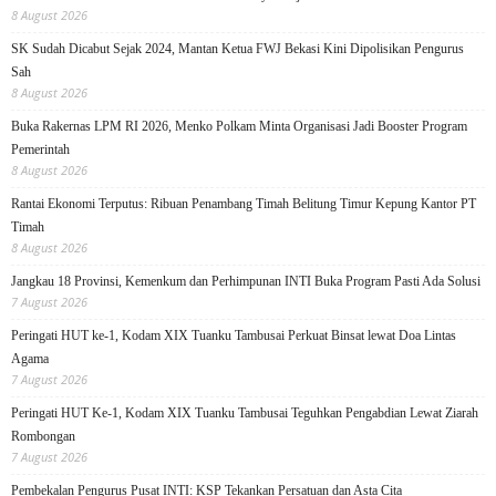
8 August 2026
SK Sudah Dicabut Sejak 2024, Mantan Ketua FWJ Bekasi Kini Dipolisikan Pengurus
Sah
8 August 2026
Buka Rakernas LPM RI 2026, Menko Polkam Minta Organisasi Jadi Booster Program
Pemerintah
8 August 2026
Rantai Ekonomi Terputus: Ribuan Penambang Timah Belitung Timur Kepung Kantor PT
Timah
8 August 2026
Jangkau 18 Provinsi, Kemenkum dan Perhimpunan INTI Buka Program Pasti Ada Solusi
7 August 2026
Peringati HUT ke-1, Kodam XIX Tuanku Tambusai Perkuat Binsat lewat Doa Lintas
Agama
7 August 2026
Peringati HUT Ke-1, Kodam XIX Tuanku Tambusai Teguhkan Pengabdian Lewat Ziarah
Rombongan
7 August 2026
Pembekalan Pengurus Pusat INTI: KSP Tekankan Persatuan dan Asta Cita