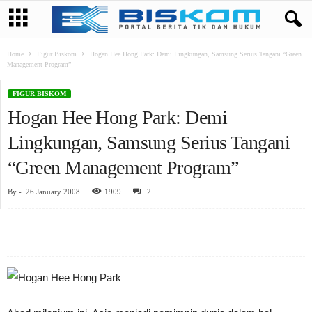
Home
Figur Biskom
Hogan Hee Hong Park: Demi Lingkungan, Samsung Serius Tangani “Green
Management Program”
FIGUR BISKOM
Hogan Hee Hong Park: Demi
Lingkungan, Samsung Serius Tangani
“Green Management Program”
By
-
26 January 2008
1909
2