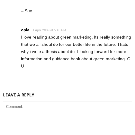
– Sue.
opie
1 April 2009 at 5:43 PM
I love reading about green marketing. Its really something
that we all shoul do for our better life in the future. Thats
why i write a thesis about itu. I looking forward for more
information and guidance book about green marketing. C
U
LEAVE A REPLY