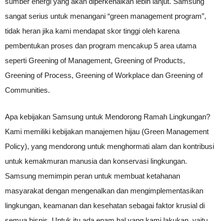
sumber energi yang akan diperkenalkan lebih lanjut. Samsung
sangat serius untuk menangani “green management program”,
tidak heran jika kami mendapat skor tinggi oleh karena
pembentukan proses dan program mencakup 5 area utama
seperti Greening of Management, Greening of Products,
Greening of Process, Greening of Workplace dan Greening of
Communities.
Apa kebijakan Samsung untuk Mendorong Ramah Lingkungan?
Kami memiliki kebijakan manajemen hijau (Green Management
Policy), yang mendorong untuk menghormati alam dan kontribusi
untuk kemakmuran manusia dan konservasi lingkungan.
Samsung memimpin peran untuk membuat ketahanan
masyarakat dengan mengenalkan dan mengimplementasikan
lingkungan, keamanan dan kesehatan sebagai faktor krusial di
semua bisnis. Untuk itu ada enam hal yang kami lakukan, yaitu