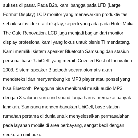
sukses di pasar. Pada B2b, kami bangga pada LFD (Large
Format Display) LCD monitor yang menawarkan produktivitas
sebaik solusi dekoratif display, seperti yang ada pada Hotel Mulia-
The Cafe Renovation. LCD juga menjadi bagian dari monitor
display profesional kami yang fokus untuk bisnis TI mendatang.
Kami memiliki sistem speaker Bluetooth Samsung dan stasiun
personal base “UbiCell” yang meraih Coveted Best of Innovation
2008. Sistem speaker Bluetooth secara otomatis akan
mendeteksi dan menyambung ke MP3 player atau ponsel yang
bisa Bluetooth. Pengguna bisa menikmati musik audio MP3
dengan 3 saluran surround sound tanpa harus memakai banyak
langkah. Samsung mengembangkan UbiCell, base station
rumahan pertama di dunia untuk menyelesaikan permasalahan
pada layanan mobile di area berbayang, sangat kecil dengan
seukuran unit buku.