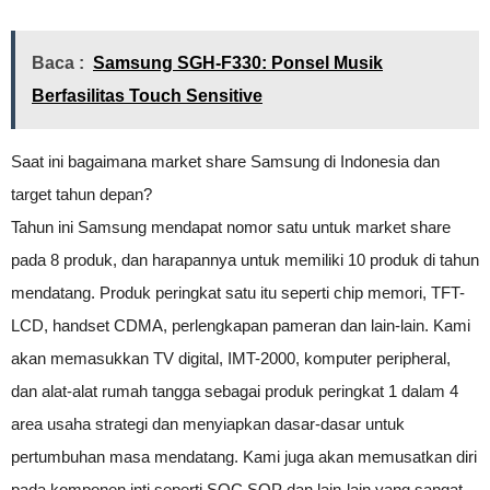
Baca :
Samsung SGH-F330: Ponsel Musik
Berfasilitas Touch Sensitive
Saat ini bagaimana market share Samsung di Indonesia dan
target tahun depan?
Tahun ini Samsung mendapat nomor satu untuk market share
pada 8 produk, dan harapannya untuk memiliki 10 produk di tahun
mendatang. Produk peringkat satu itu seperti chip memori, TFT-
LCD, handset CDMA, perlengkapan pameran dan lain-lain. Kami
akan memasukkan TV digital, IMT-2000, komputer peripheral,
dan alat-alat rumah tangga sebagai produk peringkat 1 dalam 4
area usaha strategi dan menyiapkan dasar-dasar untuk
pertumbuhan masa mendatang. Kami juga akan memusatkan diri
pada komponen inti seperti SOC,SOP dan lain-lain yang sangat