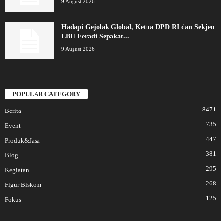
9 August 2026
Hadapi Gejolak Global, Ketua DPD RI dan Sekjen
LBH Feradi Sepakat...
9 August 2026
POPULAR CATEGORY
8471
Berita
735
Event
447
Produk&Jasa
381
Blog
295
Kegiatan
268
Figur Biskom
125
Fokus