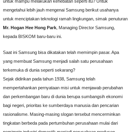
untuk mampu melakukan kehebatan seperti itu? Untuk
mengetahui lebih jauh mengenai Samsung berikut usahanya
untuk menciptakan teknologi ramah lingkungan, simak penuturan
Mr. Hogan Hee Hong Park
, Managing Director Samsung,
kepada BISKOM baru-baru ini.
Saat ini Samsung bisa dikatakan telah memimpin pasar. Apa
yang membuat Samsung menjadi salah satu perusahaan
terkemuka di dunia seperti sekarang?
Sejak didirikan pada tahun 1938, Samsung telah
mempertahankan pernyataan misi untuk menjawab perubahan
dan perkembangan baru di dunia berupa sumbangsih ekonomi
bagi negeri, prioritas ke sumberdaya manusia dan pencarian
rasionalisme. Masing-masing slogan tersebut mencerminkan
tingkatan berbeda pada pertumbuhan perusahaan mulai dari
pemimpin industri domestik menjadi perusahaan produsen