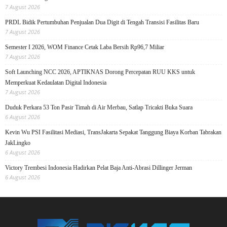
7 August 2026
PRDL Bidik Pertumbuhan Penjualan Dua Digit di Tengah Transisi Fasilitas Baru
7 August 2026
Semester I 2026, WOM Finance Cetak Laba Bersih Rp96,7 Miliar
7 August 2026
Soft Launching NCC 2026, APTIKNAS Dorong Percepatan RUU KKS untuk
Memperkuat Kedaulatan Digital Indonesia
7 August 2026
Duduk Perkara 53 Ton Pasir Timah di Air Merbau, Satlap Tricakti Buka Suara
6 August 2026
Kevin Wu PSI Fasilitasi Mediasi, TransJakarta Sepakat Tanggung Biaya Korban Tabrakan
JakLingko
6 August 2026
Victory Trembesi Indonesia Hadirkan Pelat Baja Anti-Abrasi Dillinger Jerman
6 August 2026