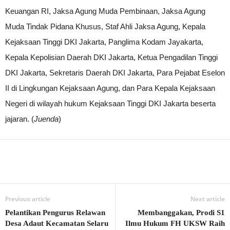
Keuangan RI, Jaksa Agung Muda Pembinaan, Jaksa Agung
Muda Tindak Pidana Khusus, Staf Ahli Jaksa Agung, Kepala
Kejaksaan Tinggi DKI Jakarta, Panglima Kodam Jayakarta,
Kepala Kepolisian Daerah DKI Jakarta, Ketua Pengadilan Tinggi
DKI Jakarta, Sekretaris Daerah DKI Jakarta, Para Pejabat Eselon
II di Lingkungan Kejaksaan Agung, dan Para Kepala Kejaksaan
Negeri di wilayah hukum Kejaksaan Tinggi DKI Jakarta beserta
jajaran. (
Juenda
)
Previous article
Next article
Pelantikan Pengurus Relawan
Membanggakan, Prodi S1
Desa Adaut Kecamatan Selaru
Ilmu Hukum FH UKSW Raih