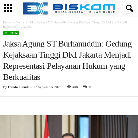
Home
Berita
Jaksa Agung ST Burhanuddin: Gedung Kejaksaan Tinggi DKI Jakarta Menjadi
Representasi Pelayanan...
BERITA
Jaksa Agung ST Burhanuddin: Gedung
Kejaksaan Tinggi DKI Jakarta Menjadi
Representasi Pelayanan Hukum yang
Berkualitas
By
Henda Juenda
-
27 September 2023
488
0