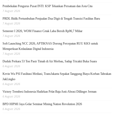
Pembekalan Pengurus Pusat INTI: KSP Tekankan Persatuan dan Asta Cita
7 August 2026
PRDL Bidik Pertumbuhan Penjualan Dua Digit di Tengah Transisi Fasilitas Baru
7 August 2026
Semester I 2026, WOM Finance Cetak Laba Bersih Rp96,7 Miliar
7 August 2026
Soft Launching NCC 2026, APTIKNAS Dorong Percepatan RUU KKS untuk
Memperkuat Kedaulatan Digital Indonesia
7 August 2026
Duduk Perkara 53 Ton Pasir Timah di Air Merbau, Satlap Tricakti Buka Suara
6 August 2026
Kevin Wu PSI Fasilitasi Mediasi, TransJakarta Sepakat Tanggung Biaya Korban Tabrakan
JakLingko
6 August 2026
Victory Trembesi Indonesia Hadirkan Pelat Baja Anti-Abrasi Dillinger Jerman
6 August 2026
BPD HIPMI Jaya Gelar Seminar Mining Nation Revolution 2026
6 August 2026