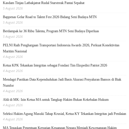
Kasdam Tinjau Latbakjatrat Rudal Starstreak Pantai Sepahat
5 August 2026
Bappenas Gelar Road to Talent Fest 2026 Bidang Seni Budaya MTN
5 August 2026
Berdampak ke 36 Ribu Talenta, Program MTN Seni Budaya Diperluas
5 August 2026
PELNI Raih Penghargaan Transportasi Indonesia Awards 2026, Perkuat Konektivitas
Maritim Nasional
4 August 2026
Ketua KPK Tekankan Integritas sebagai Fondasi Tim Ekspedisi Patriot 2026
4 August 2026
Mendagri Pastikan Data Kependudukan Jadi Basis Akurasi Penyaluran Bansos di Biak
Numfor
4 August 2026
Ahli di MK: Izin Ketua MA untuk Tangkap Hakim Bukan Kekebalan Hukum
4 August 2026
Seleksi Hakim Agung Masuki Tahap Krusial, Ketua KY Tekankan Integritas jadi Penilaian
4 August 2026
MA Tegaskan Penentuan Kerugian Keuangan Negara Menjadi Kewenangan Hakim