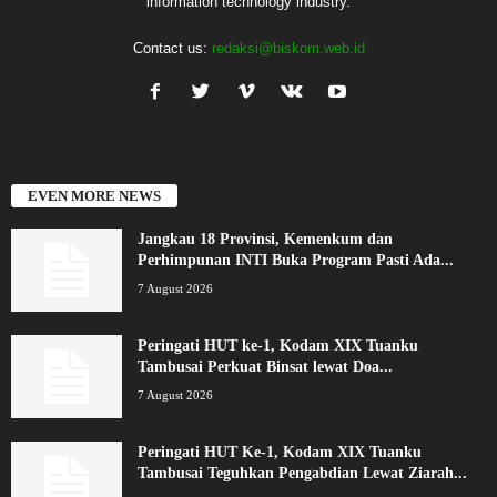
information technology industry.
Contact us:
redaksi@biskom.web.id
EVEN MORE NEWS
Jangkau 18 Provinsi, Kemenkum dan
Perhimpunan INTI Buka Program Pasti Ada...
7 August 2026
Peringati HUT ke-1, Kodam XIX Tuanku
Tambusai Perkuat Binsat lewat Doa...
7 August 2026
Peringati HUT Ke-1, Kodam XIX Tuanku
Tambusai Teguhkan Pengabdian Lewat Ziarah...