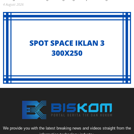
4 August 2026
We provide you with the latest breaking news and videos straight from the