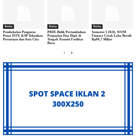
Berita
Berita
Berita
Pembekalan Pengurus
PRDL Bidik Pertumbuhan
Semester I 2026, WOM
Pusat INTI: KSP Tekankan
Penjualan Dua Digit di
Finance Cetak Laba Bersih
Persatuan dan Asta Cita
Tengah Transisi Fasilitas
Rp96,7 Miliar
Baru