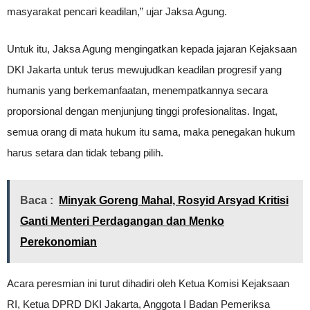
masyarakat pencari keadilan,” ujar Jaksa Agung.
Untuk itu, Jaksa Agung mengingatkan kepada jajaran Kejaksaan
DKI Jakarta untuk terus mewujudkan keadilan progresif yang
humanis yang berkemanfaatan, menempatkannya secara
proporsional dengan menjunjung tinggi profesionalitas. Ingat,
semua orang di mata hukum itu sama, maka penegakan hukum
harus setara dan tidak tebang pilih.
Baca :
Minyak Goreng Mahal, Rosyid Arsyad Kritisi
Ganti Menteri Perdagangan dan Menko
Perekonomian
Acara peresmian ini turut dihadiri oleh Ketua Komisi Kejaksaan
RI, Ketua DPRD DKI Jakarta, Anggota I Badan Pemeriksa