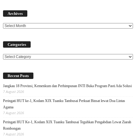
Archives
Archives
Categories
Categories
Recent Posts
Jangkau 18 Provinsi, Kemenkum dan Perhimpunan INTI Buka Program Pasti Ada Solusi
7 August 2026
Peringati HUT ke-1, Kodam XIX Tuanku Tambusai Perkuat Binsat lewat Doa Lintas
Agama
7 August 2026
Peringati HUT Ke-1, Kodam XIX Tuanku Tambusai Teguhkan Pengabdian Lewat Ziarah
Rombongan
7 August 2026