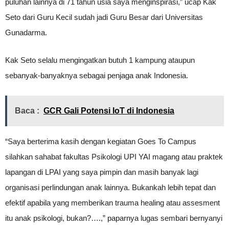
puluhan lainnya di 71 tahun usia saya menginspirasi,” ucap Kak
Seto dari Guru Kecil sudah jadi Guru Besar dari Universitas
Gunadarma.
Kak Seto selalu mengingatkan butuh 1 kampung ataupun
sebanyak-banyaknya sebagai penjaga anak Indonesia.
Baca :
GCR Gali Potensi IoT di Indonesia
“Saya berterima kasih dengan kegiatan Goes To Campus
silahkan sahabat fakultas Psikologi UPI YAI magang atau praktek
lapangan di LPAI yang saya pimpin dan masih banyak lagi
organisasi perlindungan anak lainnya. Bukankah lebih tepat dan
efektif apabila yang memberikan trauma healing atau assesment
itu anak psikologi, bukan?….,” paparnya lugas sembari bernyanyi