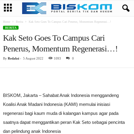
Home
Berita
Kak Seto Goes To Campus Cari Penerus, Momentum Regenerasi…!
BERITA
Kak Seto Goes To Campus Cari
Penerus, Momentum Regenerasi…!
By
Redaksi
-
5 August 2022
1093
0
BISKOM, Jakarta – Sahabat Anak Indonesia menggandeng
Koalisi Anak Madani Indonesia (KAMI) memulai inisiasi
regenerasi bagi kaum muda di kalangan kampus agar pada
saatnya dapat menggantikan peran Kak Seto sebagai pencinta
dan pelindung anak Indonesia