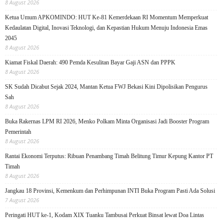
8 August 2026
Ketua Umum APKOMINDO: HUT Ke-81 Kemerdekaan RI Momentum Memperkuat
Kedaulatan Digital, Inovasi Teknologi, dan Kepastian Hukum Menuju Indonesia Emas
2045
8 August 2026
Kiamat Fiskal Daerah: 490 Pemda Kesulitan Bayar Gaji ASN dan PPPK
8 August 2026
SK Sudah Dicabut Sejak 2024, Mantan Ketua FWJ Bekasi Kini Dipolisikan Pengurus
Sah
8 August 2026
Buka Rakernas LPM RI 2026, Menko Polkam Minta Organisasi Jadi Booster Program
Pemerintah
8 August 2026
Rantai Ekonomi Terputus: Ribuan Penambang Timah Belitung Timur Kepung Kantor PT
Timah
8 August 2026
Jangkau 18 Provinsi, Kemenkum dan Perhimpunan INTI Buka Program Pasti Ada Solusi
7 August 2026
Peringati HUT ke-1, Kodam XIX Tuanku Tambusai Perkuat Binsat lewat Doa Lintas