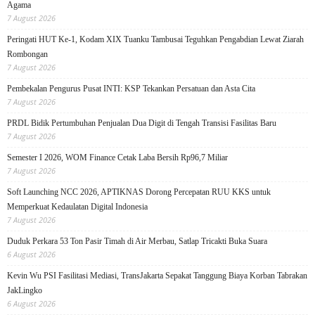
Agama
7 August 2026
Peringati HUT Ke-1, Kodam XIX Tuanku Tambusai Teguhkan Pengabdian Lewat Ziarah
Rombongan
7 August 2026
Pembekalan Pengurus Pusat INTI: KSP Tekankan Persatuan dan Asta Cita
7 August 2026
PRDL Bidik Pertumbuhan Penjualan Dua Digit di Tengah Transisi Fasilitas Baru
7 August 2026
Semester I 2026, WOM Finance Cetak Laba Bersih Rp96,7 Miliar
7 August 2026
Soft Launching NCC 2026, APTIKNAS Dorong Percepatan RUU KKS untuk
Memperkuat Kedaulatan Digital Indonesia
7 August 2026
Duduk Perkara 53 Ton Pasir Timah di Air Merbau, Satlap Tricakti Buka Suara
6 August 2026
Kevin Wu PSI Fasilitasi Mediasi, TransJakarta Sepakat Tanggung Biaya Korban Tabrakan
JakLingko
6 August 2026