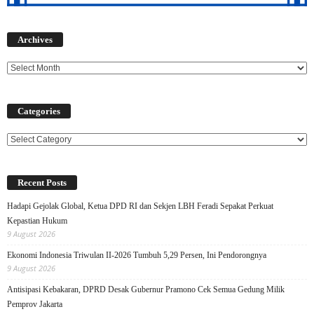
Archives
Archives
Categories
Categories
Recent Posts
Hadapi Gejolak Global, Ketua DPD RI dan Sekjen LBH Feradi Sepakat Perkuat
Kepastian Hukum
9 August 2026
Ekonomi Indonesia Triwulan II-2026 Tumbuh 5,29 Persen, Ini Pendorongnya
9 August 2026
Antisipasi Kebakaran, DPRD Desak Gubernur Pramono Cek Semua Gedung Milik
Pemprov Jakarta