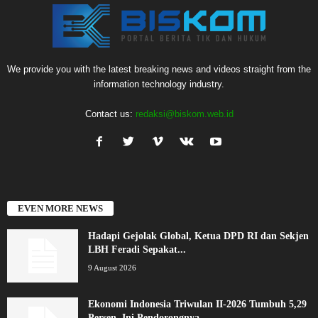
We provide you with the latest breaking news and videos straight from the
information technology industry.
Contact us:
redaksi@biskom.web.id
EVEN MORE NEWS
Hadapi Gejolak Global, Ketua DPD RI dan Sekjen
LBH Feradi Sepakat...
9 August 2026
Ekonomi Indonesia Triwulan II-2026 Tumbuh 5,29
Persen, Ini Pendorongnya