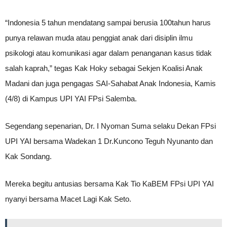
“Indonesia 5 tahun mendatang sampai berusia 100tahun harus
punya relawan muda atau penggiat anak dari disiplin ilmu
psikologi atau komunikasi agar dalam penanganan kasus tidak
salah kaprah,” tegas Kak Hoky sebagai Sekjen Koalisi Anak
Madani dan juga pengagas SAI-Sahabat Anak Indonesia, Kamis
(4/8) di Kampus UPI YAI FPsi Salemba.
Segendang sepenarian, Dr. I Nyoman Suma selaku Dekan FPsi
UPI YAI bersama Wadekan 1 Dr.Kuncono Teguh Nyunanto dan
Kak Sondang.
Mereka begitu antusias bersama Kak Tio KaBEM FPsi UPI YAI
nyanyi bersama Macet Lagi Kak Seto.