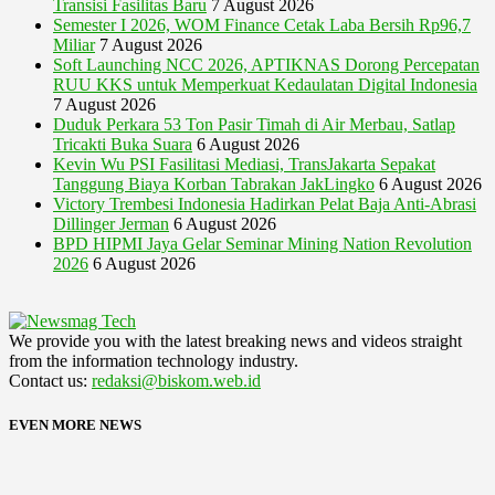
Transisi Fasilitas Baru
7 August 2026
Semester I 2026, WOM Finance Cetak Laba Bersih Rp96,7
Miliar
7 August 2026
Soft Launching NCC 2026, APTIKNAS Dorong Percepatan
RUU KKS untuk Memperkuat Kedaulatan Digital Indonesia
7 August 2026
Duduk Perkara 53 Ton Pasir Timah di Air Merbau, Satlap
Tricakti Buka Suara
6 August 2026
Kevin Wu PSI Fasilitasi Mediasi, TransJakarta Sepakat
Tanggung Biaya Korban Tabrakan JakLingko
6 August 2026
Victory Trembesi Indonesia Hadirkan Pelat Baja Anti-Abrasi
Dillinger Jerman
6 August 2026
BPD HIPMI Jaya Gelar Seminar Mining Nation Revolution
2026
6 August 2026
We provide you with the latest breaking news and videos straight
from the information technology industry.
Contact us:
redaksi@biskom.web.id
EVEN MORE NEWS