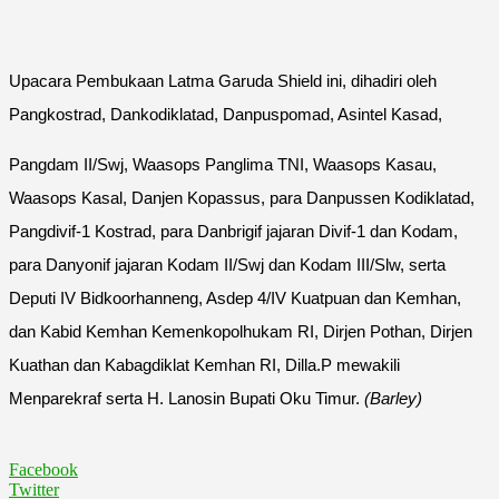
Upacara Pembukaan Latma Garuda Shield ini, dihadiri oleh
Pangkostrad, Dankodiklatad, Danpuspomad, Asintel Kasad,
Pangdam II/Swj, Waasops Panglima TNI, Waasops Kasau,
Waasops Kasal, Danjen Kopassus, para Danpussen Kodiklatad,
Pangdivif-1 Kostrad, para Danbrigif jajaran Divif-1 dan Kodam,
para Danyonif jajaran Kodam II/Swj dan Kodam III/Slw, serta
Deputi IV Bidkoorhanneng, Asdep 4/IV Kuatpuan dan Kemhan,
dan Kabid Kemhan Kemenkopolhukam RI, Dirjen Pothan, Dirjen
Kuathan dan Kabagdiklat Kemhan RI, Dilla.P mewakili
Menparekraf serta H. Lanosin Bupati Oku Timur.
(Barley)
Facebook
Twitter