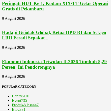
Peringati HUT Ke-1, Kodam XIX/TT Gelar Operasi
Gratis di Pekanbaru
9 August 2026
Hadapi Gejolak Global, Ketua DPD RI dan Sekjen
LBH Feradi Sepakat...
9 August 2026
Ekonomi Indonesia Triwulan II-2026 Tumbuh 5,29
Persen, Ini Pendorongnya
9 August 2026
POPULAR CATEGORY
Berita
8470
Event
735
Produk&Jasa
447
Blog
381