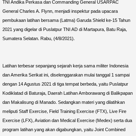
TNI Andika Perkasa dan Commanding General USARPAC
General Charles A. Flynn, menjadi inspektur pada upacara
pembukaan latihan bersama (Latma) Garuda Shield ke-15 Tahun
2021 yang digelar di Puslatpur TNI AD di Martapura, Batu Raja,
Sumatera Selatan. Rabu, (4/8/2021).
Latihan terbesar sepanjang sejarah kerja sama militer Indonesia
dan Amerika Serikat ini, diselenggarakan mulai tanggal 1 sampai
dengan 14 Agustus 2021 di tiga tempat berbeda, yaitu Puslatpur
Kodiklatad di Baturaja, Daerah Latihan Amborawang di Balikpapan
dan Makalisung di Manado. Sedangkan materi yang dilatihkan
meliputi Staff Exercise, Field Training Exercise (FTX), Live Fire
Exercise (LFX), Aviation dan Medical Exercise (Medex) serta dua
program latihan yang akan digabungkan, yaitu Joint Combined