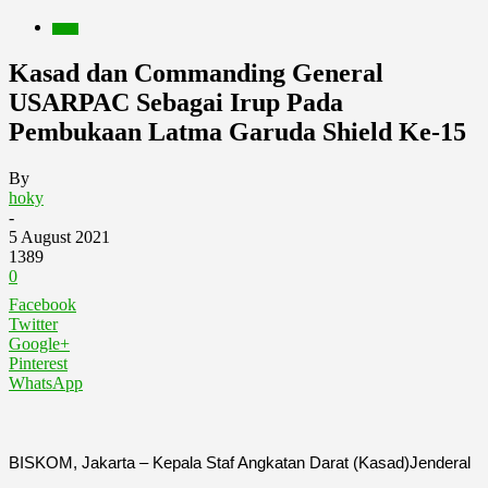
Berita
Kasad dan Commanding General
USARPAC Sebagai Irup Pada
Pembukaan Latma Garuda Shield Ke-15
By
hoky
-
5 August 2021
1389
0
Facebook
Twitter
Google+
Pinterest
WhatsApp
BISKOM, Jakarta – Kepala Staf Angkatan Darat (Kasad)Jenderal