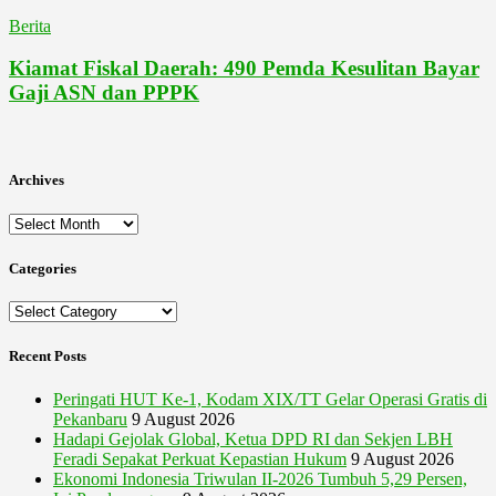
Berita
Kiamat Fiskal Daerah: 490 Pemda Kesulitan Bayar
Gaji ASN dan PPPK
Archives
Archives
Categories
Categories
Recent Posts
Peringati HUT Ke-1, Kodam XIX/TT Gelar Operasi Gratis di
Pekanbaru
9 August 2026
Hadapi Gejolak Global, Ketua DPD RI dan Sekjen LBH
Feradi Sepakat Perkuat Kepastian Hukum
9 August 2026
Ekonomi Indonesia Triwulan II-2026 Tumbuh 5,29 Persen,