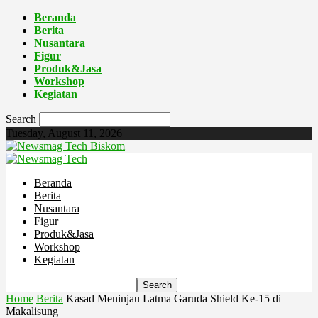
Beranda
Berita
Nusantara
Figur
Produk&Jasa
Workshop
Kegiatan
Search
Tuesday, August 11, 2026
Biskom
Beranda
Berita
Nusantara
Figur
Produk&Jasa
Workshop
Kegiatan
Home
Berita
Kasad Meninjau Latma Garuda Shield Ke-15 di
Makalisung