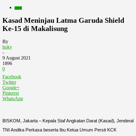
Berita
Kasad Meninjau Latma Garuda Shield
Ke-15 di Makalisung
By
hoky
-
9 August 2021
1896
0
Facebook
Twitter
Google+
Pinterest
WhatsApp
BISKOM, Jakarta – Kepala Staf Angkatan Darat (Kasad), Jenderal
TNI Andika Perkasa beserta Ibu Ketua Umum Persit KCK