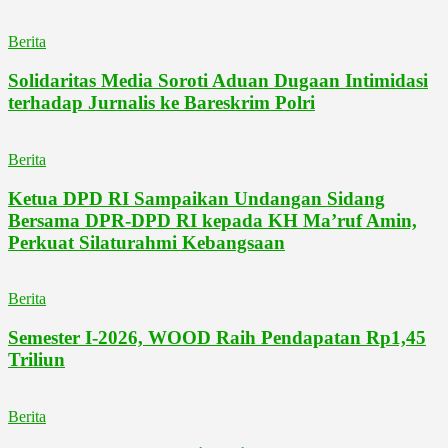
Berita
Solidaritas Media Soroti Aduan Dugaan Intimidasi
terhadap Jurnalis ke Bareskrim Polri
Berita
Ketua DPD RI Sampaikan Undangan Sidang
Bersama DPR-DPD RI kepada KH Ma’ruf Amin,
Perkuat Silaturahmi Kebangsaan
Berita
Semester I-2026, WOOD Raih Pendapatan Rp1,45
Triliun
Berita