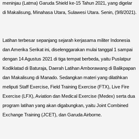
meninjau (Latma) Garuda Shield ke-15 Tahun 2021, yang digelar
di Makalisung, Minahasa Utara, Sulawesi Utara. Senin, (9/8/2021).
Latihan terbesar sepanjang sejarah kerjasama militer Indonesia
dan Amerika Serikat ini, diselenggarakan mulai tanggal 1 sampai
dengan 14 Agustus 2021 di tiga tempat berbeda, yaitu Puslatpur
Kodiklatad di Baturaja, Daerah Latihan Amborawang di Balikpapan
dan Makalisung di Manado. Sedangkan materi yang dilatihkan
meliputi Staff Exercise, Field Training Exercise (FTX), Live Fire
Exercise (LFX), Aviation dan Medical Exercise (Medex) serta dua
program latihan yang akan digabungkan, yaitu Joint Combined
Exchange Training (JCET), dan Garuda Airborne.