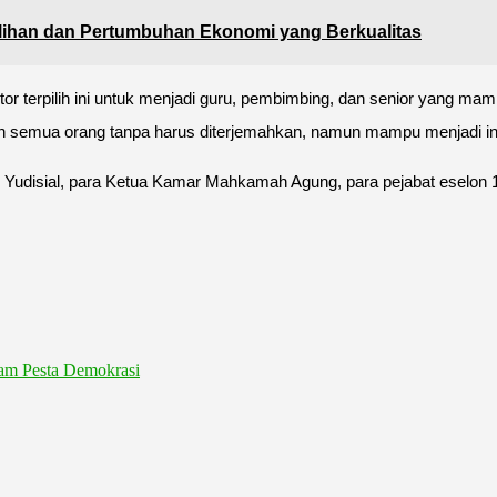
han dan Pertumbuhan Ekonomi yang Berkualitas
or terpilih ini untuk menjadi guru, pembimbing, dan senior yang ma
h semua orang tanpa harus diterjemahkan, namun mampu menjadi insp
 Yudisial, para Ketua Kamar Mahkamah Agung, para pejabat eselon 
am Pesta Demokrasi