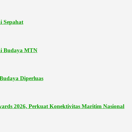
i Sepahat
eni Budaya MTN
Budaya Diperluas
rds 2026, Perkuat Konektivitas Maritim Nasional