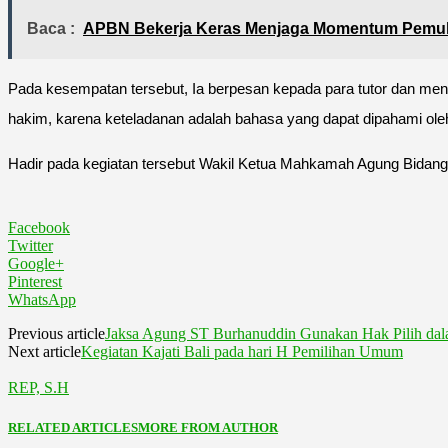
Baca :
APBN Bekerja Keras Menjaga Momentum Pemuli
Pada kesempatan tersebut, Ia berpesan kepada para tutor dan ment
hakim, karena keteladanan adalah bahasa yang dapat dipahami ole
Hadir pada kegiatan tersebut Wakil Ketua Mahkamah Agung Bidang
Facebook
Twitter
Google+
Pinterest
WhatsApp
Previous article
Jaksa Agung ST Burhanuddin Gunakan Hak Pilih dal
Next article
Kegiatan Kajati Bali pada hari H Pemilihan Umum
REP, S.H
RELATED ARTICLES
MORE FROM AUTHOR