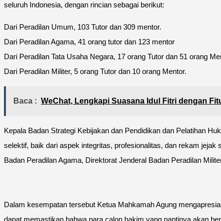
seluruh Indonesia, dengan rincian sebagai berikut:
Dari Peradilan Umum, 103 Tutor dan 309 mentor.
Dari Peradilan Agama, 41 orang tutor dan 123 mentor
Dari Peradilan Tata Usaha Negara, 17 orang Tutor dan 51 orang Me
Dari Peradilan Militer, 5 orang Tutor dan 10 orang Mentor.
Baca :
WeChat, Lengkapi Suasana Idul Fitri dengan Fit
Kepala Badan Strategi Kebijakan dan Pendidikan dan Pelatihan Hu
selektif, baik dari aspek integritas, profesionalitas, dan rekam je
Badan Peradilan Agama, Direktorat Jenderal Badan Peradilan Mi
Dalam kesempatan tersebut Ketua Mahkamah Agung mengapresiasi pa
dapat memastikan bahwa para calon hakim yang nantinya akan ber