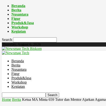
Beranda
Berita
Nusantara
Figur
Produk&Jasa
Workshop
Kegiatan
Search
Thursday, August 6, 2026
Biskom
Beranda
Berita
Nusantara
Figur
Produk&Jasa
Workshop
Kegiatan
Home
Berita
Ketua MA Minta 659 Tutor dan Mentor Ajarkan Agam