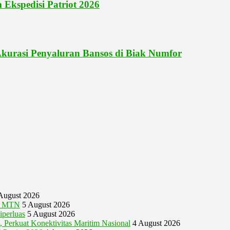
 Ekspedisi Patriot 2026
kurasi Penyaluran Bansos di Biak Numfor
August 2026
ya MTN
5 August 2026
perluas
5 August 2026
 Perkuat Konektivitas Maritim Nasional
4 August 2026