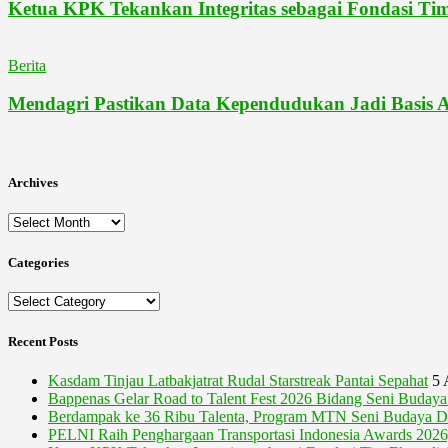
Ketua KPK Tekankan Integritas sebagai Fondasi Tim
Berita
Mendagri Pastikan Data Kependudukan Jadi Basis A
Archives
Archives
Categories
Categories
Recent Posts
Kasdam Tinjau Latbakjatrat Rudal Starstreak Pantai Sepahat
5 
Bappenas Gelar Road to Talent Fest 2026 Bidang Seni Buda
Berdampak ke 36 Ribu Talenta, Program MTN Seni Budaya Di
PELNI Raih Penghargaan Transportasi Indonesia Awards 2026,