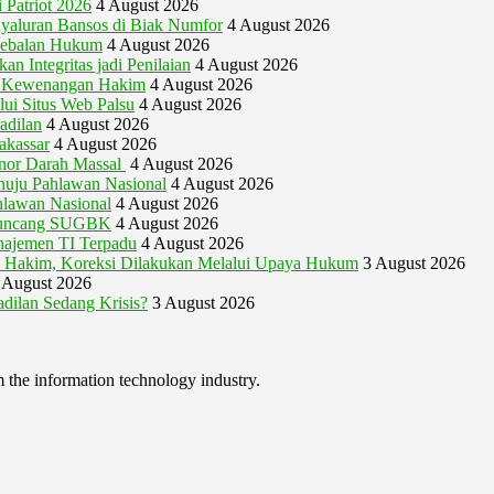
 Patriot 2026
4 August 2026
nyaluran Bansos di Biak Numfor
4 August 2026
kebalan Hukum
4 August 2026
 Integritas jadi Penilaian
4 August 2026
i Kewenangan Hakim
4 August 2026
ui Situs Web Palsu
4 August 2026
adilan
4 August 2026
kassar
4 August 2026
nor Darah Massal
4 August 2026
uju Pahlawan Nasional
4 August 2026
lawan Nasional
4 August 2026
 Guncang SUGBK
4 August 2026
najemen TI Terpadu
4 August 2026
ik Hakim, Koreksi Dilakukan Melalui Upaya Hukum
3 August 2026
 August 2026
adilan Sedang Krisis?
3 August 2026
m the information technology industry.