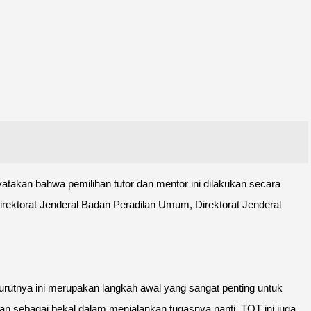
akan bahwa pemilihan tutor dan mentor ini dilakukan secara
 Direktorat Jenderal Badan Peradilan Umum, Direktorat Jenderal
rutnya ini merupakan langkah awal yang sangat penting untuk
 sebagai bekal dalam menjalankan tugasnya nanti. TOT ini juga