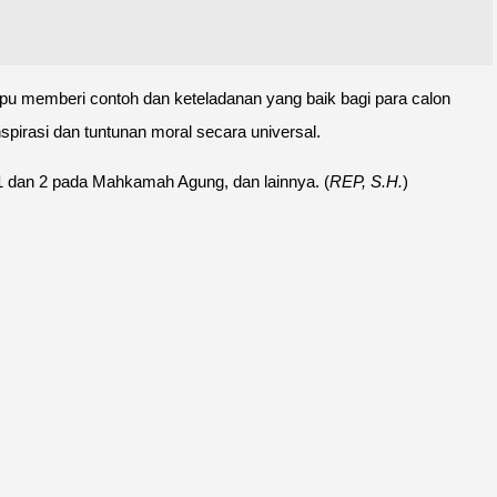
mpu memberi contoh dan keteladanan yang baik bagi para calon
irasi dan tuntunan moral secara universal.
1 dan 2 pada Mahkamah Agung, dan lainnya. (
REP, S.H.
)