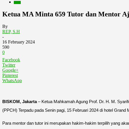
Berita
Ketua MA Minta 659 Tutor dan Mentor 
By
REP, S.H
-
16 February 2024
590
0
Facebook
Twitter
Google+
Pinterest
WhatsApp
BISKOM, Jakarta
– Ketua Mahkamah Agung Prof. Dr. H. M. Syarifu
(PPCH) Terpadu pada Senin pagi, 15 Februari 2024 di hotel Grand 
Para mentor dan tutor ini merupakan hakim-hakim terpilih yang ak