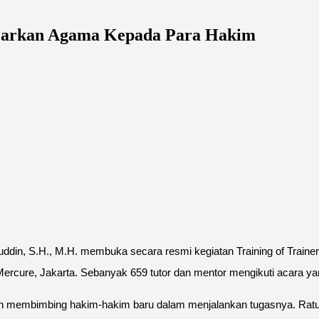
Ajarkan Agama Kepada Para Hakim
ddin, S.H., M.H. membuka secara resmi kegiatan Training of Train
Mercure, Jakarta. Sebanyak 659 tutor dan mentor mengikuti acara ya
an membimbing hakim-hakim baru dalam menjalankan tugasnya. Ratusan