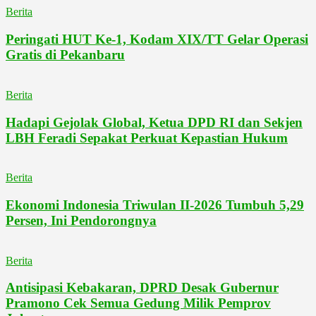
Berita
Peringati HUT Ke-1, Kodam XIX/TT Gelar Operasi
Gratis di Pekanbaru
Berita
Hadapi Gejolak Global, Ketua DPD RI dan Sekjen
LBH Feradi Sepakat Perkuat Kepastian Hukum
Berita
Ekonomi Indonesia Triwulan II-2026 Tumbuh 5,29
Persen, Ini Pendorongnya
Berita
Antisipasi Kebakaran, DPRD Desak Gubernur
Pramono Cek Semua Gedung Milik Pemprov