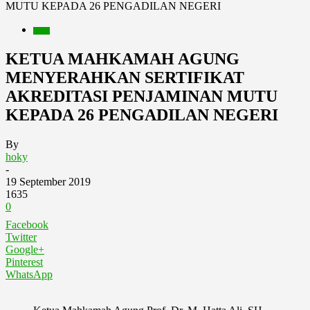
MUTU KEPADA 26 PENGADILAN NEGERI
Berita
KETUA MAHKAMAH AGUNG
MENYERAHKAN SERTIFIKAT
AKREDITASI PENJAMINAN MUTU
KEPADA 26 PENGADILAN NEGERI
By
hoky
-
19 September 2019
1635
0
Facebook
Twitter
Google+
Pinterest
WhatsApp