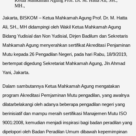
Ketua Mahkamah Agung Prof. Dr. M. Hatta Ali, SH.,
MH.,
Jakarta, BISKOM – Ketua Mahkamah Agung Prof. Dr. M. Hatta
Ali, SH., MH didampingi oleh Wakil Ketua Mahkamah Agung
Bidang Yudisial dan Non Yudisial, Dirjen Badilum dan Sekretaris
Mahkamah Agung menyerahkan sertifikat Akreditasi Penjaminan
Mutu kepada 26 Pengadilan Negeri, pada hari Rabu, 18/9/2019,
bertempat digedung Sekretariat Mahkamah Agung, Jln Ahmad
Yani, Jakarta.
Dalam sambutannya Ketua Mahkamah Agung mengatakan
program Akreditasi Pemjaminan Mutu pengadilan, yang awalnya
dilatarbelakangi oleh adanya beberapa pengadilan negeri yang
berinisiatif dan mampu meraih sertifikasi Manajemen Mutu ISO
9001:2008, kemudian menjadi inspirasi bagi badan peradilan yang
dipelopori oleh Badan Peradilan Umum dibawah kepemimpinan