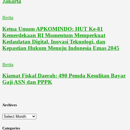
Jakarta
Berita
Ketua Umum APKOMINDO: HUT Ke-81
Kemerdekaan RI Momentum Memperkuat
Kedaulatan Digital, Inovasi Teknologi, dan
Kepastian Hukum Menuju Indonesia Emas 2045
Berita
Kiamat Fiskal Daerah: 490 Pemda Kesulitan Bayar
Gaji ASN dan PPPK
Archives
Archives
Categories