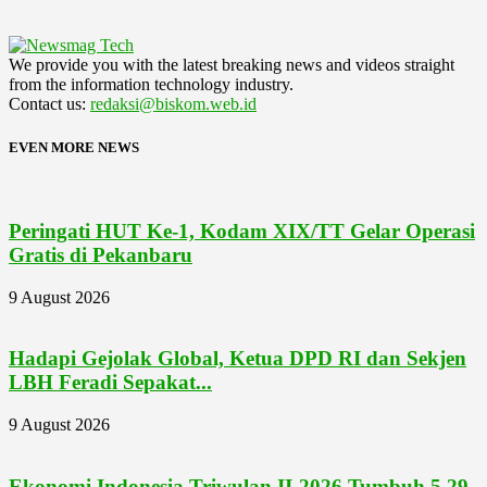
We provide you with the latest breaking news and videos straight
from the information technology industry.
Contact us:
redaksi@biskom.web.id
EVEN MORE NEWS
Peringati HUT Ke-1, Kodam XIX/TT Gelar Operasi
Gratis di Pekanbaru
9 August 2026
Hadapi Gejolak Global, Ketua DPD RI dan Sekjen
LBH Feradi Sepakat...
9 August 2026
Ekonomi Indonesia Triwulan II-2026 Tumbuh 5,29