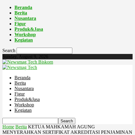
Beranda
Berita
Nusantara
Figur
Produk&Jasa
Workshop
Kegiatan
Search
Sunday, August 9, 2026
Biskom
Beranda
Berita
Nusantara
Figur
Produk&Jasa
Workshop
Kegiatan
Home
Berita
KETUA MAHKAMAH AGUNG
MENYERAHKAN SERTIFIKAT AKREDITASI PENJAMINAN