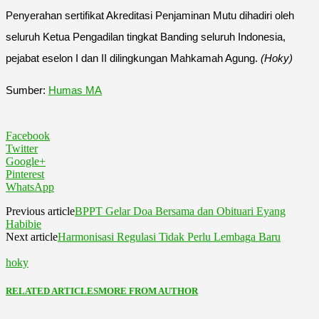
Penyerahan sertifikat Akreditasi Penjaminan Mutu dihadiri oleh
seluruh Ketua Pengadilan tingkat Banding seluruh Indonesia,
pejabat eselon I dan II dilingkungan Mahkamah Agung.
(Hoky)
Sumber:
Humas MA
Facebook
Twitter
Google+
Pinterest
WhatsApp
Previous article
BPPT Gelar Doa Bersama dan Obituari Eyang
Habibie
Next article
Harmonisasi Regulasi Tidak Perlu Lembaga Baru
hoky
RELATED ARTICLES
MORE FROM AUTHOR