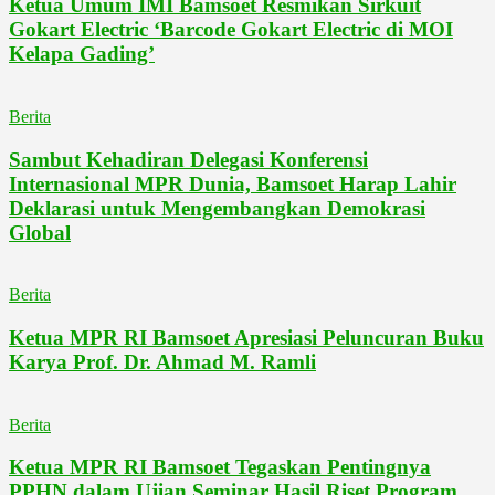
Ketua Umum IMI Bamsoet Resmikan Sirkuit
Gokart Electric ‘Barcode Gokart Electric di MOI
Kelapa Gading’
Berita
Sambut Kehadiran Delegasi Konferensi
Internasional MPR Dunia, Bamsoet Harap Lahir
Deklarasi untuk Mengembangkan Demokrasi
Global
Berita
Ketua MPR RI Bamsoet Apresiasi Peluncuran Buku
Karya Prof. Dr. Ahmad M. Ramli
Berita
Ketua MPR RI Bamsoet Tegaskan Pentingnya
PPHN dalam Ujian Seminar Hasil Riset Program