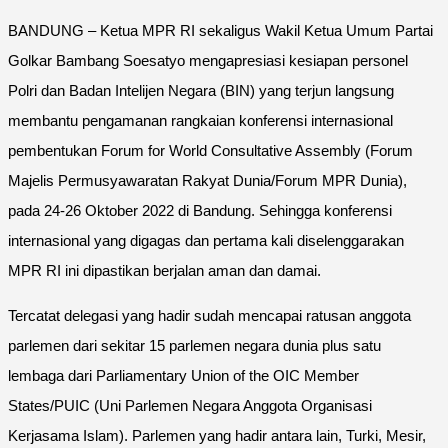
BANDUNG – Ketua MPR RI sekaligus Wakil Ketua Umum Partai
Golkar Bambang Soesatyo mengapresiasi kesiapan personel
Polri dan Badan Intelijen Negara (BIN) yang terjun langsung
membantu pengamanan rangkaian konferensi internasional
pembentukan Forum for World Consultative Assembly (Forum
Majelis Permusyawaratan Rakyat Dunia/Forum MPR Dunia),
pada 24-26 Oktober 2022 di Bandung. Sehingga konferensi
internasional yang digagas dan pertama kali diselenggarakan
MPR RI ini dipastikan berjalan aman dan damai.
Tercatat delegasi yang hadir sudah mencapai ratusan anggota
parlemen dari sekitar 15 parlemen negara dunia plus satu
lembaga dari Parliamentary Union of the OIC Member
States/PUIC (Uni Parlemen Negara Anggota Organisasi
Kerjasama Islam). Parlemen yang hadir antara lain, Turki, Mesir,