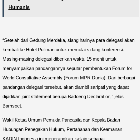
Humanis
“Setelah dari Gedung Merdeka, siang harinya para delegasi akan
kembali ke Hotel Pullman untuk memulai sidang konferensi.
Masing-masing delegasi diberikan waktu 15 menit untuk
menyampaikan pandangannya seputar pembentukan Forum for
World Consultative Assembly (Forum MPR Dunia). Dari berbagai
pandangan delegasi tersebut, akan diambil saripati yang dapat
dijadikan joint statement berupa Badoeng Declaration,” jelas
Bamsoet.
Wakil Ketua Umum Pemuda Pancasila dan Kepala Badan
Hubungan Penegakan Hukum, Pertahanan dan Keamanan
KADIN Indonesia ini menerangkan, selain sebagai