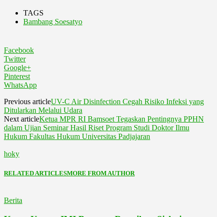
TAGS
Bambang Soesatyo
Facebook
Twitter
Google+
Pinterest
WhatsApp
Previous article
UV-C Air Disinfection Cegah Risiko Infeksi yang
Ditularkan Melalui Udara
Next article
Ketua MPR RI Bamsoet Tegaskan Pentingnya PPHN
dalam Ujian Seminar Hasil Riset Program Studi Doktor Ilmu
Hukum Fakultas Hukum Universitas Padjajaran
hoky
RELATED ARTICLES
MORE FROM AUTHOR
Berita