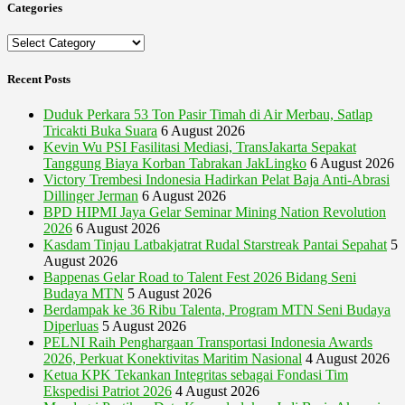
Categories
Categories
Recent Posts
Duduk Perkara 53 Ton Pasir Timah di Air Merbau, Satlap
Tricakti Buka Suara
6 August 2026
Kevin Wu PSI Fasilitasi Mediasi, TransJakarta Sepakat
Tanggung Biaya Korban Tabrakan JakLingko
6 August 2026
Victory Trembesi Indonesia Hadirkan Pelat Baja Anti-Abrasi
Dillinger Jerman
6 August 2026
BPD HIPMI Jaya Gelar Seminar Mining Nation Revolution
2026
6 August 2026
Kasdam Tinjau Latbakjatrat Rudal Starstreak Pantai Sepahat
5
August 2026
Bappenas Gelar Road to Talent Fest 2026 Bidang Seni
Budaya MTN
5 August 2026
Berdampak ke 36 Ribu Talenta, Program MTN Seni Budaya
Diperluas
5 August 2026
PELNI Raih Penghargaan Transportasi Indonesia Awards
2026, Perkuat Konektivitas Maritim Nasional
4 August 2026
Ketua KPK Tekankan Integritas sebagai Fondasi Tim
Ekspedisi Patriot 2026
4 August 2026