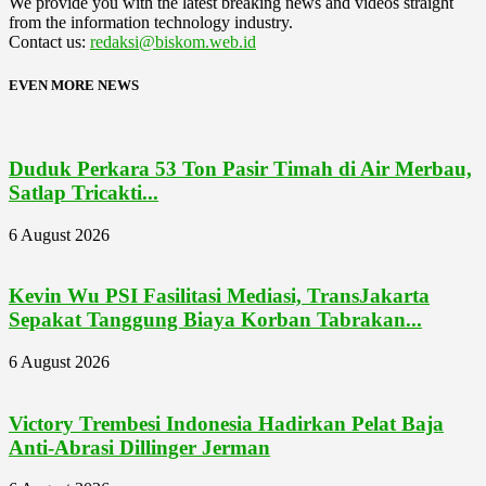
We provide you with the latest breaking news and videos straight
from the information technology industry.
Contact us:
redaksi@biskom.web.id
EVEN MORE NEWS
Duduk Perkara 53 Ton Pasir Timah di Air Merbau,
Satlap Tricakti...
6 August 2026
Kevin Wu PSI Fasilitasi Mediasi, TransJakarta
Sepakat Tanggung Biaya Korban Tabrakan...
6 August 2026
Victory Trembesi Indonesia Hadirkan Pelat Baja
Anti-Abrasi Dillinger Jerman