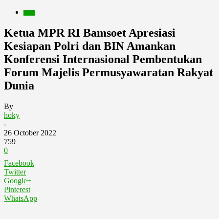
Berita
Ketua MPR RI Bamsoet Apresiasi
Kesiapan Polri dan BIN Amankan
Konferensi Internasional Pembentukan
Forum Majelis Permusyawaratan Rakyat
Dunia
By
hoky
-
26 October 2022
759
0
Facebook
Twitter
Google+
Pinterest
WhatsApp