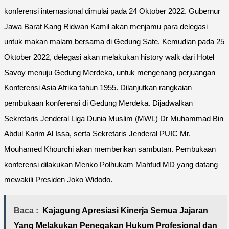
konferensi internasional dimulai pada 24 Oktober 2022. Gubernur
Jawa Barat Kang Ridwan Kamil akan menjamu para delegasi
untuk makan malam bersama di Gedung Sate. Kemudian pada 25
Oktober 2022, delegasi akan melakukan history walk dari Hotel
Savoy menuju Gedung Merdeka, untuk mengenang perjuangan
Konferensi Asia Afrika tahun 1955. Dilanjutkan rangkaian
pembukaan konferensi di Gedung Merdeka. Dijadwalkan
Sekretaris Jenderal Liga Dunia Muslim (MWL) Dr Muhammad Bin
Abdul Karim Al Issa, serta Sekretaris Jenderal PUIC Mr.
Mouhamed Khourchi akan memberikan sambutan. Pembukaan
konferensi dilakukan Menko Polhukam Mahfud MD yang datang
mewakili Presiden Joko Widodo.
Baca :
Kajagung Apresiasi Kinerja Semua Jajaran
Yang Melakukan Penegakan Hukum Profesional dan