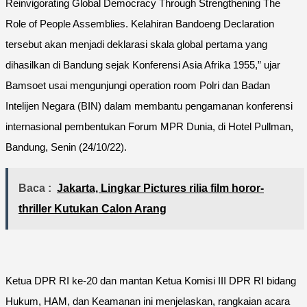
Reinvigorating Global Democracy Through Strengthening The
Role of People Assemblies. Kelahiran Bandoeng Declaration
tersebut akan menjadi deklarasi skala global pertama yang
dihasilkan di Bandung sejak Konferensi Asia Afrika 1955,” ujar
Bamsoet usai mengunjungi operation room Polri dan Badan
Intelijen Negara (BIN) dalam membantu pengamanan konferensi
internasional pembentukan Forum MPR Dunia, di Hotel Pullman,
Bandung, Senin (24/10/22).
Baca :
Jakarta, Lingkar Pictures rilia film horor-
thriller Kutukan Calon Arang
Ketua DPR RI ke-20 dan mantan Ketua Komisi III DPR RI bidang
Hukum, HAM, dan Keamanan ini menjelaskan, rangkaian acara