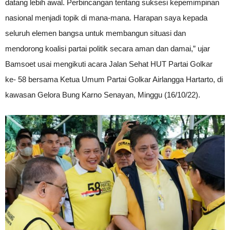
datang lebih awal. Perbincangan tentang suksesi kepemimpinan
nasional menjadi topik di mana-mana. Harapan saya kepada
seluruh elemen bangsa untuk membangun situasi dan
mendorong koalisi partai politik secara aman dan damai,” ujar
Bamsoet usai mengikuti acara Jalan Sehat HUT Partai Golkar
ke- 58 bersama Ketua Umum Partai Golkar Airlangga Hartarto, di
kawasan Gelora Bung Karno Senayan, Minggu (16/10/22).