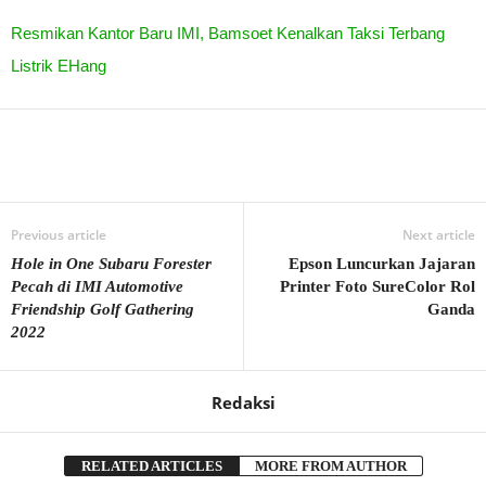
Resmikan Kantor Baru IMI, Bamsoet Kenalkan Taksi Terbang
Listrik EHang
Previous article
Next article
Hole in One Subaru Forester
Epson Luncurkan Jajaran
Pecah di IMI Automotive
Printer Foto SureColor Rol
Friendship Golf Gathering
Ganda
2022
Redaksi
RELATED ARTICLES
MORE FROM AUTHOR