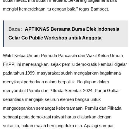
sudah lewat, kita sudah merdeka. Sekarang bagaimana kita
mengisi kemerdekaan itu dengan baik,” tegas Bamsoet.
Baca :
APTIKNAS Bersama Bursa Efek Indonesia
Gelar Go Public Workshop untuk Anggota
Wakil Ketua Umum Pemuda Pancasila dan Wakil Ketua Umum
FKPPI ini menerangkan, sejak pemilu demokratis kembali digelar
pada tahun 1999, masyarakat sudah mengajarkan bagaimana
menyikapi perbedaan dalam berpolitik. Begitupun dalam
menyambut Pemilu dan Pilkada Serentak 2024, Partai Golkar
senantiasa mengajak seluruh elemen bangsa untuk
mengedepankan semangat kebersamaan. Pemilu dan Pilkada
sebagai pesta demokrasi rakyat harus dijalankan dengan
sukacita, bukan malah berujung duka cita. Apalagi sampai