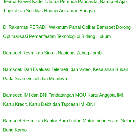
Terima Brevet Kader Utama Pemuda Pancasila, Bamsoet Ajak
Tingkatkan Soliditas Hadapi Ancaman Bangsa
Di Rakernas PERADI, Waketum Partai Golkar Bamsoet Dorong
Optimalisasi Pemanfaatan Teknologi di Bidang Hukum
Bamsoet Resmikan Sirkuit Nasional Zabaq Jambi
Bamsoet: Dari Evaluasi Telemetri dan Video, Kesalahan Bukan
Pada Sean Gelael dan Mobilnya
Bamsoet: IMI dan BNI Tandatangan MOU Kartu Anggota IMI,
Kartu Kredit, Kartu Debit dan Tapcash IMI-BNI
Bamsoet Resmikan Kantor Baru Ikatan Motor Indonesia di Gelora
Bung Karno