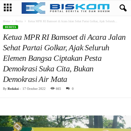
Home
Berita
Ketua MPR RI Bamsoet di Acara Jalan Sehat Partai Golkar, Ajak Seluruh...
BERITA
Ketua MPR RI Bamsoet di Acara Jalan
Sehat Partai Golkar, Ajak Seluruh
Elemen Bangsa Ciptakan Pesta
Demokrasi Suka Cita, Bukan
Demokrasi Air Mata
By
Redaksi
-
17 October 2022
665
0