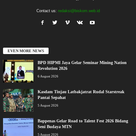
Contact us:
redaksi@biskom.web.id
EVEN MORE NEWS
BPD HIPMI Jaya Gelar Seminar Mining Nation
Revolution 2026
6 August 2026
Kasdam Tinjau Latbakjatrat Rudal Starstreak
Pantai Sepahat
5 August 2026
Bappenas Gelar Road to Talent Fest 2026 Bidang
Seni Budaya MTN
5 August 2026