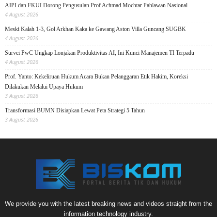
AIPI dan FKUI Dorong Pengusulan Prof Achmad Mochtar Pahlawan Nasional
4 August 2026
Meski Kalah 1-3, Gol Arkhan Kaka ke Gawang Aston Villa Guncang SUGBK
4 August 2026
Survei PwC Ungkap Lonjakan Produktivitas AI, Ini Kunci Manajemen TI Terpadu
4 August 2026
Prof. Yanto: Kekeliruan Hukum Acara Bukan Pelanggaran Etik Hakim, Koreksi
Dilakukan Melalui Upaya Hukum
3 August 2026
Transformasi BUMN Disiapkan Lewat Peta Strategi 5 Tahun
3 August 2026
We provide you with the latest breaking news and videos straight from the
information technology industry.