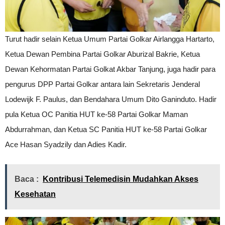
Turut hadir selain Ketua Umum Partai Golkar Airlangga Hartarto,
Ketua Dewan Pembina Partai Golkar Aburizal Bakrie, Ketua
Dewan Kehormatan Partai Golkat Akbar Tanjung, juga hadir para
pengurus DPP Partai Golkar antara lain Sekretaris Jenderal
Lodewijk F. Paulus, dan Bendahara Umum Dito Ganinduto. Hadir
pula Ketua OC Panitia HUT ke-58 Partai Golkar Maman
Abdurrahman, dan Ketua SC Panitia HUT ke-58 Partai Golkar
Ace Hasan Syadzily dan Adies Kadir.
Baca :
Kontribusi Telemedisin Mudahkan Akses
Kesehatan