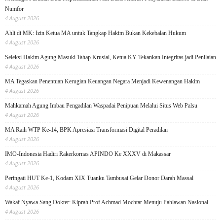
Numfor
4 August 2026
Ahli di MK: Izin Ketua MA untuk Tangkap Hakim Bukan Kekebalan Hukum
4 August 2026
Seleksi Hakim Agung Masuki Tahap Krusial, Ketua KY Tekankan Integritas jadi Penilaian
4 August 2026
MA Tegaskan Penentuan Kerugian Keuangan Negara Menjadi Kewenangan Hakim
4 August 2026
Mahkamah Agung Imbau Pengadilan Waspadai Penipuan Melalui Situs Web Palsu
4 August 2026
MA Raih WTP Ke-14, BPK Apresiasi Transformasi Digital Peradilan
4 August 2026
IMO-Indonesia Hadiri Rakerkornas APINDO Ke XXXV di Makassar
4 August 2026
Peringati HUT Ke-1, Kodam XIX Tuanku Tambusai Gelar Donor Darah Massal
4 August 2026
Wakaf Nyawa Sang Dokter: Kiprah Prof Achmad Mochtar Menuju Pahlawan Nasional
4 August 2026