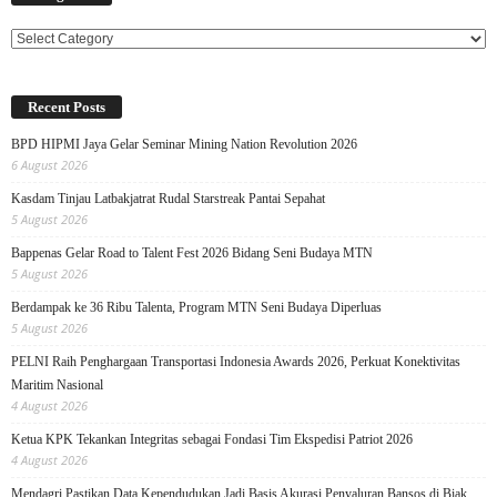
Categories
Recent Posts
BPD HIPMI Jaya Gelar Seminar Mining Nation Revolution 2026
6 August 2026
Kasdam Tinjau Latbakjatrat Rudal Starstreak Pantai Sepahat
5 August 2026
Bappenas Gelar Road to Talent Fest 2026 Bidang Seni Budaya MTN
5 August 2026
Berdampak ke 36 Ribu Talenta, Program MTN Seni Budaya Diperluas
5 August 2026
PELNI Raih Penghargaan Transportasi Indonesia Awards 2026, Perkuat Konektivitas
Maritim Nasional
4 August 2026
Ketua KPK Tekankan Integritas sebagai Fondasi Tim Ekspedisi Patriot 2026
4 August 2026
Mendagri Pastikan Data Kependudukan Jadi Basis Akurasi Penyaluran Bansos di Biak