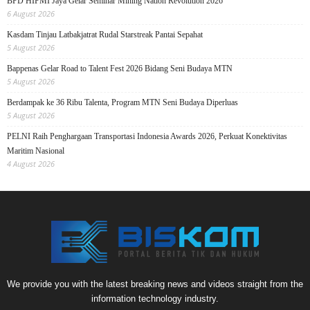
BPD HIPMI Jaya Gelar Seminar Mining Nation Revolution 2026
6 August 2026
Kasdam Tinjau Latbakjatrat Rudal Starstreak Pantai Sepahat
5 August 2026
Bappenas Gelar Road to Talent Fest 2026 Bidang Seni Budaya MTN
5 August 2026
Berdampak ke 36 Ribu Talenta, Program MTN Seni Budaya Diperluas
5 August 2026
PELNI Raih Penghargaan Transportasi Indonesia Awards 2026, Perkuat Konektivitas
Maritim Nasional
4 August 2026
We provide you with the latest breaking news and videos straight from the
information technology industry.