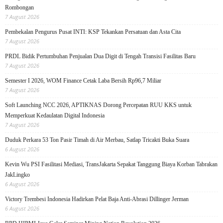
Rombongan
7 August 2026
Pembekalan Pengurus Pusat INTI: KSP Tekankan Persatuan dan Asta Cita
7 August 2026
PRDL Bidik Pertumbuhan Penjualan Dua Digit di Tengah Transisi Fasilitas Baru
7 August 2026
Semester I 2026, WOM Finance Cetak Laba Bersih Rp96,7 Miliar
7 August 2026
Soft Launching NCC 2026, APTIKNAS Dorong Percepatan RUU KKS untuk
Memperkuat Kedaulatan Digital Indonesia
7 August 2026
Duduk Perkara 53 Ton Pasir Timah di Air Merbau, Satlap Tricakti Buka Suara
6 August 2026
Kevin Wu PSI Fasilitasi Mediasi, TransJakarta Sepakat Tanggung Biaya Korban Tabrakan
JakLingko
6 August 2026
Victory Trembesi Indonesia Hadirkan Pelat Baja Anti-Abrasi Dillinger Jerman
6 August 2026