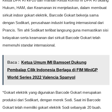
Ketua DPR RI ke-20 dan mantan Ketua Komisi III DPR RI bidang
Hukum, HAM, dan Keamanan ini menjelaskan, dalam membuat
sirkuit indoor gokart elektrik, Barcode Gokart bekerja sama
dengan Sodikart, perusahaan industri karting internasional dari
Prancis. Tim ahli Sodikart terlibat langsung guna memastikan sisi
kelayakan serta keamanan dari sirkuit Barcode Gokart telah
memenuhi standar internasional.
Baca :
Ketua Umum IMI Bamsoet Dukung
Pembalap Cilik Indonesia Berlaga di FIM MiniGP
World Series 2022 Valencia Spanyol
“Gokart elektrik yang digunakan Barcode Gokart merupakan
produksi dari Sodikart, dengan merek Sodi. Saat ini Barcode
Gokart telah memiliki gokart elektrik Sodi sebanyak 20 buah.