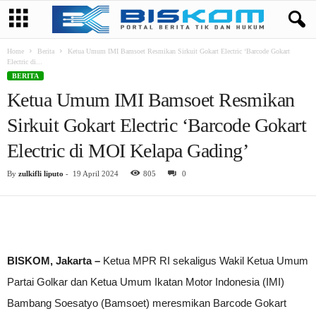
Home
Berita
Ketua Umum IMI Bamsoet Resmikan Sirkuit Gokart Electric ‘Barcode Gokart
Electric di...
BERITA
Ketua Umum IMI Bamsoet Resmikan
Sirkuit Gokart Electric ‘Barcode Gokart
Electric di MOI Kelapa Gading’
By
zulkifli liputo
-
19 April 2024
805
0
BISKOM, Jakarta –
Ketua MPR RI sekaligus Wakil Ketua Umum
Partai Golkar dan Ketua Umum Ikatan Motor Indonesia (IMI)
Bambang Soesatyo (Bamsoet) meresmikan Barcode Gokart