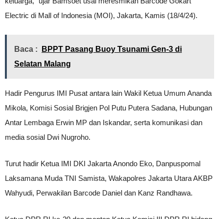
keluarga,” ujar Bamsoet usai meresmikan Barcode Gokart
Electric di Mall of Indonesia (MOI), Jakarta, Kamis (18/4/24).
Baca :
BPPT Pasang Buoy Tsunami Gen-3 di
Selatan Malang
Hadir Pengurus IMI Pusat antara lain Wakil Ketua Umum Ananda
Mikola, Komisi Sosial Brigjen Pol Putu Putera Sadana, Hubungan
Antar Lembaga Erwin MP dan Iskandar, serta komunikasi dan
media sosial Dwi Nugroho.
Turut hadir Ketua IMI DKI Jakarta Anondo Eko, Danpuspomal
Laksamana Muda TNI Samista, Wakapolres Jakarta Utara AKBP
Wahyudi, Perwakilan Barcode Daniel dan Kanz Randhawa.