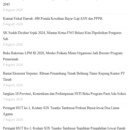
2045
8 August 2026
Kiamat Fiskal Daerah: 490 Pemda Kesulitan Bayar Gaji ASN dan PPPK
8 August 2026
SK Sudah Dicabut Sejak 2024, Mantan Ketua FWJ Bekasi Kini Dipolisikan Pengurus
Sah
8 August 2026
Buka Rakernas LPM RI 2026, Menko Polkam Minta Organisasi Jadi Booster Program
Pemerintah
8 August 2026
Rantai Ekonomi Terputus: Ribuan Penambang Timah Belitung Timur Kepung Kantor PT
Timah
8 August 2026
Jangkau 18 Provinsi, Kemenkum dan Perhimpunan INTI Buka Program Pasti Ada Solusi
7 August 2026
Peringati HUT ke-1, Kodam XIX Tuanku Tambusai Perkuat Binsat lewat Doa Lintas
Agama
7 August 2026
Peringati HUT Ke-1, Kodam XIX Tuanku Tambusai Teguhkan Pengabdian Lewat Ziarah