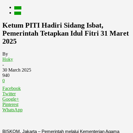
Berita
Event
Ketum PITI Hadiri Sidang Isbat,
Pemerintah Tetapkan Idul Fitri 31 Maret
2025
By
Hoky
-
30 March 2025
940
0
Facebook
Twitter
Google+
Pinterest
WhatsApp
BISKOM, Jakarta – Pemerintah melalui Kementerian Agama