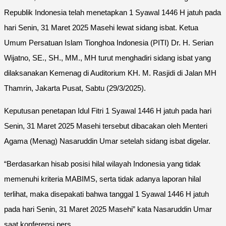
Republik Indonesia telah menetapkan 1 Syawal 1446 H jatuh pada
hari Senin, 31 Maret 2025 Masehi lewat sidang isbat. Ketua
Umum Persatuan Islam Tionghoa Indonesia (PITI) Dr. H. Serian
Wijatno, SE., SH., MM., MH turut menghadiri sidang isbat yang
dilaksanakan Kemenag di Auditorium KH. M. Rasjidi di Jalan MH
Thamrin, Jakarta Pusat, Sabtu (29/3/2025).
Keputusan penetapan Idul Fitri 1 Syawal 1446 H jatuh pada hari
Senin, 31 Maret 2025 Masehi tersebut dibacakan oleh Menteri
Agama (Menag) Nasaruddin Umar setelah sidang isbat digelar.
“Berdasarkan hisab posisi hilal wilayah Indonesia yang tidak
memenuhi kriteria MABIMS, serta tidak adanya laporan hilal
terlihat, maka disepakati bahwa tanggal 1 Syawal 1446 H jatuh
pada hari Senin, 31 Maret 2025 Masehi” kata Nasaruddin Umar
saat konferensi pers.