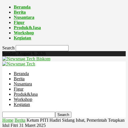
Beranda
Berita
Nusantara
Figur
Produk&Jasa
Workshop
Kegiatan
Search
Sunday, August 9, 2026
Biskom
Beranda
Berita
Nusantara
Figur
Produk&Jasa
Workshop
Kegiatan
Home
Berita
Ketum PITI Hadiri Sidang Isbat, Pemerintah Tetapkan
Idul Fitri 31 Maret 2025