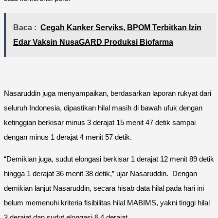
Baca :
Cegah Kanker Serviks, BPOM Terbitkan Izin
Edar Vaksin NusaGARD Produksi Biofarma
Nasaruddin juga menyampaikan, berdasarkan laporan rukyat dari
seluruh Indonesia, dipastikan hilal masih di bawah ufuk dengan
ketinggian berkisar minus 3 derajat 15 menit 47 detik sampai
dengan minus 1 derajat 4 menit 57 detik.
“Demikian juga, sudut elongasi berkisar 1 derajat 12 menit 89 detik
hingga 1 derajat 36 menit 38 detik,” ujar Nasaruddin. Dengan
demikian lanjut Nasaruddin, secara hisab data hilal pada hari ini
belum memenuhi kriteria fisibilitas hilal MABIMS, yakni tinggi hilal
3 derajat dan sudut elongasi 6,4 derajat.