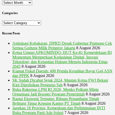
Archives
Categories
Categories
Recent Posts
Antisipasi Kebakaran, DPRD Desak Gubernur Pramono Cek
Semua Gedung Milik Pemprov Jakarta
8 August 2026
Ketua Umum APKOMINDO: HUT Ke-81 Kemerdekaan RI
Momentum Memperkuat Kedaulatan Digital, Inovasi
Teknologi, dan Kepastian Hukum Menuju Indonesia Emas
2045
8 August 2026
Kiamat Fiskal Daerah: 490 Pemda Kesulitan Bayar Gaji ASN
dan PPPK
8 August 2026
SK Sudah Dicabut Sejak 2024, Mantan Ketua FWJ Bekasi
Kini Dipolisikan Pengurus Sah
8 August 2026
Buka Rakernas LPM RI 2026, Menko Polkam Minta
Organisasi Jadi Booster Program Pemerintah
8 August 2026
Rantai Ekonomi Terputus: Ribuan Penambang Timah
Belitung Timur Kepung Kantor PT Timah
8 August 2026
Jangkau 18 Provinsi, Kemenkum dan Perhimpunan INTI
Buka Program Pasti Ada Solusi
7 August 2026