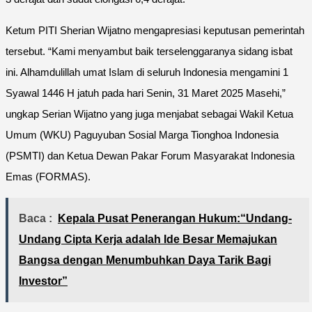
Ketum PITI Sherian Wijatno mengapresiasi keputusan pemerintah
tersebut. “Kami menyambut baik terselenggaranya sidang isbat
ini. Alhamdulillah umat Islam di seluruh Indonesia mengamini 1
Syawal 1446 H jatuh pada hari Senin, 31 Maret 2025 Masehi,”
ungkap Serian Wijatno yang juga menjabat sebagai Wakil Ketua
Umum (WKU) Paguyuban Sosial Marga Tionghoa Indonesia
(PSMTI) dan Ketua Dewan Pakar Forum Masyarakat Indonesia
Emas (FORMAS).
Baca :
Kepala Pusat Penerangan Hukum:“Undang-
Undang Cipta Kerja adalah Ide Besar Memajukan
Bangsa dengan Menumbuhkan Daya Tarik Bagi
Investor”