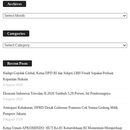
Archives
Categories
Categories
Recent Posts
Hadapi Gejolak Global, Ketua DPD RI dan Sekjen LBH Feradi Sepakat Perkuat
Kepastian Hukum
9 August 2026
Ekonomi Indonesia Triwulan II-2026 Tumbuh 5,29 Persen, Ini Pendorongnya
9 August 2026
Antisipasi Kebakaran, DPRD Desak Gubernur Pramono Cek Semua Gedung Milik
Pemprov Jakarta
8 August 2026
Ketua Umum APKOMINDO: HUT Ke-81 Kemerdekaan RI Momentum Memperkuat