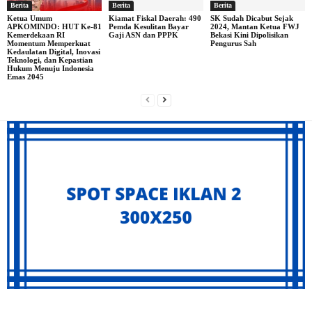
Berita
Berita
Berita
Ketua Umum
Kiamat Fiskal Daerah: 490
SK Sudah Dicabut Sejak
APKOMINDO: HUT Ke-81
Pemda Kesulitan Bayar
2024, Mantan Ketua FWJ
Kemerdekaan RI
Gaji ASN dan PPPK
Bekasi Kini Dipolisikan
Momentum Memperkuat
Pengurus Sah
Kedaulatan Digital, Inovasi
Teknologi, dan Kepastian
Hukum Menuju Indonesia
Emas 2045
Archives