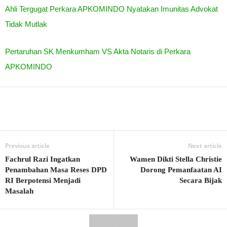
Ahli Tergugat Perkara APKOMINDO Nyatakan Imunitas Advokat
Tidak Mutlak
Pertaruhan SK Menkumham VS Akta Notaris di Perkara
APKOMINDO
Previous article
Next article
Fachrul Razi Ingatkan
Wamen Dikti Stella Christie
Penambahan Masa Reses DPD
Dorong Pemanfaatan AI
RI Berpotensi Menjadi
Secara Bijak
Masalah