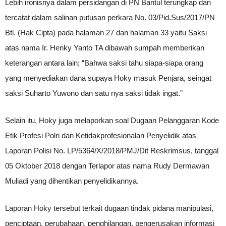
Lebih ironisnya dalam persidangan di PN Bantul terungkap dan
tercatat dalam salinan putusan perkara No. 03/Pid.Sus/2017/PN
Btl. (Hak Cipta) pada halaman 27 dan halaman 33 yaitu Saksi
atas nama Ir. Henky Yanto TA dibawah sumpah memberikan
keterangan antara lain; “Bahwa saksi tahu siapa-siapa orang
yang menyediakan dana supaya Hoky masuk Penjara, seingat
saksi Suharto Yuwono dan satu nya saksi tidak ingat.”
Selain itu, Hoky juga melaporkan soal Dugaan Pelanggaran Kode
Etik Profesi Polri dan Ketidakprofesionalan Penyelidik atas
Laporan Polisi No. LP/5364/X/2018/PMJ/Dit Reskrimsus, tanggal
05 Oktober 2018 dengan Terlapor atas nama Rudy Dermawan
Muliadi yang dihentikan penyelidikannya.
Laporan Hoky tersebut terkait dugaan tindak pidana manipulasi,
penciptaan, perubahaan, penghilangan, pengerusakan informasi