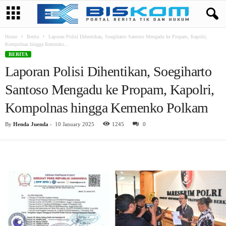
Home
Berita
Laporan Polisi Dihentikan, Soegiharto Santoso Mengadu ke Propam, Kapolri,
Kompolnas hingga Kemenko...
BERITA
Laporan Polisi Dihentikan, Soegiharto
Santoso Mengadu ke Propam, Kapolri,
Kompolnas hingga Kemenko Polkam
By
Henda Juenda
-
10 January 2025
1245
0