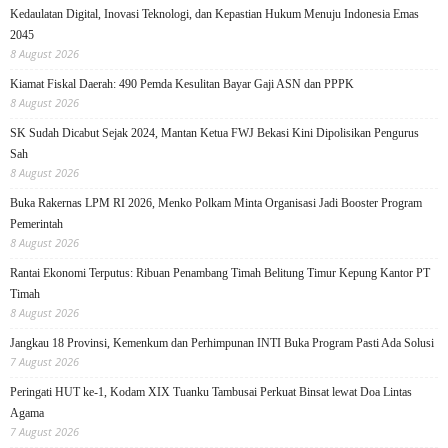
Kedaulatan Digital, Inovasi Teknologi, dan Kepastian Hukum Menuju Indonesia Emas
2045
8 August 2026
Kiamat Fiskal Daerah: 490 Pemda Kesulitan Bayar Gaji ASN dan PPPK
8 August 2026
SK Sudah Dicabut Sejak 2024, Mantan Ketua FWJ Bekasi Kini Dipolisikan Pengurus
Sah
8 August 2026
Buka Rakernas LPM RI 2026, Menko Polkam Minta Organisasi Jadi Booster Program
Pemerintah
8 August 2026
Rantai Ekonomi Terputus: Ribuan Penambang Timah Belitung Timur Kepung Kantor PT
Timah
8 August 2026
Jangkau 18 Provinsi, Kemenkum dan Perhimpunan INTI Buka Program Pasti Ada Solusi
7 August 2026
Peringati HUT ke-1, Kodam XIX Tuanku Tambusai Perkuat Binsat lewat Doa Lintas
Agama
7 August 2026