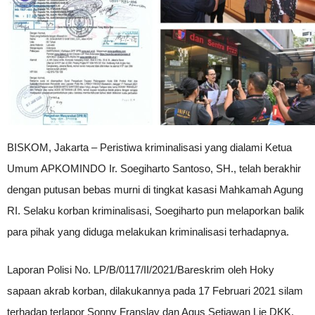
BISKOM, Jakarta – Peristiwa kriminalisasi yang dialami Ketua
Umum APKOMINDO Ir. Soegiharto Santoso, SH., telah berakhir
dengan putusan bebas murni di tingkat kasasi Mahkamah Agung
RI. Selaku korban kriminalisasi, Soegiharto pun melaporkan balik
para pihak yang diduga melakukan kriminalisasi terhadapnya.
Laporan Polisi No. LP/B/0117/II/2021/Bareskrim oleh Hoky
sapaan akrab korban, dilakukannya pada 17 Februari 2021 silam
terhadap terlapor Sonny Franslay dan Agus Setiawan Lie DKK.