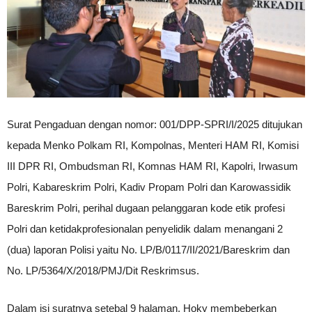
Surat Pengaduan dengan nomor: 001/DPP-SPRI/I/2025 ditujukan
kepada Menko Polkam RI, Kompolnas, Menteri HAM RI, Komisi
III DPR RI, Ombudsman RI, Komnas HAM RI, Kapolri, Irwasum
Polri, Kabareskrim Polri, Kadiv Propam Polri dan Karowassidik
Bareskrim Polri, perihal dugaan pelanggaran kode etik profesi
Polri dan ketidakprofesionalan penyelidik dalam menangani 2
(dua) laporan Polisi yaitu No. LP/B/0117/II/2021/Bareskrim dan
No. LP/5364/X/2018/PMJ/Dit Reskrimsus.
Dalam isi suratnya setebal 9 halaman, Hoky membeberkan