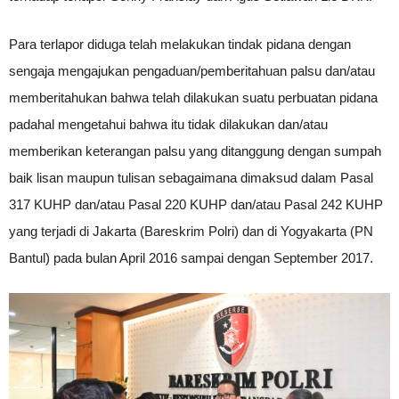
Para terlapor diduga telah melakukan tindak pidana dengan
sengaja mengajukan pengaduan/pemberitahuan palsu dan/atau
memberitahukan bahwa telah dilakukan suatu perbuatan pidana
padahal mengetahui bahwa itu tidak dilakukan dan/atau
memberikan keterangan palsu yang ditanggung dengan sumpah
baik lisan maupun tulisan sebagaimana dimaksud dalam Pasal
317 KUHP dan/atau Pasal 220 KUHP dan/atau Pasal 242 KUHP
yang terjadi di Jakarta (Bareskrim Polri) dan di Yogyakarta (PN
Bantul) pada bulan April 2016 sampai dengan September 2017.