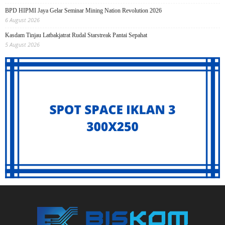
BPD HIPMI Jaya Gelar Seminar Mining Nation Revolution 2026
6 August 2026
Kasdam Tinjau Latbakjatrat Rudal Starstreak Pantai Sepahat
5 August 2026