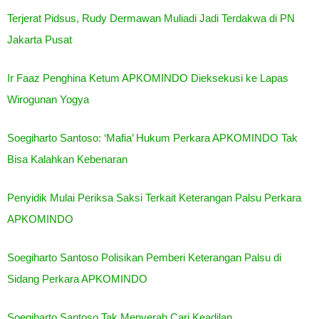
Terjerat Pidsus, Rudy Dermawan Muliadi Jadi Terdakwa di PN
Jakarta Pusat
Ir Faaz Penghina Ketum APKOMINDO Dieksekusi ke Lapas
Wirogunan Yogya
Soegiharto Santoso: ‘Mafia’ Hukum Perkara APKOMINDO Tak
Bisa Kalahkan Kebenaran
Penyidik Mulai Periksa Saksi Terkait Keterangan Palsu Perkara
APKOMINDO
Soegiharto Santoso Polisikan Pemberi Keterangan Palsu di
Sidang Perkara APKOMINDO
Soegiharto Santoso Tak Menyerah Cari Keadilan