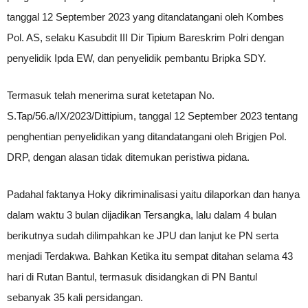
tanggal 12 September 2023 yang ditandatangani oleh Kombes
Pol. AS, selaku Kasubdit III Dir Tipium Bareskrim Polri dengan
penyelidik Ipda EW, dan penyelidik pembantu Bripka SDY.
Termasuk telah menerima surat ketetapan No.
S.Tap/56.a/IX/2023/Dittipium, tanggal 12 September 2023 tentang
penghentian penyelidikan yang ditandatangani oleh Brigjen Pol.
DRP, dengan alasan tidak ditemukan peristiwa pidana.
Padahal faktanya Hoky dikriminalisasi yaitu dilaporkan dan hanya
dalam waktu 3 bulan dijadikan Tersangka, lalu dalam 4 bulan
berikutnya sudah dilimpahkan ke JPU dan lanjut ke PN serta
menjadi Terdakwa. Bahkan Ketika itu sempat ditahan selama 43
hari di Rutan Bantul, termasuk disidangkan di PN Bantul
sebanyak 35 kali persidangan.