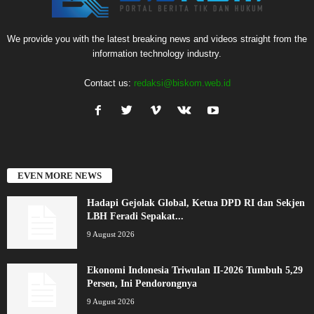
We provide you with the latest breaking news and videos straight from the
information technology industry.
Contact us:
redaksi@biskom.web.id
EVEN MORE NEWS
Hadapi Gejolak Global, Ketua DPD RI dan Sekjen
LBH Feradi Sepakat...
9 August 2026
Ekonomi Indonesia Triwulan II-2026 Tumbuh 5,29
Persen, Ini Pendorongnya
9 August 2026