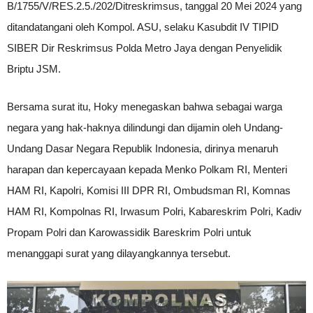
B/1755/V/RES.2.5./202/Ditreskrimsus, tanggal 20 Mei 2024 yang
ditandatangani oleh Kompol. ASU, selaku Kasubdit IV TIPID
SIBER Dir Reskrimsus Polda Metro Jaya dengan Penyelidik
Briptu JSM.
Bersama surat itu, Hoky menegaskan bahwa sebagai warga
negara yang hak-haknya dilindungi dan dijamin oleh Undang-
Undang Dasar Negara Republik Indonesia, dirinya menaruh
harapan dan kepercayaan kepada Menko Polkam RI, Menteri
HAM RI, Kapolri, Komisi III DPR RI, Ombudsman RI, Komnas
HAM RI, Kompolnas RI, Irwasum Polri, Kabareskrim Polri, Kadiv
Propam Polri dan Karowassidik Bareskrim Polri untuk
menanggapi surat yang dilayangkannya tersebut.