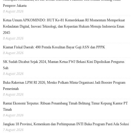
Pemprov Jakarta
8 August 2026
Ketua Umum APKOMINDO: HUT Ke-81 Kemerdekaan RI Momentum Memperkuat
Kedaulatan Digital, Inovasi Teknologi, dan Kepastian Hukum Menuju Indonesia Emas
2045
8 August 2026
Kiamat Fiskal Daerah: 490 Pemda Kesulitan Bayar Gaji ASN dan PPPK
8 August 2026
SK Sudah Dicabut Sejak 2024, Mantan Ketua FWJ Bekasi Kini Dipolisikan Pengurus
Sah
8 August 2026
Buka Rakernas LPM RI 2026, Menko Polkam Minta Organisasi Jadi Booster Program
Pemerintah
8 August 2026
Rantai Ekonomi Terputus: Ribuan Penambang Timah Belitung Timur Kepung Kantor PT
Timah
8 August 2026
Jangkau 18 Provinsi, Kemenkum dan Perhimpunan INTI Buka Program Pasti Ada Solusi
7 August 2026