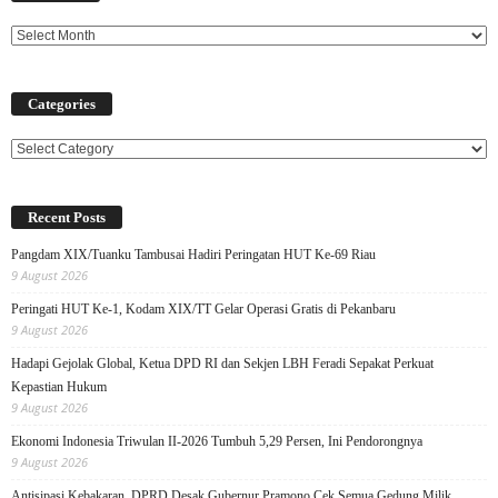
Categories
Categories
Recent Posts
Pangdam XIX/Tuanku Tambusai Hadiri Peringatan HUT Ke-69 Riau
9 August 2026
Peringati HUT Ke-1, Kodam XIX/TT Gelar Operasi Gratis di Pekanbaru
9 August 2026
Hadapi Gejolak Global, Ketua DPD RI dan Sekjen LBH Feradi Sepakat Perkuat
Kepastian Hukum
9 August 2026
Ekonomi Indonesia Triwulan II-2026 Tumbuh 5,29 Persen, Ini Pendorongnya
9 August 2026
Antisipasi Kebakaran, DPRD Desak Gubernur Pramono Cek Semua Gedung Milik