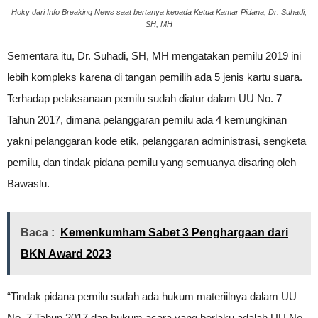
Hoky dari Info Breaking News saat bertanya kepada Ketua Kamar Pidana, Dr. Suhadi,
SH, MH
Sementara itu, Dr. Suhadi, SH, MH mengatakan pemilu 2019 ini
lebih kompleks karena di tangan pemilih ada 5 jenis kartu suara.
Terhadap pelaksanaan pemilu sudah diatur dalam UU No. 7
Tahun 2017, dimana pelanggaran pemilu ada 4 kemungkinan
yakni pelanggaran kode etik, pelanggaran administrasi, sengketa
pemilu, dan tindak pidana pemilu yang semuanya disaring oleh
Bawaslu.
Baca :
Kemenkumham Sabet 3 Penghargaan dari
BKN Award 2023
“Tindak pidana pemilu sudah ada hukum materiilnya dalam UU
No. 7 Tahun 2017 dan hukum acara yang berlaku adalah UU No.