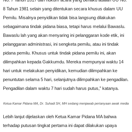
8 Tahun 1981 selain yang ditentukan secara khusus dalam UU
Pemilu. Misalnya penyidikan tidak bisa langsung dilakukan
sebagaimana tindak pidana biasa, tetapi harus melalui Bawaslu.
Bawaslu lah yang akan menyaring ini pelanggaran kode etik, ini
pelanggaran administrasi, ini sengketa pemilu, atau ini tindak
pidana pemilu. Khusus untuk tindak pidana pemilu ini, akan
dilimpahkan kepada Gakkumdu. Mereka mempunyai waktu 14
hari untuk melakukan penyidikan, kemudian dilimpahkan ke
penuntutan selama 5 hari, selanjutnya dilimpahkan ke pengadilan.
Pengadilan dalam waktu 7 hari sudah harus putus,” katanya.
Ketua Kamar Pidana MA, Dr. Suhadi SH, MH sedang menjawab pertanyaan awak media
Lebih lanjut dijelaskan oleh Ketua Kamar Pidana MA bahwa
terhadap putusan tingkat pertama ini dapat dilakukan upaya