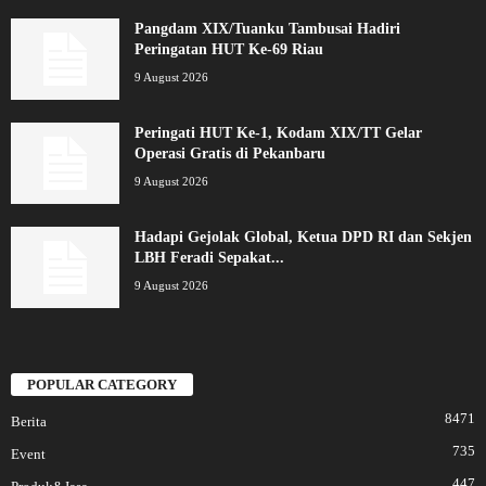
Pangdam XIX/Tuanku Tambusai Hadiri
Peringatan HUT Ke-69 Riau
9 August 2026
Peringati HUT Ke-1, Kodam XIX/TT Gelar
Operasi Gratis di Pekanbaru
9 August 2026
Hadapi Gejolak Global, Ketua DPD RI dan Sekjen
LBH Feradi Sepakat...
9 August 2026
POPULAR CATEGORY
8471
Berita
735
Event
447