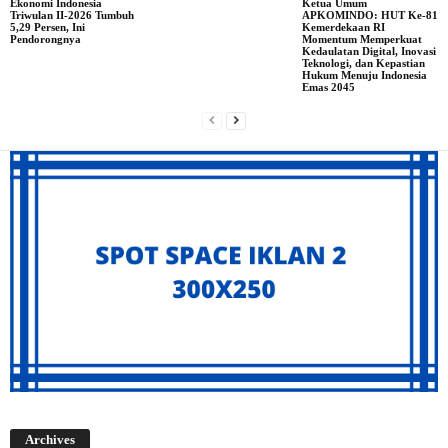
Ekonomi Indonesia
Ketua Umum
Triwulan II-2026 Tumbuh
APKOMINDO: HUT Ke-81
5,29 Persen, Ini
Kemerdekaan RI
Pendorongnya
Momentum Memperkuat
Kedaulatan Digital, Inovasi
Teknologi, dan Kepastian
Hukum Menuju Indonesia
Emas 2045
Archives
Archives