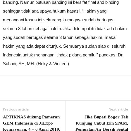
banding. Namun putusan banding ini bersifat final and binding
sehingga tidak ada upaya hukum kasasi. “Hakim yang
menangani kasus ini sekurang-kurangnya sudah bertugas
selama 3 tahun sebagai hakim. Jika di tempat itu tidak ada hakim
yang sudah bertugas selama 3 tahun sebagai hakim, maka
hakim yang ada dapat ditunjuk. Semuanya sudah siap di seluruh
Indonesia untuk menangani tindak pidana pemilu,” pungkas Dr.
Suhadi, SH, MH. (Hoky & Vincent)
Previous article
Next article
APTIKNAS dukung Pameran
Jika Bupati Bogor Tak
GEM Indonesia di JIExpo
Kunjung Cabut Izin SPAM,
Kemayoran, 4 – 6 April 2019.
Penjualan Air Bersih Sentul