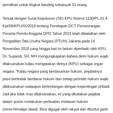
pemilihan untuk tingkat banding sebanyak 51 orang.
Terkait dengan Surat Keputusan (SK) KPU Nomor 1130/PL.01.4-
Kpt/06/KPU/IX/2018 tentang Penetapan DCT Perseorangan
Peserta Pemilu Anggota DPD Tahun 2019 telah dibatalkan oleh
Pengadilan Tata Usaha Negara (PTUN) Jakarta pada 14
November 2018 yang hingga hari ini belum diperbaiki oleh KPU,
Dr. Supandi, SH, MH mengungkapkan bahwa demi hukum wajib
dilaksanakan kalau mengatakan dirinya (KPU) sebagai organ
negara. “Kalau negara yang berdasarkan hukum, pejabatnya
pasti bertindak berdasar hukum dan setiap perintah hukum wajib
dilaksanakan walaupun bertentangan dengan kepentingan pribadi.
Jadi jika tidak mau dilaksanakan, ini yang dikatakan pejabat
dalam posisi melakukan perbuatan melawan hukum
(onrechtmatige daad)
. Bisa digugat oleh rakyat dan dituntut ganti