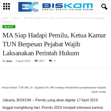
Home
Berita
MA Siap Hadapi Pemilu, Ketua Kamar TUN Berpesan Pejabat Wajib Laksanakan
Perintah...
BERITA
MA Siap Hadapi Pemilu, Ketua Kamar
TUN Berpesan Pejabat Wajib
Laksanakan Perintah Hukum
By
hoky
-
5 April 2019
3037
0
Ketua Kamar TUN MA, Dr. Supandi SH, MH sedang memberikan penjelasakan kepada
awak media
Jakarta, BISKOM – Pemilu yang akan digelar 17 April 2019
tinggal menghitung hari. Pemilu 2019 menjadi istimewa karena