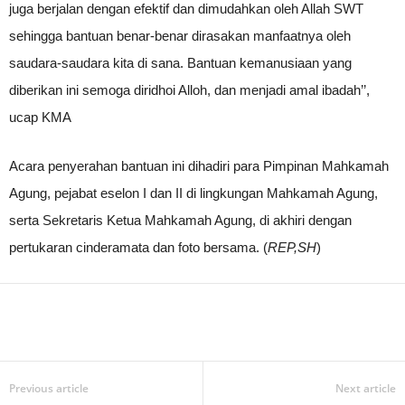
juga berjalan dengan efektif dan dimudahkan oleh Allah SWT
sehingga bantuan benar-benar dirasakan manfaatnya oleh
saudara-saudara kita di sana. Bantuan kemanusiaan yang
diberikan ini semoga diridhoi Alloh, dan menjadi amal ibadah’’,
ucap KMA
Acara penyerahan bantuan ini dihadiri para Pimpinan Mahkamah
Agung, pejabat eselon I dan II di lingkungan Mahkamah Agung,
serta Sekretaris Ketua Mahkamah Agung, di akhiri dengan
pertukaran cinderamata dan foto bersama. (
REP,SH
)
Previous article
Next article