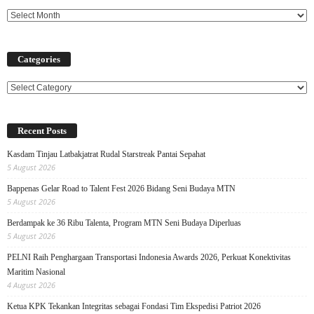
Categories
Categories
Recent Posts
Kasdam Tinjau Latbakjatrat Rudal Starstreak Pantai Sepahat
5 August 2026
Bappenas Gelar Road to Talent Fest 2026 Bidang Seni Budaya MTN
5 August 2026
Berdampak ke 36 Ribu Talenta, Program MTN Seni Budaya Diperluas
5 August 2026
PELNI Raih Penghargaan Transportasi Indonesia Awards 2026, Perkuat Konektivitas
Maritim Nasional
4 August 2026
Ketua KPK Tekankan Integritas sebagai Fondasi Tim Ekspedisi Patriot 2026