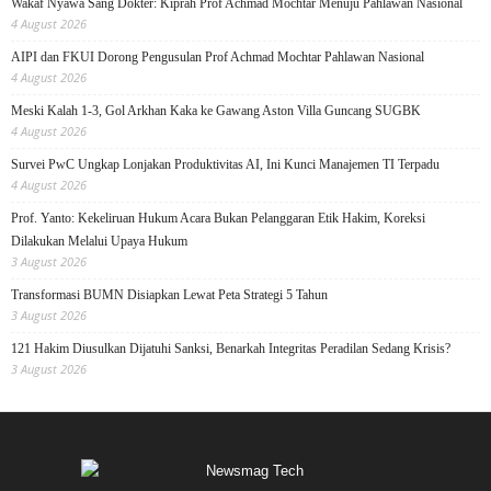
Wakaf Nyawa Sang Dokter: Kiprah Prof Achmad Mochtar Menuju Pahlawan Nasional
4 August 2026
AIPI dan FKUI Dorong Pengusulan Prof Achmad Mochtar Pahlawan Nasional
4 August 2026
Meski Kalah 1-3, Gol Arkhan Kaka ke Gawang Aston Villa Guncang SUGBK
4 August 2026
Survei PwC Ungkap Lonjakan Produktivitas AI, Ini Kunci Manajemen TI Terpadu
4 August 2026
Prof. Yanto: Kekeliruan Hukum Acara Bukan Pelanggaran Etik Hakim, Koreksi
Dilakukan Melalui Upaya Hukum
3 August 2026
Transformasi BUMN Disiapkan Lewat Peta Strategi 5 Tahun
3 August 2026
121 Hakim Diusulkan Dijatuhi Sanksi, Benarkah Integritas Peradilan Sedang Krisis?
3 August 2026