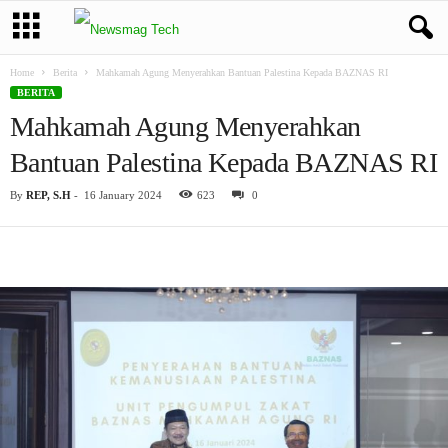
Home
Berita
Mahkamah Agung Menyerahkan Bantuan Palestina Kepada BAZNAS RI
BERITA
Mahkamah Agung Menyerahkan
Bantuan Palestina Kepada BAZNAS RI
By
REP, S.H
-
16 January 2024
623
0