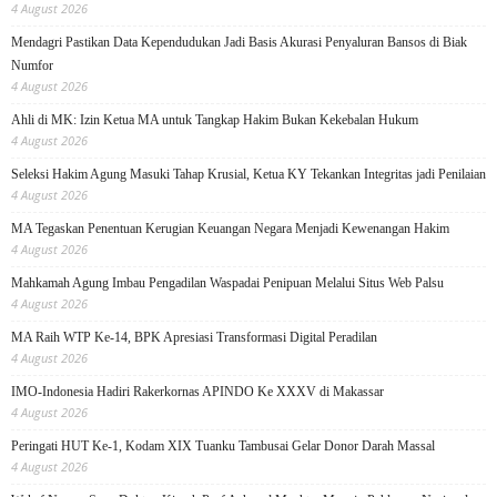
4 August 2026
Mendagri Pastikan Data Kependudukan Jadi Basis Akurasi Penyaluran Bansos di Biak
Numfor
4 August 2026
Ahli di MK: Izin Ketua MA untuk Tangkap Hakim Bukan Kekebalan Hukum
4 August 2026
Seleksi Hakim Agung Masuki Tahap Krusial, Ketua KY Tekankan Integritas jadi Penilaian
4 August 2026
MA Tegaskan Penentuan Kerugian Keuangan Negara Menjadi Kewenangan Hakim
4 August 2026
Mahkamah Agung Imbau Pengadilan Waspadai Penipuan Melalui Situs Web Palsu
4 August 2026
MA Raih WTP Ke-14, BPK Apresiasi Transformasi Digital Peradilan
4 August 2026
IMO-Indonesia Hadiri Rakerkornas APINDO Ke XXXV di Makassar
4 August 2026
Peringati HUT Ke-1, Kodam XIX Tuanku Tambusai Gelar Donor Darah Massal
4 August 2026