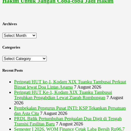
Hakim Untuk Jangan Coba-coba Jadi Hakim
Archives
Archives
Categories
Categories
Recent Posts
Peringati HUT ke-1, Kodam XIX Tuanku Tambusai Perkuat
Binsat lewat Doa Lintas Agama
7 August 2026
Peringati HUT Ke-1, Kodam XIX Tuanku Tambusai
Teguhkan Pengabdian Lewat Ziarah Rombongan
7 August
2026
Pembekalan Pengurus Pusat INTI: KSP Tekankan Persatuan
dan Asta Cita
7 August 2026
PRDL Bidik Pertumbuhan Penjualan Dua Digit di Tengah
Transisi Fasilitas Baru
7 August 2026
Semester I 2026, WOM Finance Cetak Laba Bersih Rp96,7