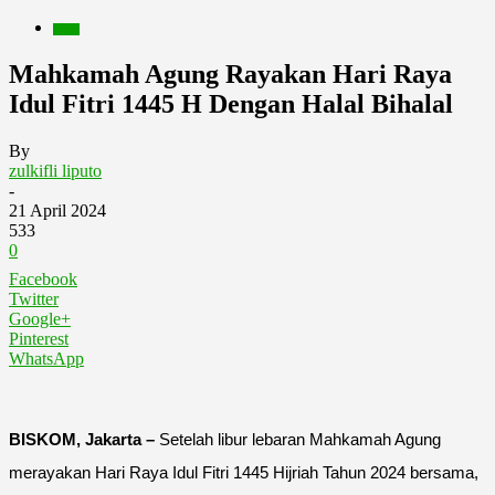
Berita
Mahkamah Agung Rayakan Hari Raya
Idul Fitri 1445 H Dengan Halal Bihalal
By
zulkifli liputo
-
21 April 2024
533
0
Facebook
Twitter
Google+
Pinterest
WhatsApp
BISKOM, Jakarta –
Setelah libur lebaran Mahkamah Agung
merayakan Hari Raya Idul Fitri 1445 Hijriah Tahun 2024 bersama,