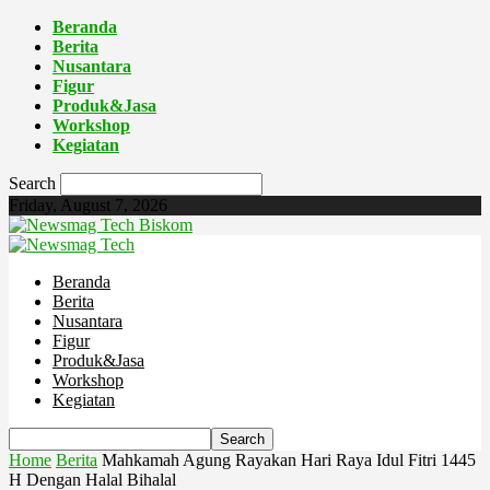
Beranda
Berita
Nusantara
Figur
Produk&Jasa
Workshop
Kegiatan
Search
Friday, August 7, 2026
Biskom
Beranda
Berita
Nusantara
Figur
Produk&Jasa
Workshop
Kegiatan
Home
Berita
Mahkamah Agung Rayakan Hari Raya Idul Fitri 1445
H Dengan Halal Bihalal