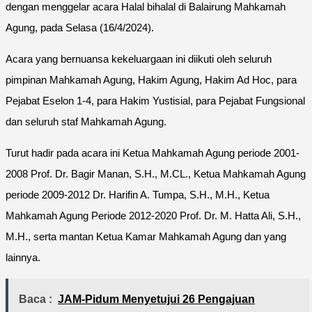
dengan menggelar acara Halal bihalal di Balairung Mahkamah
Agung, pada Selasa (16/4/2024).
Acara yang bernuansa kekeluargaan ini diikuti oleh seluruh
pimpinan Mahkamah Agung, Hakim Agung, Hakim Ad Hoc, para
Pejabat Eselon 1-4, para Hakim Yustisial, para Pejabat Fungsional
dan seluruh staf Mahkamah Agung.
Turut hadir pada acara ini Ketua Mahkamah Agung periode 2001-
2008 Prof. Dr. Bagir Manan, S.H., M.CL., Ketua Mahkamah Agung
periode 2009-2012 Dr. Harifin A. Tumpa, S.H., M.H., Ketua
Mahkamah Agung Periode 2012-2020 Prof. Dr. M. Hatta Ali, S.H.,
M.H., serta mantan Ketua Kamar Mahkamah Agung dan yang
lainnya.
Baca :
JAM-Pidum Menyetujui 26 Pengajuan