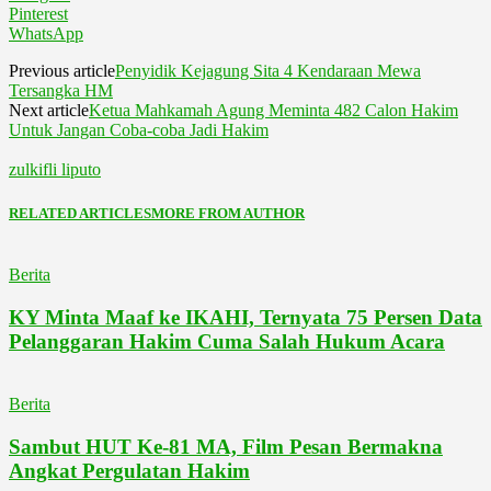
Pinterest
WhatsApp
Previous article
Penyidik Kejagung Sita 4 Kendaraan Mewa
Tersangka HM
Next article
Ketua Mahkamah Agung Meminta 482 Calon Hakim
Untuk Jangan Coba-coba Jadi Hakim
zulkifli liputo
RELATED ARTICLES
MORE FROM AUTHOR
Berita
KY Minta Maaf ke IKAHI, Ternyata 75 Persen Data
Pelanggaran Hakim Cuma Salah Hukum Acara
Berita
Sambut HUT Ke-81 MA, Film Pesan Bermakna
Angkat Pergulatan Hakim