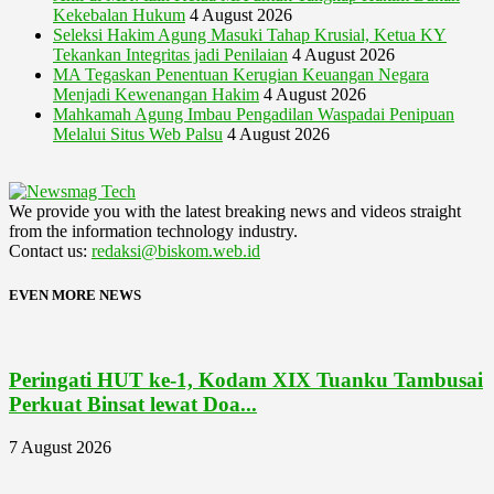
Kekebalan Hukum
4 August 2026
Seleksi Hakim Agung Masuki Tahap Krusial, Ketua KY
Tekankan Integritas jadi Penilaian
4 August 2026
MA Tegaskan Penentuan Kerugian Keuangan Negara
Menjadi Kewenangan Hakim
4 August 2026
Mahkamah Agung Imbau Pengadilan Waspadai Penipuan
Melalui Situs Web Palsu
4 August 2026
We provide you with the latest breaking news and videos straight
from the information technology industry.
Contact us:
redaksi@biskom.web.id
EVEN MORE NEWS
Peringati HUT ke-1, Kodam XIX Tuanku Tambusai
Perkuat Binsat lewat Doa...
7 August 2026