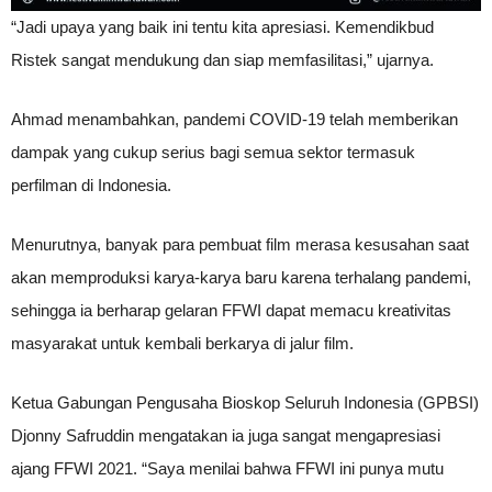
“Jadi upaya yang baik ini tentu kita apresiasi. Kemendikbud
Ristek sangat mendukung dan siap memfasilitasi,” ujarnya.
Ahmad menambahkan, pandemi COVID-19 telah memberikan
dampak yang cukup serius bagi semua sektor termasuk
perfilman di Indonesia.
Menurutnya, banyak para pembuat film merasa kesusahan saat
akan memproduksi karya-karya baru karena terhalang pandemi,
sehingga ia berharap gelaran FFWI dapat memacu kreativitas
masyarakat untuk kembali berkarya di jalur film.
Ketua Gabungan Pengusaha Bioskop Seluruh Indonesia (GPBSI)
Djonny Safruddin mengatakan ia juga sangat mengapresiasi
ajang FFWI 2021. “Saya menilai bahwa FFWI ini punya mutu