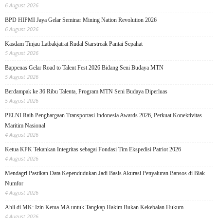
6 August 2026
BPD HIPMI Jaya Gelar Seminar Mining Nation Revolution 2026
6 August 2026
Kasdam Tinjau Latbakjatrat Rudal Starstreak Pantai Sepahat
5 August 2026
Bappenas Gelar Road to Talent Fest 2026 Bidang Seni Budaya MTN
5 August 2026
Berdampak ke 36 Ribu Talenta, Program MTN Seni Budaya Diperluas
5 August 2026
PELNI Raih Penghargaan Transportasi Indonesia Awards 2026, Perkuat Konektivitas
Maritim Nasional
4 August 2026
Ketua KPK Tekankan Integritas sebagai Fondasi Tim Ekspedisi Patriot 2026
4 August 2026
Mendagri Pastikan Data Kependudukan Jadi Basis Akurasi Penyaluran Bansos di Biak
Numfor
4 August 2026
Ahli di MK: Izin Ketua MA untuk Tangkap Hakim Bukan Kekebalan Hukum
4 August 2026