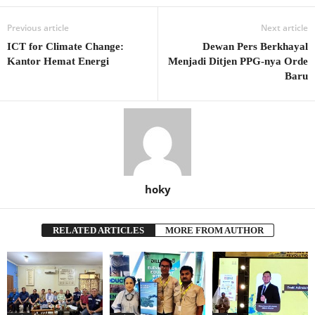
Previous article
Next article
ICT for Climate Change:
Dewan Pers Berkhayal
Kantor Hemat Energi
Menjadi Ditjen PPG-nya Orde
Baru
hoky
RELATED ARTICLES
MORE FROM AUTHOR