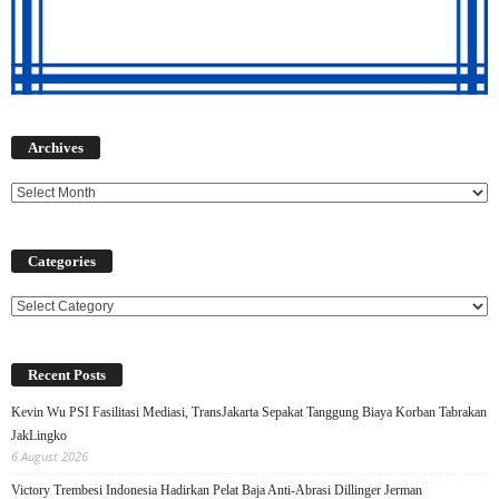
Archives
Archives
Categories
Categories
Recent Posts
Kevin Wu PSI Fasilitasi Mediasi, TransJakarta Sepakat Tanggung Biaya Korban Tabrakan
JakLingko
6 August 2026
Victory Trembesi Indonesia Hadirkan Pelat Baja Anti-Abrasi Dillinger Jerman