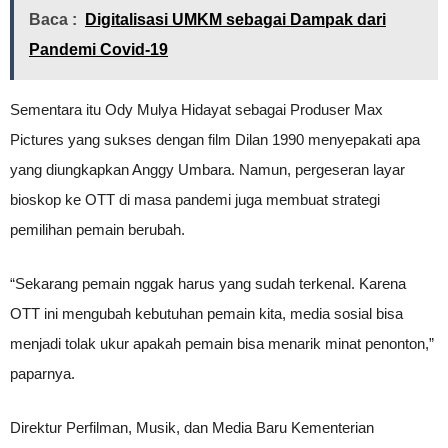
Baca :
Digitalisasi UMKM sebagai Dampak dari
Pandemi Covid-19
Sementara itu Ody Mulya Hidayat sebagai Produser Max
Pictures yang sukses dengan film Dilan 1990 menyepakati apa
yang diungkapkan Anggy Umbara. Namun, pergeseran layar
bioskop ke OTT di masa pandemi juga membuat strategi
pemilihan pemain berubah.
“Sekarang pemain nggak harus yang sudah terkenal. Karena
OTT ini mengubah kebutuhan pemain kita, media sosial bisa
menjadi tolak ukur apakah pemain bisa menarik minat penonton,”
paparnya.
Direktur Perfilman, Musik, dan Media Baru Kementerian