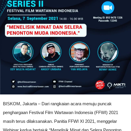
BISKOM, Jakarta – Dari rangkaian acara menuju puncak
penghargaan Festival Film Wartawan Indonesia (FFWI) 2021
masih terus dilaksanakan. Panitia FFWI XI 2021, menggelar
Webinar kedua bertajuk “Menelisik Minat dan Selera Penonton