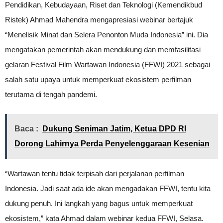
Pendidikan, Kebudayaan, Riset dan Teknologi (Kemendikbud
Ristek) Ahmad Mahendra mengapresiasi webinar bertajuk
“Menelisik Minat dan Selera Penonton Muda Indonesia” ini. Dia
mengatakan pemerintah akan mendukung dan memfasilitasi
gelaran Festival Film Wartawan Indonesia (FFWI) 2021 sebagai
salah satu upaya untuk memperkuat ekosistem perfilman
terutama di tengah pandemi.
Baca :
Dukung Seniman Jatim, Ketua DPD RI
Dorong Lahirnya Perda Penyelenggaraan Kesenian
“Wartawan tentu tidak terpisah dari perjalanan perfilman
Indonesia. Jadi saat ada ide akan mengadakan FFWI, tentu kita
dukung penuh. Ini langkah yang bagus untuk memperkuat
ekosistem,” kata Ahmad dalam webinar kedua FFWI, Selasa.