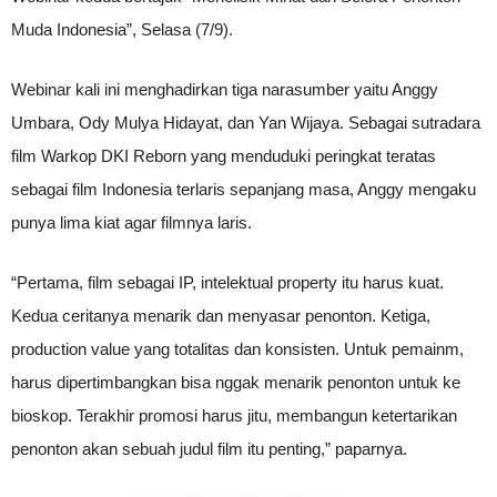
Muda Indonesia”, Selasa (7/9).
Webinar kali ini menghadirkan tiga narasumber yaitu Anggy
Umbara, Ody Mulya Hidayat, dan Yan Wijaya. Sebagai sutradara
film Warkop DKI Reborn yang menduduki peringkat teratas
sebagai film Indonesia terlaris sepanjang masa, Anggy mengaku
punya lima kiat agar filmnya laris.
“Pertama, film sebagai IP, intelektual property itu harus kuat.
Kedua ceritanya menarik dan menyasar penonton. Ketiga,
production value yang totalitas dan konsisten. Untuk pemainm,
harus dipertimbangkan bisa nggak menarik penonton untuk ke
bioskop. Terakhir promosi harus jitu, membangun ketertarikan
penonton akan sebuah judul film itu penting,” paparnya.