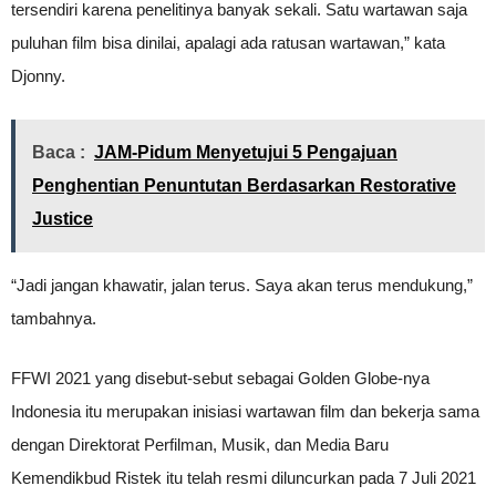
tersendiri karena penelitinya banyak sekali. Satu wartawan saja
puluhan film bisa dinilai, apalagi ada ratusan wartawan,” kata
Djonny.
Baca :
JAM-Pidum Menyetujui 5 Pengajuan
Penghentian Penuntutan Berdasarkan Restorative
Justice
“Jadi jangan khawatir, jalan terus. Saya akan terus mendukung,”
tambahnya.
FFWI 2021 yang disebut-sebut sebagai Golden Globe-nya
Indonesia itu merupakan inisiasi wartawan film dan bekerja sama
dengan Direktorat Perfilman, Musik, dan Media Baru
Kemendikbud Ristek itu telah resmi diluncurkan pada 7 Juli 2021