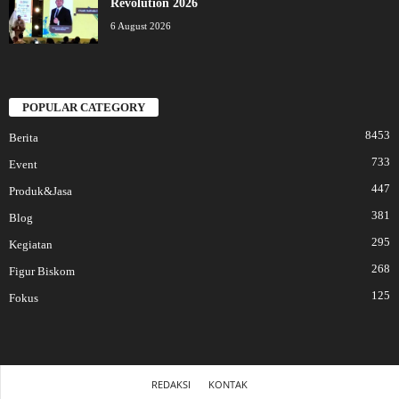
Revolution 2026
6 August 2026
POPULAR CATEGORY
8453
Berita
733
Event
447
Produk&Jasa
381
Blog
295
Kegiatan
268
Figur Biskom
125
Fokus
REDAKSI
KONTAK