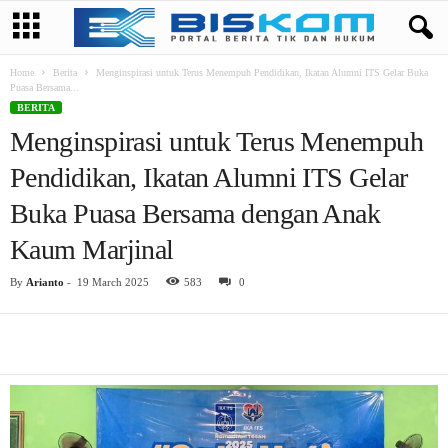
Home
Berita
Menginspirasi untuk Terus Menempuh Pendidikan, Ikatan Alumni ITS Gelar Buka
Puasa Bersama...
BERITA
Menginspirasi untuk Terus Menempuh
Pendidikan, Ikatan Alumni ITS Gelar
Buka Puasa Bersama dengan Anak
Kaum Marjinal
By
Arianto
-
19 March 2025
583
0