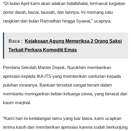
“Di bulan April kami akan adakan halalbihalal, termasuk kegiatan
donor darah, bazar, tausiah, dan lainnya. Ini memang satu
rangkian dari bulan Ramadhan hingga Syawal,” ucapnya.
Baca :
Kejaksaan Agung Memeriksa 2 Orang Saksi
Terkait Perkara Komoditi Emas
Pembina Sekolah Master Depok, Nurokhim memberikan
apresiasi kepada IKA ITS yang memberikan santunan kepada
puluhan siswanya. Bantuan tersebut sangat berarti dalam
membantu meringankan beban keluarga siswa, yang berasal dari
kaum marjinal.
“Kami hari ini kedatangan tamu yang luar biasa, kami ucapkan
terima kasih dan memberikan apresiasi karena sudah berkunjung