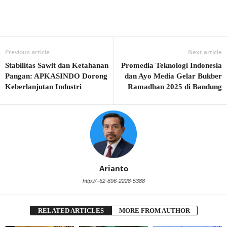
Previous article
Next article
Stabilitas Sawit dan Ketahanan
Promedia Teknologi Indonesia
Pangan: APKASINDO Dorong
dan Ayo Media Gelar Bukber
Keberlanjutan Industri
Ramadhan 2025 di Bandung
Arianto
http://+62-896-2228-5388
RELATED ARTICLES
MORE FROM AUTHOR