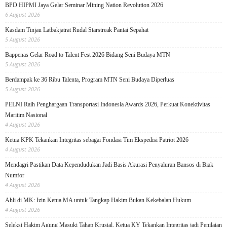
BPD HIPMI Jaya Gelar Seminar Mining Nation Revolution 2026
6 August 2026
Kasdam Tinjau Latbakjatrat Rudal Starstreak Pantai Sepahat
5 August 2026
Bappenas Gelar Road to Talent Fest 2026 Bidang Seni Budaya MTN
5 August 2026
Berdampak ke 36 Ribu Talenta, Program MTN Seni Budaya Diperluas
5 August 2026
PELNI Raih Penghargaan Transportasi Indonesia Awards 2026, Perkuat Konektivitas
Maritim Nasional
4 August 2026
Ketua KPK Tekankan Integritas sebagai Fondasi Tim Ekspedisi Patriot 2026
4 August 2026
Mendagri Pastikan Data Kependudukan Jadi Basis Akurasi Penyaluran Bansos di Biak
Numfor
4 August 2026
Ahli di MK: Izin Ketua MA untuk Tangkap Hakim Bukan Kekebalan Hukum
4 August 2026
Seleksi Hakim Agung Masuki Tahap Krusial, Ketua KY Tekankan Integritas jadi Penilaian