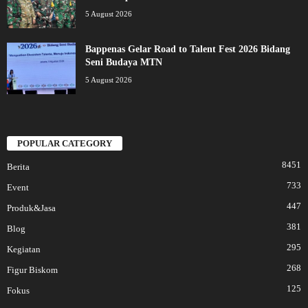
5 August 2026
Bappenas Gelar Road to Talent Fest 2026 Bidang
Seni Budaya MTN
5 August 2026
POPULAR CATEGORY
8451
Berita
733
Event
447
Produk&Jasa
381
Blog
295
Kegiatan
268
Figur Biskom
125
Fokus