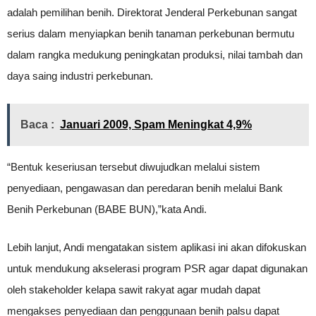
adalah pemilihan benih. Direktorat Jenderal Perkebunan sangat
serius dalam menyiapkan benih tanaman perkebunan bermutu
dalam rangka medukung peningkatan produksi, nilai tambah dan
daya saing industri perkebunan.
Baca :
Januari 2009, Spam Meningkat 4,9%
“Bentuk keseriusan tersebut diwujudkan melalui sistem
penyediaan, pengawasan dan peredaran benih melalui Bank
Benih Perkebunan (BABE BUN),”kata Andi.
Lebih lanjut, Andi mengatakan sistem aplikasi ini akan difokuskan
untuk mendukung akselerasi program PSR agar dapat digunakan
oleh stakeholder kelapa sawit rakyat agar mudah dapat
mengakses penyediaan dan penggunaan benih palsu dapat