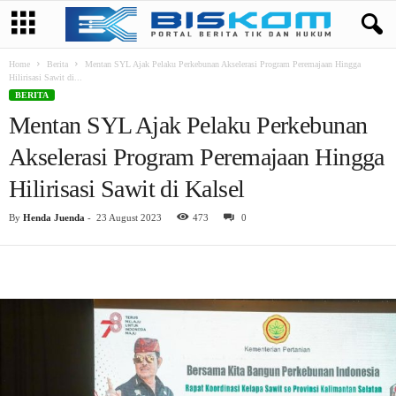
Home
Berita
Mentan SYL Ajak Pelaku Perkebunan Akselerasi Program Peremajaan Hingga
Hilirisasi Sawit di...
BERITA
Mentan SYL Ajak Pelaku Perkebunan
Akselerasi Program Peremajaan Hingga
Hilirisasi Sawit di Kalsel
By
Henda Juenda
-
23 August 2023
473
0