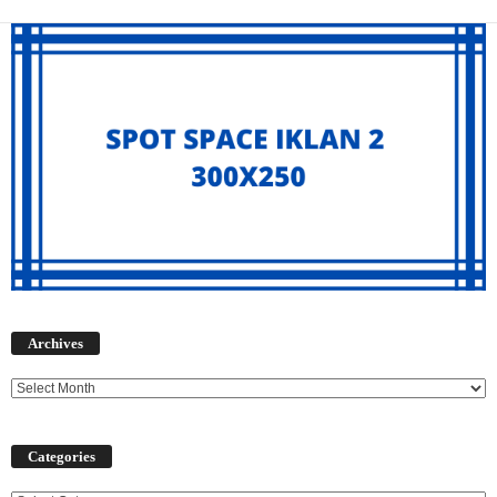
Archives
Archives
Categories