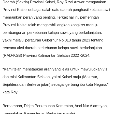
Daerah (Sekda) Provinsi Kalsel, Roy Rizal Anwar mengatakan
Provinsi Kalsel sebagai salah satu daerah penghasil kelapa sawit
memainkan peran yang penting. Terkait hal ini, pemerintah
Provinsi Kalsel telah mengambil langkah kongkret menuju
pembangunan perkebunan kelapa sawit yang berkelanjutan,
yakni melalui peraturan Gubernur No.013 tahun 2023 tentang
rencana aksi daerah perkebunan kelapa sawit berkelanjutan
(RAD-KSB) Provinsi Kalimantan Selatan 2022 -2024.
“Kami telah menetapkan arah yang jelas untuk mewujudkan visi
dan misi Kalimantan Selatan, yakni Kalsel maju (Makmur,
Sejahtera dan Berkelanjutan) sebagai gerbang ibu kota Negara,”
kata Roy.
Bersamaan, Dirjen Perkebunan Kementan, Andi Nur Alamsyah,
mengatakan Kementerian Pertanian melalui