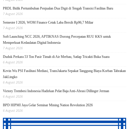
PRDL Bidik Pertumbuhan Penjualan Dua Digit di Tengah Transisi Fasilitas Baru
7 August 2026
Semester I 2026, WOM Finance Cetak Laba Bersih Rp96,7 Miliar
7 August 2026
Soft Launching NCC 2026, APTIKNAS Dorong Percepatan RUU KKS untuk
Memperkuat Kedaulatan Digital Indonesia
7 August 2026
Duduk Perkara 53 Ton Pasir Timah di Air Merbau, Satlap Tricakti Buka Suara
6 August 2026
Kevin Wu PSI Fasilitasi Mediasi, TransJakarta Sepakat Tanggung Biaya Korban Tabrakan
JakLingko
6 August 2026
Victory Trembesi Indonesia Hadirkan Pelat Baja Anti-Abrasi Dillinger Jerman
6 August 2026
BPD HIPMI Jaya Gelar Seminar Mining Nation Revolution 2026
6 August 2026