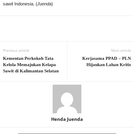
sawit Indonesia. (
Juenda
)
Previous article
Next article
Kementan Perkokoh Tata
Kerjasama PPAD – PLN
Kelola Memajukan Kelapa
Hijaukan Lahan Kritis
Sawit di Kalimantan Selatan
Henda Juenda