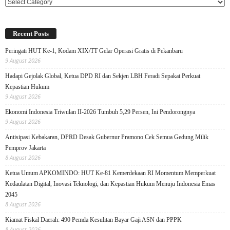
Categories
Recent Posts
Peringati HUT Ke-1, Kodam XIX/TT Gelar Operasi Gratis di Pekanbaru
9 August 2026
Hadapi Gejolak Global, Ketua DPD RI dan Sekjen LBH Feradi Sepakat Perkuat
Kepastian Hukum
9 August 2026
Ekonomi Indonesia Triwulan II-2026 Tumbuh 5,29 Persen, Ini Pendorongnya
9 August 2026
Antisipasi Kebakaran, DPRD Desak Gubernur Pramono Cek Semua Gedung Milik
Pemprov Jakarta
8 August 2026
Ketua Umum APKOMINDO: HUT Ke-81 Kemerdekaan RI Momentum Memperkuat
Kedaulatan Digital, Inovasi Teknologi, dan Kepastian Hukum Menuju Indonesia Emas
2045
8 August 2026
Kiamat Fiskal Daerah: 490 Pemda Kesulitan Bayar Gaji ASN dan PPPK
8 August 2026