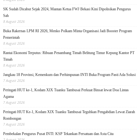
SK Sudah Dicabut Sejak 2024, Mantan Ketua FWJ Bekasi Kini Dipolisikan Pengurus
Sah
8 August 2026
Buka Rakernas LPM RI 2026, Menko Polkam Minta Organisasi Jadi Booster Program
Pemerintah
8 August 2026
Rantai Ekonomi Terputus: Ribuan Penambang Timah Belitung Timur Kepung Kantor PT
Timah
8 August 2026
Jangkau 18 Provinsi, Kemenkum dan Perhimpunan INTI Buka Program Pasti Ada Solusi
7 August 2026
Peringati HUT ke-1, Kodam XIX Tuanku Tambusai Perkuat Binsat lewat Doa Lintas
Agama
7 August 2026
Peringati HUT Ke-1, Kodam XIX Tuanku Tambusai Teguhkan Pengabdian Lewat Ziarah
Rombongan
7 August 2026
Pembekalan Pengurus Pusat INTI: KSP Tekankan Persatuan dan Asta Cita
7 August 2026