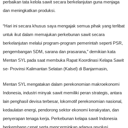
perbaikan tata kelola sawit secara berkelanjutan guna menjaga
dan meningkatkan produksi.
“Hari ini secara khusus saya mengajak semua pihak yang terlibat
untuk ikut dalam memajukan perkebunan sawit secara
berkelanjutan melalui program-program pemerintah seperti PSR,
pengembangan SDM, sarana dan prasarana,” demikian kata
Mentan SYL pada saat membuka Rapat Koordinasi Kelapa Sawit
se- Provinsi Kalimantan Selatan (Kalsel) di Banjarmasin,
Mentan SYL mengatakan dalam perekonomian makroekonomi
Indonesia, industri minyak sawit memiliki peran strategis, antara
lain penghasil devisa terbesar, lokomotif perekonomian nasional,
kedaulatan energi, pendorong sektor ekonomi kerakyatan, dan
penyerapan tenaga kerja. Perkebunan kelapa sawit Indonesia
berkembang cepat serta mencerminkan adanya revolusi