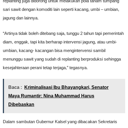
replanting juga didorong untuk melakukan pola tanam tumpang
sari sawit dengan komoditi lain seperti kacang, umbi – umbian,
jagung dan lainnya.
“Artinya tidak boleh ditebang saja, tunggu 2 tahun tapi pemerintah
diam, enggak, tapi kita berharap intervensi jagung, atau umbi-
umbian, kacang- kacangan bisa mengintervensi sambil
menunggu sawit yang sudah di replanting berproduksi sehingga
kesejahteraan perani tetap terjaga,” tegasnya.
Baca :
Kriminalisasi Ibu Bhayangkari, Senator
Maya Rumantir: Nina Muhammad Harus
Dibebaskan
Dalam sambutan Gubernur Kalsel yang dibacakan Sekretaris