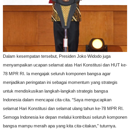
Dalam kesempatan tersebut, Presiden Joko Widodo juga
menyampaikan ucapan selamat atas Hari Konstitusi dan HUT ke-
78 MPR RI. Ia mengajak seluruh komponen bangsa agar
menjadikan peringatan ini sebagai momentum yang strategis
untuk mendiskusikan langkah-langkah strategis bangsa
Indonesia dalam mencapai cita-cita. “Saya mengucapkan
selamat Hari Konstitusi dan selamat ulang tahun ke-78 MPR RI.
Semoga Indonesia ke depan melalui kontribusi seluruh komponen
bangsa mampu meraih apa yang kita cita-citakan,” tuturnya.