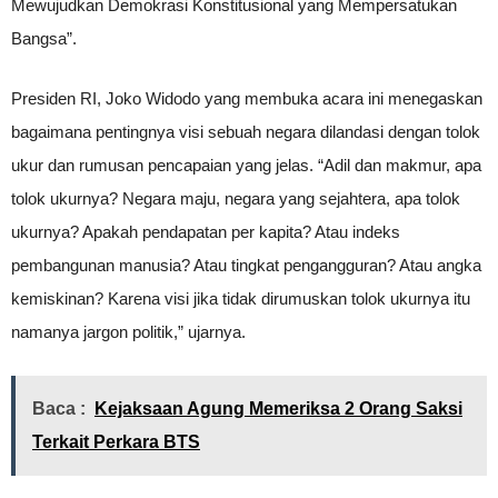
Mewujudkan Demokrasi Konstitusional yang Mempersatukan
Bangsa”.
Presiden RI, Joko Widodo yang membuka acara ini menegaskan
bagaimana pentingnya visi sebuah negara dilandasi dengan tolok
ukur dan rumusan pencapaian yang jelas. “Adil dan makmur, apa
tolok ukurnya? Negara maju, negara yang sejahtera, apa tolok
ukurnya? Apakah pendapatan per kapita? Atau indeks
pembangunan manusia? Atau tingkat pengangguran? Atau angka
kemiskinan? Karena visi jika tidak dirumuskan tolok ukurnya itu
namanya jargon politik,” ujarnya.
Baca :
Kejaksaan Agung Memeriksa 2 Orang Saksi
Terkait Perkara BTS