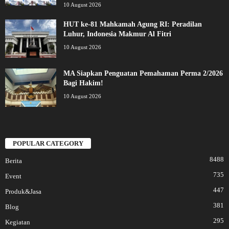
10 August 2026
HUT ke-81 Mahkamah Agung RI: Peradilan
Luhur, Indonesia Makmur Al Fitri
10 August 2026
MA Siapkan Penguatan Pemahaman Perma 2/2026
Bagi Hakim!
10 August 2026
POPULAR CATEGORY
8488
Berita
735
Event
447
Produk&Jasa
381
Blog
295
Kegiatan