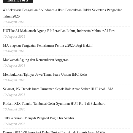
Recent Posts
40 Sekretaris Pengadilan Se-Indonesia Ikuti Pembukaan Diklat Sekretaris Pengadilan
Tahun 2026
10 August 2026
HUT ke-81 Mahkamah Agung RI: Peradilan Luhur, Indonesia Makmur Al Fitri
10 August 2026
MA Siapkan Penguatan Pemahaman Perma 2/2026 Bagi Hakim!
10 August 2026
Mahkamah Agung dan Kemandirian Anggaran
10 August 2026
Membuktikan Tajinya, Jawa Timur Juara Umum IMC Kelas
10 August 2026
Selamat, PN Depok Juara Turnamen Sepak Bola Antar Satker HUT ke-81 MA
10 August 2026
Kodam XIX Tuanku Tambusai Gelar Syukuran HUT Ke-1 di Pekanbaru
10 August 2026
Tatkala Nurani Menjadi Pengadil Bagi Diri Sendiri
10 August 2026
Danrem 031/WB Apresiasi Delvi Nurfadillah, Anak Prajurit Juara MMA