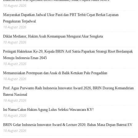
10 August 2026
Masyarakat Dapatkan Jadwal Ukur Pasti dan PBT Terbit Cepat Berkat Layanan
Pengukuran Terjadwal
10 August 2026
Diklat Mediator, Hakim Asah Kemampuan Mengurai Akar Sengketa
10 August 2026
Peringati Hakteknas Ke-29, Kepala BRIN Arif Satria Paparkan Strategi Riset Berdampak
Menuju Indonesia Emas 2045
10 August 2026
Memanusiakan Perempuan dan Anak di Balik Ketukan Palu Pengadilan
10 August 2026
Prof. Agus Purwanto Raih Indonesia Innovator Award 2026, BRIN Dorong Kemandirian
Baterai Nasional
10 August 2026
Ini Nama Calon Hakim Agung Lulus Seleksi Wawancara KY!
10 August 2026
BRIN Gelar Indonesia Innovator Award & Lecture 2026: Bahas Masa Depan Baterai EV
10 August 2026