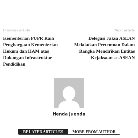
Previous article
Next article
Kementerian PUPR Raih
Delegasi Jaksa ASEAN
Penghargaan Kementerian
Melakukan Pertemuan Dalam
Hukum dan HAM atas
Rangka Mendirikan Entitas
Dukungan Infrastruktur
Kejaksaan se-ASEAN
Pendidikan
Henda Juenda
RELATED ARTICLES
MORE FROM AUTHOR