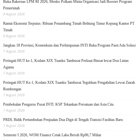
Buka Rakernas LPM RI 2026, Menko Polkam Minta Organisasi Jadi Booster Program
Pemerintah
8 August 2026
Rantai Ekonomi Terputus: Ribuan Penambang Timah Belitung Timur Kepung Kantor PT
Timah
8 August 2026
Jangkau 18 Provinsi, Kemenkum dan Perhimpunan INTI Buka Program Pasti Ada Solusi
7 August 2026
Peringati HUT ke-1, Kodam XIX Tuanku Tambusai Perkuat Binsat lewat Doa Lintas
Agama
7 August 2026
Peringati HUT Ke-1, Kodam XIX Tuanku Tambusai Teguhkan Pengabdian Lewat Ziarah
Rombongan
7 August 2026
Pembekalan Pengurus Pusat INTI: KSP Tekankan Persatuan dan Asta Cita
7 August 2026
PRDL Bidik Pertumbuhan Penjualan Dua Digit di Tengah Transisi Fasilitas Baru
7 August 2026
Semester I 2026, WOM Finance Cetak Laba Bersih Rp96,7 Miliar