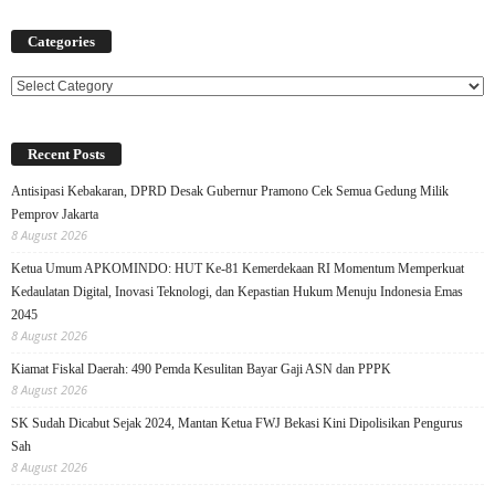
Categories
Categories
Recent Posts
Antisipasi Kebakaran, DPRD Desak Gubernur Pramono Cek Semua Gedung Milik
Pemprov Jakarta
8 August 2026
Ketua Umum APKOMINDO: HUT Ke-81 Kemerdekaan RI Momentum Memperkuat
Kedaulatan Digital, Inovasi Teknologi, dan Kepastian Hukum Menuju Indonesia Emas
2045
8 August 2026
Kiamat Fiskal Daerah: 490 Pemda Kesulitan Bayar Gaji ASN dan PPPK
8 August 2026
SK Sudah Dicabut Sejak 2024, Mantan Ketua FWJ Bekasi Kini Dipolisikan Pengurus
Sah
8 August 2026