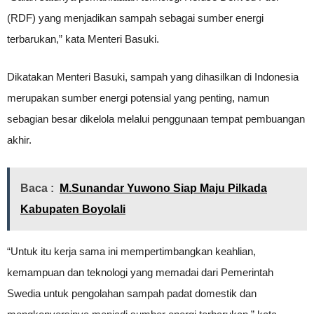
(RDF) yang menjadikan sampah sebagai sumber energi
terbarukan,” kata Menteri Basuki.
Dikatakan Menteri Basuki, sampah yang dihasilkan di Indonesia
merupakan sumber energi potensial yang penting, namun
sebagian besar dikelola melalui penggunaan tempat pembuangan
akhir.
Baca :
M.Sunandar Yuwono Siap Maju Pilkada
Kabupaten Boyolali
“Untuk itu kerja sama ini mempertimbangkan keahlian,
kemampuan dan teknologi yang memadai dari Pemerintah
Swedia untuk pengolahan sampah padat domestik dan