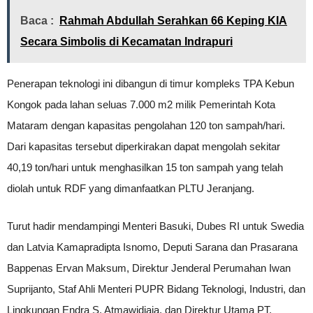
Baca :
Rahmah Abdullah Serahkan 66 Keping KIA
Secara Simbolis di Kecamatan Indrapuri
Penerapan teknologi ini dibangun di timur kompleks TPA Kebun
Kongok pada lahan seluas 7.000 m2 milik Pemerintah Kota
Mataram dengan kapasitas pengolahan 120 ton sampah/hari.
Dari kapasitas tersebut diperkirakan dapat mengolah sekitar
40,19 ton/hari untuk menghasilkan 15 ton sampah yang telah
diolah untuk RDF yang dimanfaatkan PLTU Jeranjang.
Turut hadir mendampingi Menteri Basuki, Dubes RI untuk Swedia
dan Latvia Kamapradipta Isnomo, Deputi Sarana dan Prasarana
Bappenas Ervan Maksum, Direktur Jenderal Perumahan Iwan
Suprijanto, Staf Ahli Menteri PUPR Bidang Teknologi, Industri, dan
Lingkungan Endra S. Atmawidjaja, dan Direktur Utama PT.