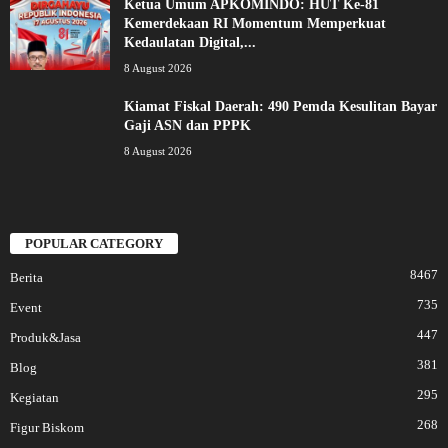
Ketua Umum APKOMINDO: HUT Ke-81
Kemerdekaan RI Momentum Memperkuat
Kedaulatan Digital,...
8 August 2026
Kiamat Fiskal Daerah: 490 Pemda Kesulitan Bayar
Gaji ASN dan PPPK
8 August 2026
POPULAR CATEGORY
8467
Berita
735
Event
447
Produk&Jasa
381
Blog
295
Kegiatan
268
Figur Biskom