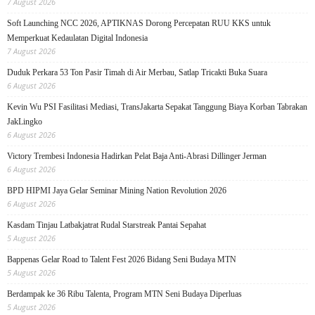
7 August 2026
Soft Launching NCC 2026, APTIKNAS Dorong Percepatan RUU KKS untuk
Memperkuat Kedaulatan Digital Indonesia
7 August 2026
Duduk Perkara 53 Ton Pasir Timah di Air Merbau, Satlap Tricakti Buka Suara
6 August 2026
Kevin Wu PSI Fasilitasi Mediasi, TransJakarta Sepakat Tanggung Biaya Korban Tabrakan
JakLingko
6 August 2026
Victory Trembesi Indonesia Hadirkan Pelat Baja Anti-Abrasi Dillinger Jerman
6 August 2026
BPD HIPMI Jaya Gelar Seminar Mining Nation Revolution 2026
6 August 2026
Kasdam Tinjau Latbakjatrat Rudal Starstreak Pantai Sepahat
5 August 2026
Bappenas Gelar Road to Talent Fest 2026 Bidang Seni Budaya MTN
5 August 2026
Berdampak ke 36 Ribu Talenta, Program MTN Seni Budaya Diperluas
5 August 2026