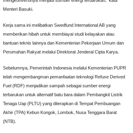
mengkonversinya menjadi sumber energi terbarukan,” kata
Menteri Basuki.
Kerja sama ini melibatkan Swedfund International AB yang
memberikan hibah untuk membiayai studi kelayakan atau
bantuan teknis lainnya dan Kementerian Pekerjaan Umum dan
Perumahan Rakyat melalui Direktorat Jenderal Cipta Karya.
Sebelumnya, Pemerintah Indonesia melalui Kementerian PUPR
telah mengembangman pemanfaatan teknologi Refuse Derived
Fuel (RDF) menjadikan sampah sebagai sumber energi
terbarukan untuk alternatif batu bara dalam Pembangkit Listrik
Tenaga Uap (PLTU) yang diterapkan di Tempat Pembuangan
Akhir (TPA) Kebun Kongok, Lombok, Nusa Tenggara Barat
(NTB).