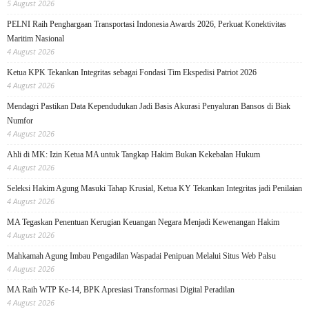
5 August 2026
PELNI Raih Penghargaan Transportasi Indonesia Awards 2026, Perkuat Konektivitas
Maritim Nasional
4 August 2026
Ketua KPK Tekankan Integritas sebagai Fondasi Tim Ekspedisi Patriot 2026
4 August 2026
Mendagri Pastikan Data Kependudukan Jadi Basis Akurasi Penyaluran Bansos di Biak
Numfor
4 August 2026
Ahli di MK: Izin Ketua MA untuk Tangkap Hakim Bukan Kekebalan Hukum
4 August 2026
Seleksi Hakim Agung Masuki Tahap Krusial, Ketua KY Tekankan Integritas jadi Penilaian
4 August 2026
MA Tegaskan Penentuan Kerugian Keuangan Negara Menjadi Kewenangan Hakim
4 August 2026
Mahkamah Agung Imbau Pengadilan Waspadai Penipuan Melalui Situs Web Palsu
4 August 2026
MA Raih WTP Ke-14, BPK Apresiasi Transformasi Digital Peradilan
4 August 2026