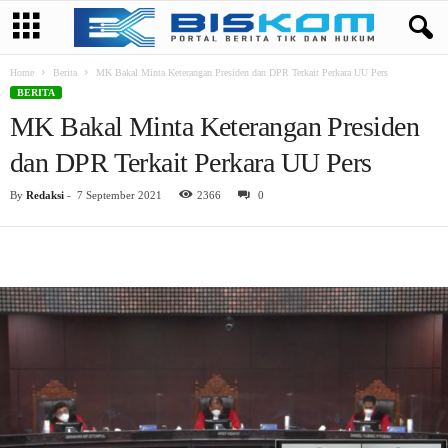
Home
Berita
MK Bakal Minta Keterangan Presiden dan DPR Terkait Perkara UU Pers
BERITA
MK Bakal Minta Keterangan Presiden
dan DPR Terkait Perkara UU Pers
By
Redaksi
-
7 September 2021
2366
0