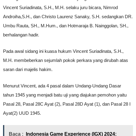
Vincent Suriadinata, S.H., M.H. selaku juru bicara, Nimrod
Androiha,S.H., dan Christo Laurenz Sanaky, S.H. sedangkan DR.
Umbu Rauta, SH., M.Hum., dan Hotmaraja B. Nainggolan, SH.,
berhalangan hadir.
Pada awal sidang ini kuasa hukum Vincent Suriadinata, S.H.,
M.H. membeberkan sejumlah pokok perkara yang dirubah atas
saran dari majelis hakim.
Menurut Vincent, ada 4 pasal dalam Undang-Undang Dasar
tahun 1945 yang menjadi batu uji yang diajukan pemohon yaitu
Pasal 28, Pasal 28C Ayat (2), Pasal 28D Ayat (1), dan Pasal 28 I
Ayat(2) UUD 1945.
Baca :
Indonesia Game Experience (IGX) 2024: