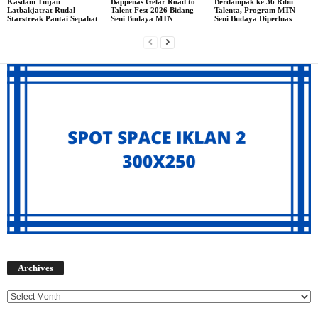
Kasdam Tinjau
Bappenas Gelar Road to
Berdampak ke 36 Ribu
Latbakjatrat Rudal
Talent Fest 2026 Bidang
Talenta, Program MTN
Starstreak Pantai Sepahat
Seni Budaya MTN
Seni Budaya Diperluas
Archives
Archives