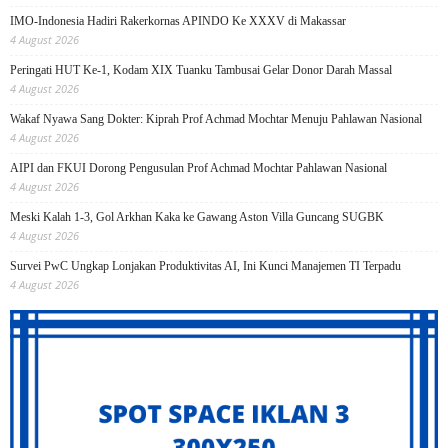
IMO-Indonesia Hadiri Rakerkornas APINDO Ke XXXV di Makassar
4 August 2026
Peringati HUT Ke-1, Kodam XIX Tuanku Tambusai Gelar Donor Darah Massal
4 August 2026
Wakaf Nyawa Sang Dokter: Kiprah Prof Achmad Mochtar Menuju Pahlawan Nasional
4 August 2026
AIPI dan FKUI Dorong Pengusulan Prof Achmad Mochtar Pahlawan Nasional
4 August 2026
Meski Kalah 1-3, Gol Arkhan Kaka ke Gawang Aston Villa Guncang SUGBK
4 August 2026
Survei PwC Ungkap Lonjakan Produktivitas AI, Ini Kunci Manajemen TI Terpadu
4 August 2026