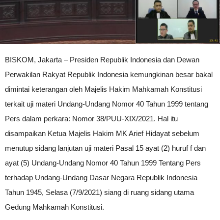
BISKOM, Jakarta – Presiden Republik Indonesia dan Dewan
Perwakilan Rakyat Republik Indonesia kemungkinan besar bakal
dimintai keterangan oleh Majelis Hakim Mahkamah Konstitusi
terkait uji materi Undang-Undang Nomor 40 Tahun 1999 tentang
Pers dalam perkara: Nomor 38/PUU-XIX/2021. Hal itu
disampaikan Ketua Majelis Hakim MK Arief Hidayat sebelum
menutup sidang lanjutan uji materi Pasal 15 ayat (2) huruf f dan
ayat (5) Undang-Undang Nomor 40 Tahun 1999 Tentang Pers
terhadap Undang-Undang Dasar Negara Republik Indonesia
Tahun 1945, Selasa (7/9/2021) siang di ruang sidang utama
Gedung Mahkamah Konstitusi.