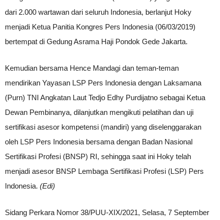
dari 2.000 wartawan dari seluruh Indonesia, berlanjut Hoky
menjadi Ketua Panitia Kongres Pers Indonesia (06/03/2019)
bertempat di Gedung Asrama Haji Pondok Gede Jakarta.
Kemudian bersama Hence Mandagi dan teman-teman
mendirikan Yayasan LSP Pers Indonesia dengan Laksamana
(Purn) TNI Angkatan Laut Tedjo Edhy Purdijatno sebagai Ketua
Dewan Pembinanya, dilanjutkan mengikuti pelatihan dan uji
sertifikasi asesor kompetensi (mandiri) yang diselenggarakan
oleh LSP Pers Indonesia bersama dengan Badan Nasional
Sertifikasi Profesi (BNSP) RI, sehingga saat ini Hoky telah
menjadi asesor BNSP Lembaga Sertifikasi Profesi (LSP) Pers
Indonesia.
(Edi)
Sidang Perkara Nomor 38/PUU-XIX/2021, Selasa, 7 September