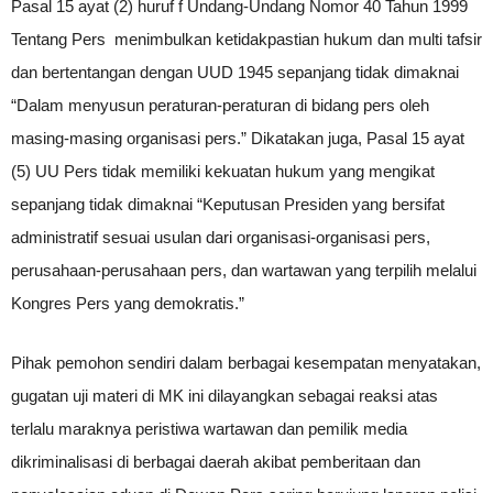
Pasal 15 ayat (2) huruf f Undang-Undang Nomor 40 Tahun 1999
Tentang Pers menimbulkan ketidakpastian hukum dan multi tafsir
dan bertentangan dengan UUD 1945 sepanjang tidak dimaknai
“Dalam menyusun peraturan-peraturan di bidang pers oleh
masing-masing organisasi pers.” Dikatakan juga, Pasal 15 ayat
(5) UU Pers tidak memiliki kekuatan hukum yang mengikat
sepanjang tidak dimaknai “Keputusan Presiden yang bersifat
administratif sesuai usulan dari organisasi-organisasi pers,
perusahaan-perusahaan pers, dan wartawan yang terpilih melalui
Kongres Pers yang demokratis.”
Pihak pemohon sendiri dalam berbagai kesempatan menyatakan,
gugatan uji materi di MK ini dilayangkan sebagai reaksi atas
terlalu maraknya peristiwa wartawan dan pemilik media
dikriminalisasi di berbagai daerah akibat pemberitaan dan