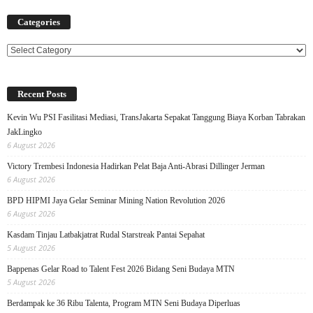
Categories
Categories
Recent Posts
Kevin Wu PSI Fasilitasi Mediasi, TransJakarta Sepakat Tanggung Biaya Korban Tabrakan
JakLingko
6 August 2026
Victory Trembesi Indonesia Hadirkan Pelat Baja Anti-Abrasi Dillinger Jerman
6 August 2026
BPD HIPMI Jaya Gelar Seminar Mining Nation Revolution 2026
6 August 2026
Kasdam Tinjau Latbakjatrat Rudal Starstreak Pantai Sepahat
5 August 2026
Bappenas Gelar Road to Talent Fest 2026 Bidang Seni Budaya MTN
5 August 2026
Berdampak ke 36 Ribu Talenta, Program MTN Seni Budaya Diperluas