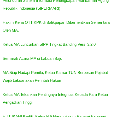
Peluncuran Sistem Informasi Perlengkapan Mahkamah Agung
Republik Indonesia (SIPERMARI)
Hakim Kena OTT KPK di Balikpapan Diberhentikan Sementara
Oleh MA.
Ketua MA Luncurkan SIPP Tingkat Banding Versi 3.2.0.
Semarak Acara MA di Labuan Bajo
MA Siap Hadapi Pemilu, Ketua Kamar TUN Berpesan Pejabat
Wajib Laksanakan Perintah Hukum
Ketua MA Tekankan Pentingnya Integritas Kepada Para Ketua
Pengadilan Tinggi
HUT IKAHI Ke-66, Ketua MA Harap Hakim Pahami Ekonomi