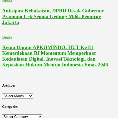
Berita
Antisipasi Kebakaran, DPRD Desak Gubernur
Pramono Cek Semua Gedung Milik Pemprov
Jakarta
Berita
Ketua Umum APKOMINDO: HUT Ke-81
Kemerdekaan RI Momentum Memperkuat
Kedaulatan Digital, Inovasi Teknologi, dan
Kepastian Hukum Menuju Indonesia Emas 2045
Archives
Archives
Categories
Categories