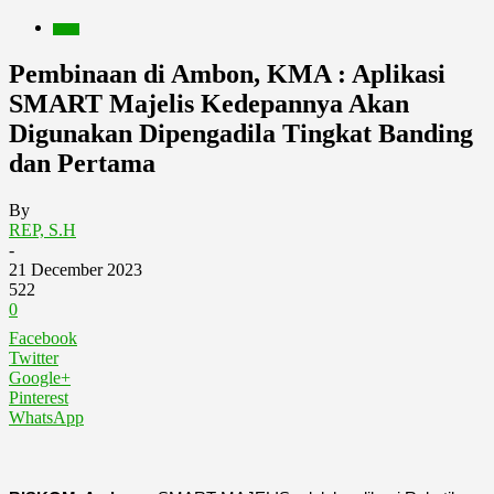
Berita
Pembinaan di Ambon, KMA : Aplikasi
SMART Majelis Kedepannya Akan
Digunakan Dipengadila Tingkat Banding
dan Pertama
By
REP, S.H
-
21 December 2023
522
0
Facebook
Twitter
Google+
Pinterest
WhatsApp