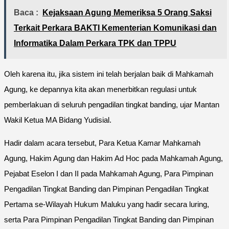
Baca :
Kejaksaan Agung Memeriksa 5 Orang Saksi
Terkait Perkara BAKTI Kementerian Komunikasi dan
Informatika Dalam Perkara TPK dan TPPU
Oleh karena itu, jika sistem ini telah berjalan baik di Mahkamah
Agung, ke depannya kita akan menerbitkan regulasi untuk
pemberlakuan di seluruh pengadilan tingkat banding, ujar Mantan
Wakil Ketua MA Bidang Yudisial.
Hadir dalam acara tersebut, Para Ketua Kamar Mahkamah
Agung, Hakim Agung dan Hakim Ad Hoc pada Mahkamah Agung,
Pejabat Eselon I dan II pada Mahkamah Agung, Para Pimpinan
Pengadilan Tingkat Banding dan Pimpinan Pengadilan Tingkat
Pertama se-Wilayah Hukum Maluku yang hadir secara luring,
serta Para Pimpinan Pengadilan Tingkat Banding dan Pimpinan