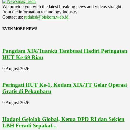
We provide you with the latest breaking news and videos straight
from the information technology industry.
Contact us:
redaksi@biskom.web.id
EVEN MORE NEWS
Pangdam XIX/Tuanku Tambusai Hadiri Peringatan
HUT Ke-69 Riau
9 August 2026
Peringati HUT Ke-1, Kodam XIX/TT Gelar Operasi
Gratis di Pekanbaru
9 August 2026
Hadapi Gejolak Global, Ketua DPD RI dan Sekjen
LBH Feradi Sepakat...