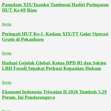
Pangdam XIX/Tuanku Tambusai Hadiri Peringatan
HUT Ke-69 Riau
Berita
Peringati HUT Ke-1, Kodam XIX/TT Gelar Operasi
Gratis di Pekanbaru
Berita
Hadapi Gejolak Global, Ketua DPD RI dan Sekjen
LBH Feradi Sepakat Perkuat Kepastian Hukum
Berita
Ekonomi Indonesia Triwulan II-2026 Tumbuh 5,29
Persen, Ini Pendorongnya