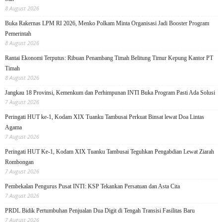
8 August 2026
Buka Rakernas LPM RI 2026, Menko Polkam Minta Organisasi Jadi Booster Program
Pemerintah
8 August 2026
Rantai Ekonomi Terputus: Ribuan Penambang Timah Belitung Timur Kepung Kantor PT
Timah
8 August 2026
Jangkau 18 Provinsi, Kemenkum dan Perhimpunan INTI Buka Program Pasti Ada Solusi
7 August 2026
Peringati HUT ke-1, Kodam XIX Tuanku Tambusai Perkuat Binsat lewat Doa Lintas
Agama
7 August 2026
Peringati HUT Ke-1, Kodam XIX Tuanku Tambusai Teguhkan Pengabdian Lewat Ziarah
Rombongan
7 August 2026
Pembekalan Pengurus Pusat INTI: KSP Tekankan Persatuan dan Asta Cita
7 August 2026
PRDL Bidik Pertumbuhan Penjualan Dua Digit di Tengah Transisi Fasilitas Baru
7 August 2026