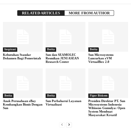
RELATED ARTICLES
MORE FROM AUTHOR
Inspirasi
Berita
Berita
Kebutuhan Standar
Sun dan SEAMOLEC
Sun Microsystems
Dokumen Bagi Pemerintah
Resmikan JENI ASEAN
Luncurkan xVM
Research Center
VirtualBox 2.0
Berita
Berita
Figur Biskom
Anak Perusahaan eBay
Sun Perbaharui Layanan
Presiden Direktur PT. Sun
Kembangkan Bisnis Dengan
Virtualisasi
Microsystems Indonesia
Sun
Wibisono Gumulya: Open
System Membuat
Masyarakat Kreatif