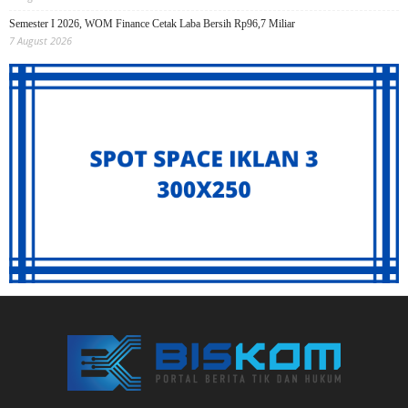
Semester I 2026, WOM Finance Cetak Laba Bersih Rp96,7 Miliar
7 August 2026