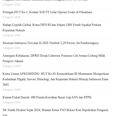
9 August 2026
Peringati HUT Ke-1, Kodam XIX/TT Gelar Operasi Gratis di Pekanbaru
9 August 2026
Hadapi Gejolak Global, Ketua DPD RI dan Sekjen LBH Feradi Sepakat Perkuat
Kepastian Hukum
9 August 2026
Ekonomi Indonesia Triwulan II-2026 Tumbuh 5,29 Persen, Ini Pendorongnya
9 August 2026
Antisipasi Kebakaran, DPRD Desak Gubernur Pramono Cek Semua Gedung Milik
Pemprov Jakarta
8 August 2026
Ketua Umum APKOMINDO: HUT Ke-81 Kemerdekaan RI Momentum Memperkuat
Kedaulatan Digital, Inovasi Teknologi, dan Kepastian Hukum Menuju Indonesia Emas
2045
8 August 2026
Kiamat Fiskal Daerah: 490 Pemda Kesulitan Bayar Gaji ASN dan PPPK
8 August 2026
SK Sudah Dicabut Sejak 2024, Mantan Ketua FWJ Bekasi Kini Dipolisikan Pengurus
Sah