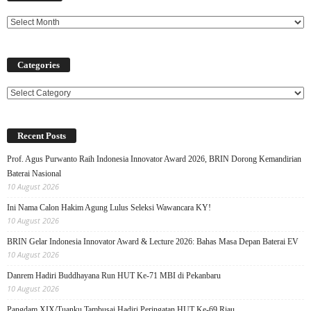
Categories
Categories
Recent Posts
Prof. Agus Purwanto Raih Indonesia Innovator Award 2026, BRIN Dorong Kemandirian
Baterai Nasional
10 August 2026
Ini Nama Calon Hakim Agung Lulus Seleksi Wawancara KY!
10 August 2026
BRIN Gelar Indonesia Innovator Award & Lecture 2026: Bahas Masa Depan Baterai EV
10 August 2026
Danrem Hadiri Buddhayana Run HUT Ke-71 MBI di Pekanbaru
10 August 2026
Pangdam XIX/Tuanku Tambusai Hadiri Peringatan HUT Ke-69 Riau