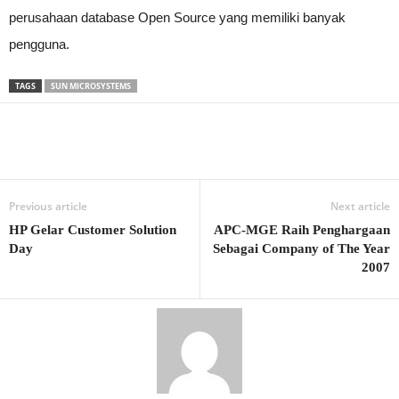
perusahaan database Open Source yang memiliki banyak
pengguna.
TAGS
SUN MICROSYSTEMS
Previous article
Next article
HP Gelar Customer Solution
APC-MGE Raih Penghargaan
Day
Sebagai Company of The Year
2007