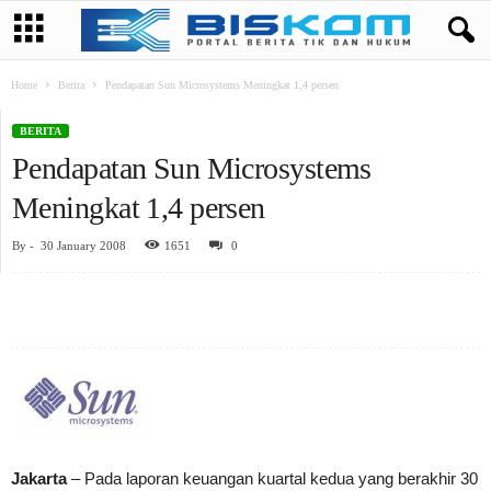
Home
Berita
Pendapatan Sun Microsystems Meningkat 1,4 persen
BERITA
Pendapatan Sun Microsystems
Meningkat 1,4 persen
By
-
30 January 2008
1651
0
Jakarta
– Pada laporan keuangan kuartal kedua yang berakhir 30