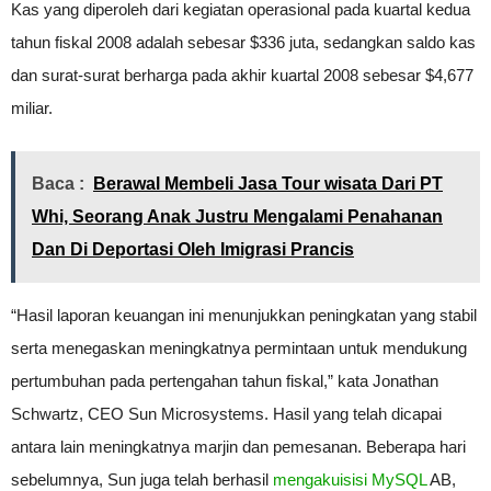
Kas yang diperoleh dari kegiatan operasional pada kuartal kedua
tahun fiskal 2008 adalah sebesar $336 juta, sedangkan saldo kas
dan surat-surat berharga pada akhir kuartal 2008 sebesar $4,677
miliar.
Baca :
Berawal Membeli Jasa Tour wisata Dari PT
Whi, Seorang Anak Justru Mengalami Penahanan
Dan Di Deportasi Oleh Imigrasi Prancis
“Hasil laporan keuangan ini menunjukkan peningkatan yang stabil
serta menegaskan meningkatnya permintaan untuk mendukung
pertumbuhan pada pertengahan tahun fiskal,” kata Jonathan
Schwartz, CEO Sun Microsystems. Hasil yang telah dicapai
antara lain meningkatnya marjin dan pemesanan. Beberapa hari
sebelumnya, Sun juga telah berhasil
mengakuisisi MySQL
AB,